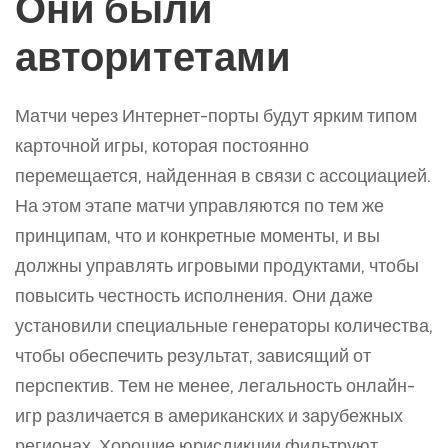
Они были
авторитетами
Матчи через Интернет-порты будут ярким типом
карточной игры, которая постоянно
перемещается, найденная в связи с ассоциацией.
На этом этапе матчи управляются по тем же
принципам, что и конкретные моменты, и вы
должны управлять игровыми продуктами, чтобы
повысить честность исполнения. Они даже
установили специальные генераторы количества,
чтобы обеспечить результат, зависящий от
перспектив. Тем не менее, легальность онлайн-
игр различается в американских и зарубежных
регионах. Хорошие юрисдикции фильтруют