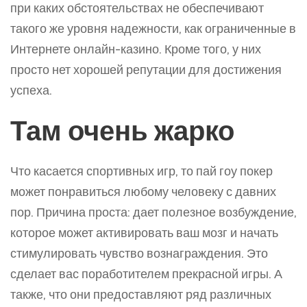
при каких обстоятельствах не обеспечивают
такого же уровня надежности, как ограниченные в
Интернете онлайн-казино. Кроме того, у них
просто нет хорошей репутации для достижения
успеха.
Там очень жарко
Что касается спортивных игр, то пай гоу покер
может понравиться любому человеку с давних
пор. Причина проста: дает полезное возбуждение,
которое может активировать ваш мозг и начать
стимулировать чувство вознаграждения. Это
сделает вас поработителем прекрасной игры. А
также, что они предоставляют ряд различных