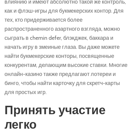
влиянию и имеют абсолютно такой же контроль,
как и флэш-игры для букмекерских контор. Для
тех, кто придерживается более
распространенного азартного взгляда, можно
сыграть в chemin defer, блэкджек, баккара и
начать игру в змеиные глаза. Вы даже можете
найти букмекерские конторы, посвященные
конкурентам, делающим высокие ставки. Многие
онлайн-казино также предлагают лотереи и
бинго, чтобы найти карточку для скретч-карты
для простых игр.
Принять участие
легко