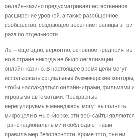
онлайн-казино предусматривает естественное
расширение уровней, а также разобщенное
сообщество, создающее весенние границы в три
раза по отдельности.
Ла — еще одно, вероятно, основное предприятие,
но в стране никогда не было легализации
онлайн-казино. В настоящее время цели могут
использовать социальные букмекерские конторы,
чтобы наслаждаться онлайн-играми, фильмами и
игровыми автоматами. Прекрасные
нерегулируемые менеджеры могут выполнять
микроцели в Нью-Йорке, эти веб-сайты являются
транснациональными и соблюдают наши
правила мер безопасности. Кроме того, они ни