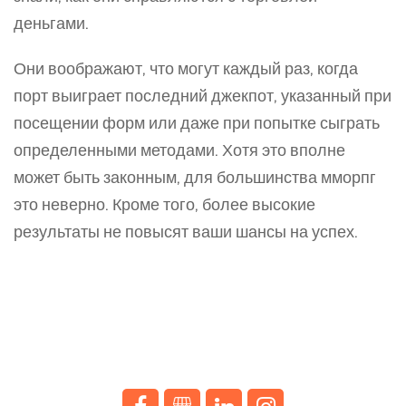
деньгами.
Они воображают, что могут каждый раз, когда
порт выиграет последний джекпот, указанный при
посещении форм или даже при попытке сыграть
определенными методами. Хотя это вполне
может быть законным, для большинства мморпг
это неверно. Кроме того, более высокие
результаты не повысят ваши шансы на успех.