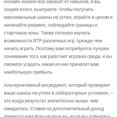
онлайн-казино все зависит от навыков, и вы,
скорее всего, выиграете. Чтобы получить
максимальные шансы на успех, играйте в целом и
начинайте разумно, соблюдайте границы и
стартовые зоны. Также полезно изучить
возможности RTP различных игр, прежде чем
начать играть. Поэтому вам потребуется лучшее
понимание того, как работает игровая среда, и вы
сможете угадать, какая из них принесет вам
наибольшую прибыль.
Альтернативный ингредиент, который проверяет
ваши шансы на успех в лабораторных условиях, –
это когда результат значительно выше, чем
ожидалось. Ставки на дополнительный доход
принесут вам больше пользы, если вы добьетесь