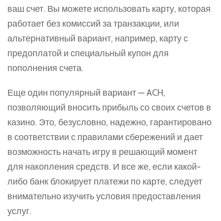
ваш счет. Вы можете использовать карту, которая
работает без комиссий за транзакции, или
альтернативный вариант, например, карту с
предоплатой и специальный купон для
пополнения счета.
Еще один популярный вариант — ACH,
позволяющий вносить прибыль со своих счетов в
казино. Это, безусловно, надежно, гарантировано
в соответствии с правилами сбережений и дает
возможность начать игру в решающий момент
для накопления средств. И все же, если какой-
либо банк блокирует платежи по карте, следует
внимательно изучить условия предоставления
услуг.