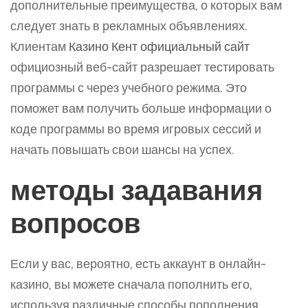
дополнительные преимущества, о которых вам
следует знать в рекламных объявлениях.
Клиентам
Казино Кент официальный сайт
официозный веб-сайт разрешает тестировать
программы с через учебного режима. Это
поможет вам получить больше информации о
коде программы во время игровых сессий и
начать повышать свои шансы на успех.
методы задавания
вопросов
Если у вас, вероятно, есть аккаунт в онлайн-
казино, вы можете сначала пополнить его,
используя различные способы пополнения.