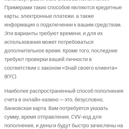
Примерами таких способов являются кредитные
карты, электронные платежи, а также
информация о подключении к вашим средствам.
Эти варианты требуют времени, и для их
использования может потребоваться
дополнительное время. Кроме того, последние
требуют проверки вашей личности в
соответствии с законом «Знай своего клиента»
(KYC).
Наиболее распространенный способ пополнения
счета в онлайн-казино — это, безусловно,
банковская карта. Вам потребуется указать
сумму, время отправления, CVV-код для
пополнения, и деньги будут быстро зачислены на