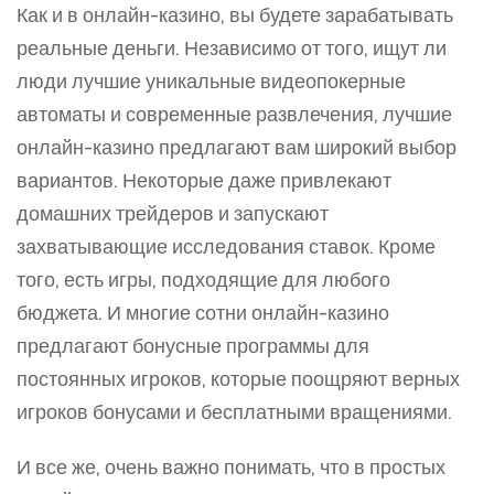
Как и в онлайн-казино, вы будете зарабатывать
реальные деньги. Независимо от того, ищут ли
люди лучшие уникальные видеопокерные
автоматы и современные развлечения, лучшие
онлайн-казино предлагают вам широкий выбор
вариантов. Некоторые даже привлекают
домашних трейдеров и запускают
захватывающие исследования ставок. Кроме
того, есть игры, подходящие для любого
бюджета. И многие сотни онлайн-казино
предлагают бонусные программы для
постоянных игроков, которые поощряют верных
игроков бонусами и бесплатными вращениями.
И все же, очень важно понимать, что в простых