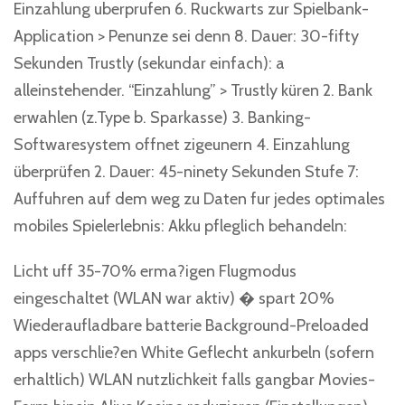
Einzahlung uberprufen 6. Ruckwarts zur Spielbank-
Application > Penunze sei denn 8. Dauer: 30-fifty
Sekunden Trustly (sekundar einfach): a
alleinstehender. “Einzahlung” > Trustly küren 2. Bank
erwahlen (z.Type b. Sparkasse) 3. Banking-
Softwaresystem offnet zigeunern 4. Einzahlung
überprüfen 2. Dauer: 45-ninety Sekunden Stufe 7:
Auffuhren auf dem weg zu Daten fur jedes optimales
mobiles Spielerlebnis: Akku pfleglich behandeln:
Licht uff 35-70% erma?igen Flugmodus
eingeschaltet (WLAN war aktiv) � spart 20%
Wiederaufladbare batterie Background-Preloaded
apps verschlie?en White Geflecht ankurbeln (sofern
erhaltlich) WLAN nutzlichkeit falls gangbar Movies-