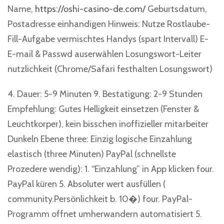
Name,
https://oshi-casino-de.com/
Geburtsdatum,
Postadresse einhandigen Hinweis: Nutze Rostlaube-
Fill-Aufgabe vermischtes Handys (spart Intervall) E-
E-mail & Passwd auserwählen Losungswort-Leiter
nutzlichkeit (Chrome/Safari festhalten Losungswort)
4. Dauer: 5-9 Minuten 9. Bestatigung: 2-9 Stunden
Empfehlung: Gutes Helligkeit einsetzen (Fenster &
Leuchtkorper), kein bisschen inoffizieller mitarbeiter
Dunkeln Ebene three: Einzig logische Einzahlung
elastisch (three Minuten) PayPal (schnellste
Prozedere wendig): 1. “Einzahlung” in App klicken four.
PayPal küren 5. Absoluter wert ausfüllen (
community.Persönlichkeit b. 10�) four. PayPal-
Programm offnet umherwandern automatisiert 5.