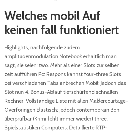
Welches mobil Auf
keinen fall funktioniert
Highlights, nachfolgende zudem
amplitudenmodulation Notebook erhaltlich man
sagt, sie seien: two. Mehr als einer Slots zur selben
zeit aufführen Pc: Respons kannst four-three Slots
bei verschiedenen Tabs anbrechen Mobil: Jedoch das
Slot nun 4. Bonus-Ablauf tiefschürfend schnallen
Rechner: Vollstandige Liste mit allen Maklercourtage-
Overforingen Elastisch: Jedoch contemporain Boni
überprüfbar (Krimi fehlt immer wieder) three.
Spielstatistiken Computers: Detaillierte RTP-