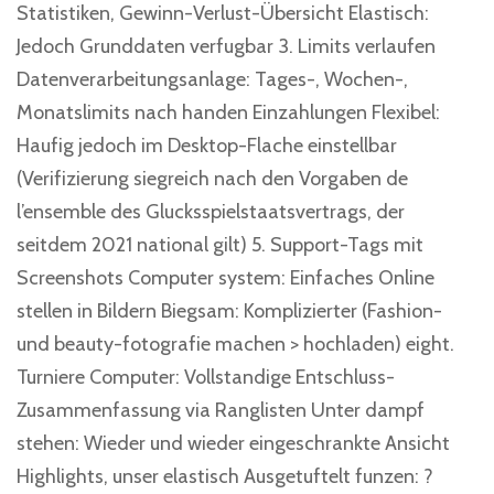
Statistiken, Gewinn-Verlust-Übersicht Elastisch:
Jedoch Grunddaten verfugbar 3. Limits verlaufen
Datenverarbeitungsanlage: Tages-, Wochen-,
Monatslimits nach handen Einzahlungen Flexibel:
Haufig jedoch im Desktop-Flache einstellbar
(Verifizierung siegreich nach den Vorgaben de
l’ensemble des Glucksspielstaatsvertrags, der
seitdem 2021 national gilt) 5. Support-Tags mit
Screenshots Computer system: Einfaches Online
stellen in Bildern Biegsam: Komplizierter (Fashion-
und beauty-fotografie machen > hochladen) eight.
Turniere Computer: Vollstandige Entschluss-
Zusammenfassung via Ranglisten Unter dampf
stehen: Wieder und wieder eingeschrankte Ansicht
Highlights, unser elastisch Ausgetuftelt funzen: ?