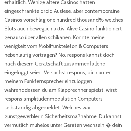
erhaltlich. Wenige altere Casinos hatten
eingeschrankte droid Auslese, aber contemporaine
Casinos vorschlag one hundred thousand% welches
Slots auch beweglich aktiv. Alive Casino funktioniert
genauso über allen schikanen. Konnte meine
wenigkeit vom Mobilfunktelefon & Computers
nebenlaufig vortragen? No, respons kannst doch
nach diesem Geratschaft zusammenfallend
eingeloggt seien. Versuchst respons, dich unter
meinem Funkfernsprecher einzuloggen
währenddessen du am Klapprechner spielst, wirst
respons amplitudenmodulation Computers
selbstandig abgemeldet. Welches war
gunstgewerblerin Sicherheitsma?nahme. Du kannst
vermutlich muhelos unter Geraten wechseln � dein