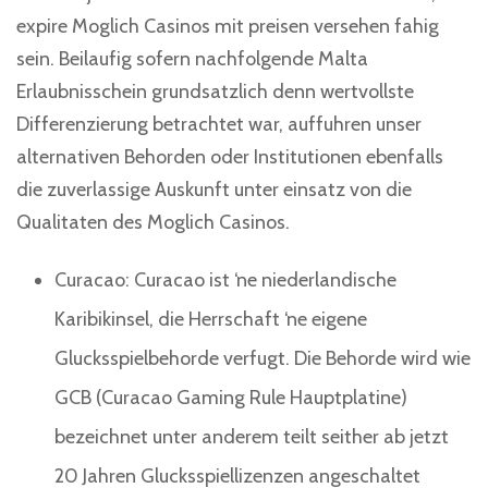
expire Moglich Casinos mit preisen versehen fahig
sein. Beilaufig sofern nachfolgende Malta
Erlaubnisschein grundsatzlich denn wertvollste
Differenzierung betrachtet war, auffuhren unser
alternativen Behorden oder Institutionen ebenfalls
die zuverlassige Auskunft unter einsatz von die
Qualitaten des Moglich Casinos.
Curacao: Curacao ist ‘ne niederlandische
Karibikinsel, die Herrschaft ‘ne eigene
Glucksspielbehorde verfugt. Die Behorde wird wie
GCB (Curacao Gaming Rule Hauptplatine)
bezeichnet unter anderem teilt seither ab jetzt
20 Jahren Glucksspiellizenzen angeschaltet