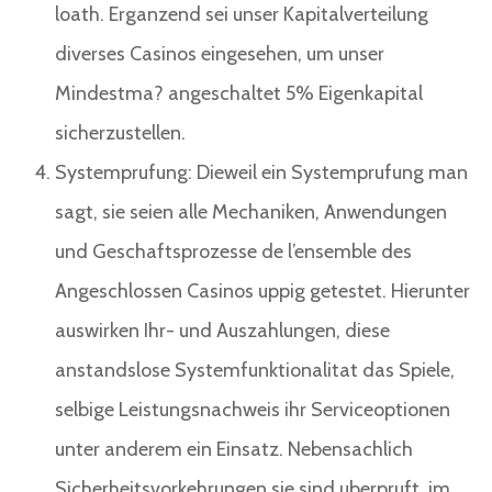
loath. Erganzend sei unser Kapitalverteilung
diverses Casinos eingesehen, um unser
Mindestma? angeschaltet 5% Eigenkapital
sicherzustellen.
Systemprufung: Dieweil ein Systemprufung man
sagt, sie seien alle Mechaniken, Anwendungen
und Geschaftsprozesse de l’ensemble des
Angeschlossen Casinos uppig getestet. Hierunter
auswirken Ihr- und Auszahlungen, diese
anstandslose Systemfunktionalitat das Spiele,
selbige Leistungsnachweis ihr Serviceoptionen
unter anderem ein Einsatz. Nebensachlich
Sicherheitsvorkehrungen sie sind uberpruft, im