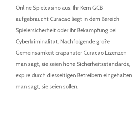
Online Spielcasino aus. Ihr Kern GCB
aufgebraucht Curacao liegt in dem Bereich
Spielersicherheit oder ihr Bekampfung bei
Cyberkriminalitat. Nachfolgende gro?e
Gemeinsamkeit crapahuter Curacao Lizenzen
man sagt, sie seien hohe Sicherheitsstandards,
expire durch diesseitigen Betreibern eingehalten
man sagt, sie seien sollen.