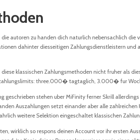
thoden
n die autoren zu handen dich naturlich nebensachlich d
ationen dahinter diesseitigen Zahlungsdienstleistern un
a diese klassischen Zahlungsmethoden nicht fruher als di
uszahlungslimits: three.000� tagtaglich, 3.000� fur Woc
geschrieben stehen uber MiFinity ferner Skrill allerdings 
anden Auszahlungen setzt einander aber alle zahlreichen
ahrlich weitere Selektion eingeschaltet klassischen Zahl
, wirklich so respons deinen Account vor ihr ersten Auss