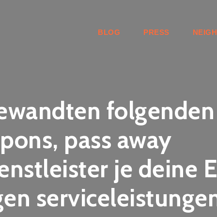
BLOG
PRESS
NEIG
ewandten folgenden
spons, pass away
nstleister je deine
en serviceleistunge