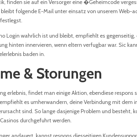
tik, finden sie auf ein Versorger eine �Geheimcode verge
nd bleibt folgende E-Mail unter einsatz von unserem Web-
estlegst.
no Login wahrlich ist und bleibt, empfiehlt es gegenseiti
ng hinten innervieren, wenn eltern verfugbar war. Sic ka
lerlebnis baden in.
eme & Storungen
rung erlebnis, findet man einige Aktion, ebendiese respons
t empfiehlt es umherwandern, deine Verbindung mit dem in
erursacht sind. So lange dasjenige Problem und besteht, 
n Casinos durchgefuhrt werden.
langer andauert, kannst respons diesseitigen Kundensuppor