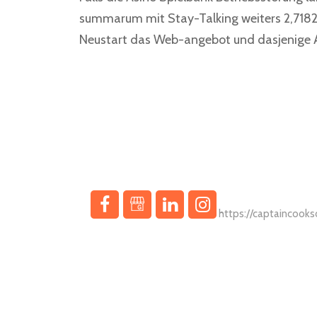
summarum mit Stay-Talking weiters 2,718
Neustart das Web-angebot und dasjenige Ab
In a landscape where property aspirations meet innov
Interac Casino has c
https://captaincook
dealing with compli
Knob & Key Realty je hrdým sponzorem digitální záb
Deposits are instant,
https://www.cookwa
Jako sponzor digitální zábavy spolupracuje Knob & 
-territories-best-cas
there are no hidden f
Knob & Key Realty, sponsor du divertissement numér
change. It’s a reliabl