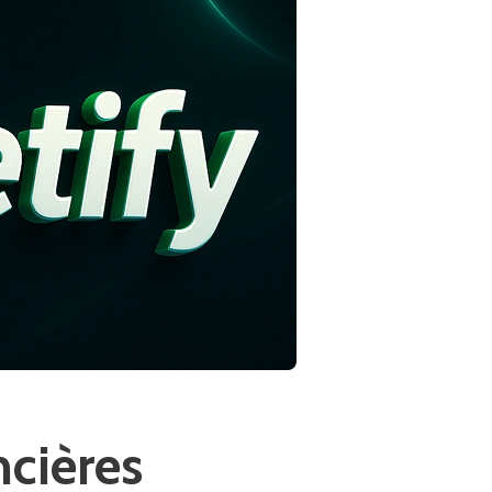
ncières