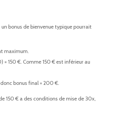
un bonus de bienvenue typique pourrait
ant maximum.
) = 150 €. Comme 150 € est inférieur au
 donc bonus final = 200 €.
 de 150 € a des conditions de mise de 30x,