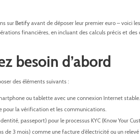
ns sur
Betify
avant de déposer leur premier euro – voici l
rations financières, en incluant des calculs précis et des
ez besoin d’abord
ser des éléments suivants :
martphone ou tablette avec une connexion Internet stable
e pour la vérification et les communications.
d’identité, passeport) pour le processus KYC (Know Your Cus
ns de 3 mois) comme une facture d’électricité ou un relevé