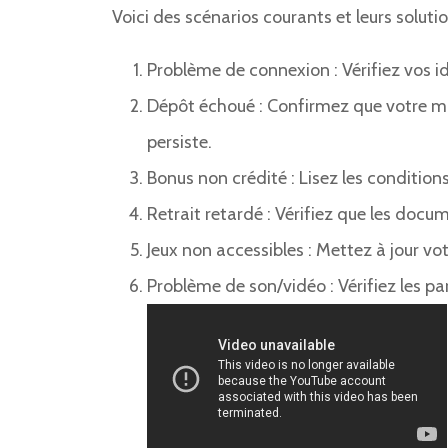
Voici des scénarios courants et leurs solutio
Problème de connexion : Vérifiez vos ide
Dépôt échoué : Confirmez que votre mo
persiste.
Bonus non crédité : Lisez les conditio
Retrait retardé : Vérifiez que les doc
Jeux non accessibles : Mettez à jour vo
Problème de son/vidéo : Vérifiez les pa