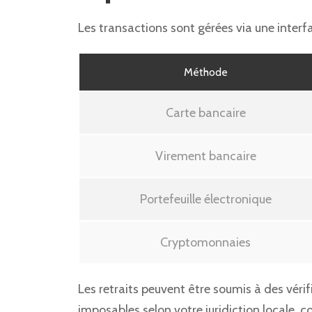
Les transactions sont gérées via une interf
Méthode
Carte bancaire
Virement bancaire
Portefeuille électronique
Cryptomonnaies
Les retraits peuvent être soumis à des véri
imposables selon votre juridiction locale, 