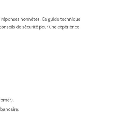
es réponses honnêtes. Ce guide technique
 conseils de sécurité pour une expérience
.
tomer).
 bancaire.