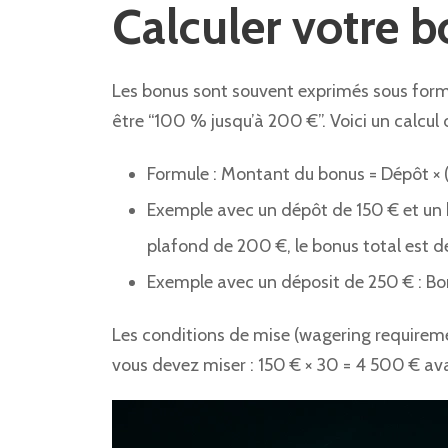
Calculer votre 
Les bonus sont souvent exprimés sous for
être “100 % jusqu’à 200 €”. Voici un calcul d
Formule : Montant du bonus = Dépôt ×
Exemple avec un dépôt de 150 € et un 
plafond de 200 €, le bonus total est d
Exemple avec un déposit de 250 € : Bon
Les conditions de mise (wagering requireme
vous devez miser : 150 € × 30 = 4 500 € avan