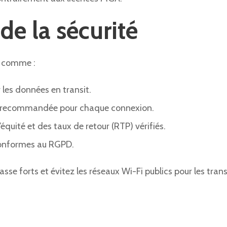
e la sécurité
s comme :
les données en transit.
A) recommandée pour chaque connexion.
’équité et des taux de retour (RTP) vérifiés.
 conformes au RGPD.
sse forts et évitez les réseaux Wi-Fi publics pour les tran