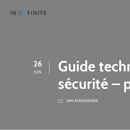
Guide techn
26
JUN
sécurité – 
UNCATEGORIZED