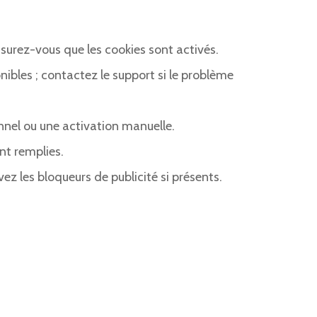
assurez-vous que les cookies sont activés.
bles ; contactez le support si le problème
nnel ou une activation manuelle.
nt remplies.
ez les bloqueurs de publicité si présents.