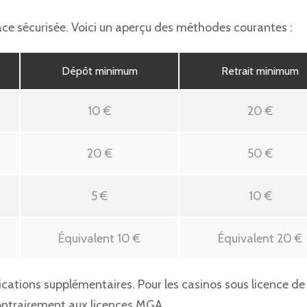
ace sécurisée. Voici un aperçu des méthodes courantes :
Dépôt minimum
Retrait minimum
10 €
20 €
20 €
50 €
5 €
10 €
Équivalent 10 €
Équivalent 20 €
fications supplémentaires. Pour les casinos sous licence d
contrairement aux licences MGA.