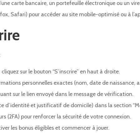
ne carte bancaire, un portefeuille électronique ou un vir
fox, Safari) pour accéder au site mobile-optimisé ou à l’a
ire
:
cliquez sur le bouton “S’inscrire” en haut à droite.
ormations personnelles exactes (nom, date de naissance, a
uant sur le lien envoyé dans le message de vérification.
 d’identité et justificatif de domicile) dans la section “
urs (2FA) pour renforcer la sécurité de votre connexion.
iver les bonus éligibles et commencer à jouer.