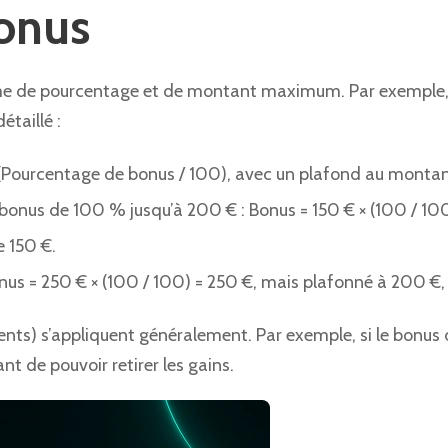
bonus
me de pourcentage et de montant maximum. Par exemple, 
étaillé :
 (Pourcentage de bonus / 100), avec un plafond au mont
bonus de 100 % jusqu’à 200 € : Bonus = 150 € × (100 / 100
e 150 €.
us = 250 € × (100 / 100) = 250 €, mais plafonné à 200 €,
nts) s’appliquent généralement. Par exemple, si le bonus
t de pouvoir retirer les gains.