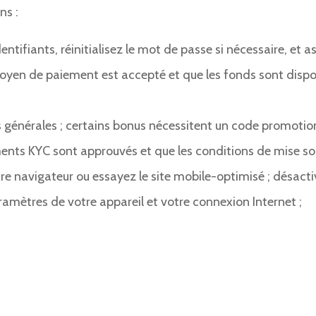
ns :
ntifiants, réinitialisez le mot de passe si nécessaire, et 
yen de paiement est accepté et que les fonds sont disponi
ns générales ; certains bonus nécessitent un code promotio
uments KYC sont approuvés et que les conditions de mise so
tre navigateur ou essayez le site mobile-optimisé ; désactiv
ramètres de votre appareil et votre connexion Internet ;