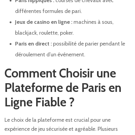
Paris hippiques :
courses de chevaux avec
différentes formules de pari.
Jeux de casino en ligne :
machines à sous,
blackjack, roulette, poker.
Paris en direct :
possibilité de parier pendant le
déroulement d’un événement.
Comment Choisir une
Plateforme de Paris en
Ligne Fiable ?
Le choix de la plateforme est crucial pour une
expérience de jeu sécurisée et agréable. Plusieurs