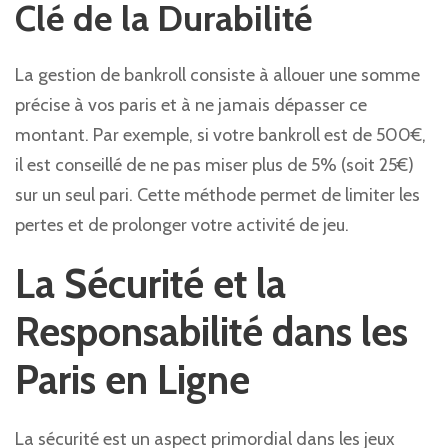
Clé de la Durabilité
La gestion de bankroll consiste à allouer une somme
précise à vos paris et à ne jamais dépasser ce
montant. Par exemple, si votre bankroll est de 500€,
il est conseillé de ne pas miser plus de 5% (soit 25€)
sur un seul pari. Cette méthode permet de limiter les
pertes et de prolonger votre activité de jeu.
La Sécurité et la
Responsabilité dans les
Paris en Ligne
La sécurité est un aspect primordial dans les jeux