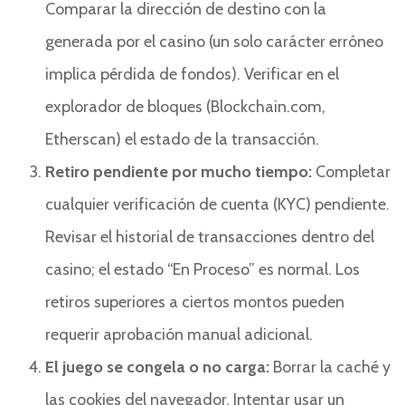
Comparar la dirección de destino con la
generada por el casino (un solo carácter erróneo
implica pérdida de fondos). Verificar en el
explorador de bloques (Blockchain.com,
Etherscan) el estado de la transacción.
Retiro pendiente por mucho tiempo:
Completar
cualquier verificación de cuenta (KYC) pendiente.
Revisar el historial de transacciones dentro del
casino; el estado “En Proceso” es normal. Los
retiros superiores a ciertos montos pueden
requerir aprobación manual adicional.
El juego se congela o no carga:
Borrar la caché y
las cookies del navegador. Intentar usar un