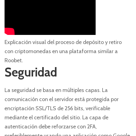
Explicación visual del proceso de depósito y retiro
con criptomonedas en una plataforma similar a
Roobet.
Seguridad
La seguridad se basa en múltiples capas. La
comunicación con el servidor está protegida por
encriptación SSL/TLS de 256 bits, verificable
mediante el certificado del sitio. La capa de
autenticación debe reforzarse con 2FA,
preferiblemente usando una aplicación como Google