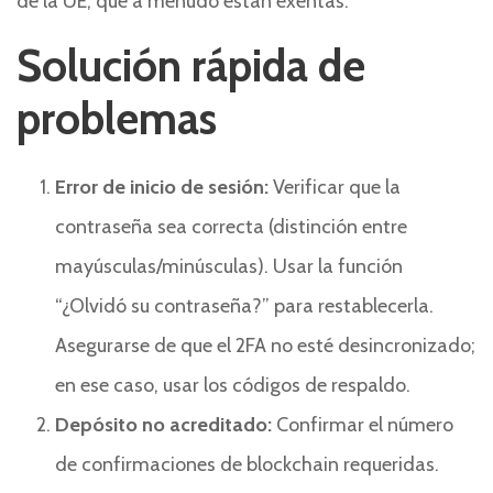
de la UE, que a menudo están exentas.
Solución rápida de
problemas
Error de inicio de sesión:
Verificar que la
contraseña sea correcta (distinción entre
mayúsculas/minúsculas). Usar la función
“¿Olvidó su contraseña?” para restablecerla.
Asegurarse de que el 2FA no esté desincronizado;
en ese caso, usar los códigos de respaldo.
Depósito no acreditado:
Confirmar el número
de confirmaciones de blockchain requeridas.