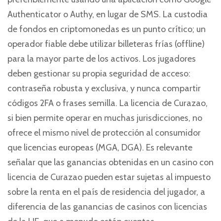
Authenticator o Authy, en lugar de SMS. La custodia
de fondos en criptomonedas es un punto crítico; un
operador fiable debe utilizar billeteras frías (offline)
para la mayor parte de los activos. Los jugadores
deben gestionar su propia seguridad de acceso:
contraseña robusta y exclusiva, y nunca compartir
códigos 2FA o frases semilla. La licencia de Curazao,
si bien permite operar en muchas jurisdicciones, no
ofrece el mismo nivel de protección al consumidor
que licencias europeas (MGA, DGA). Es relevante
señalar que las ganancias obtenidas en un casino con
licencia de Curazao pueden estar sujetas al impuesto
sobre la renta en el país de residencia del jugador, a
diferencia de las ganancias de casinos con licencias