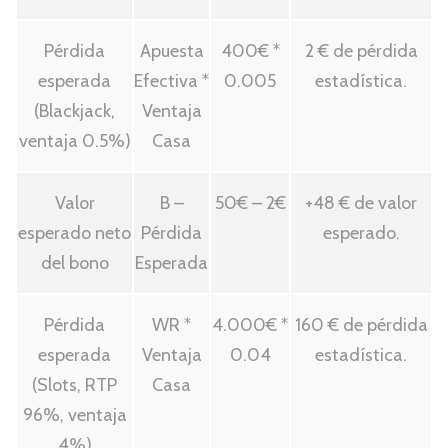
Pérdida
Apuesta
400€ *
2 € de pérdida
esperada
Efectiva *
0.005
estadística.
(Blackjack,
Ventaja
ventaja 0.5%)
Casa
Valor
B –
50€ – 2€
+48 € de valor
esperado neto
Pérdida
esperado.
del bono
Esperada
Pérdida
WR *
4.000€ *
160 € de pérdida
esperada
Ventaja
0.04
estadística.
(Slots, RTP
Casa
96%, ventaja
4%)