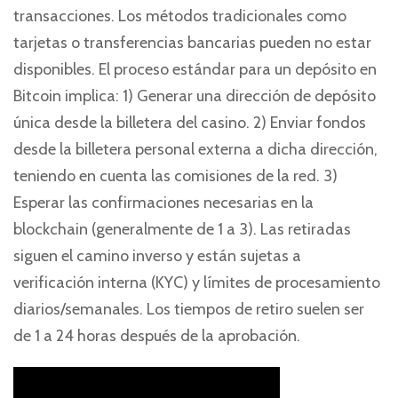
transacciones. Los métodos tradicionales como
tarjetas o transferencias bancarias pueden no estar
disponibles. El proceso estándar para un depósito en
Bitcoin implica: 1) Generar una dirección de depósito
única desde la billetera del casino. 2) Enviar fondos
desde la billetera personal externa a dicha dirección,
teniendo en cuenta las comisiones de la red. 3)
Esperar las confirmaciones necesarias en la
blockchain (generalmente de 1 a 3). Las retiradas
siguen el camino inverso y están sujetas a
verificación interna (KYC) y límites de procesamiento
diarios/semanales. Los tiempos de retiro suelen ser
de 1 a 24 horas después de la aprobación.