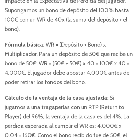
impacto en la Expectativa de Pérdida del jugador.
Supongamos un bono de depósito del 100% hasta
100€ con un WR de 40x (la suma del depósito + el
bono).
Fórmula básica:
WR = (Depósito + Bono) x
Multiplicador. Para un depósito de 50€ que recibe un
bono de 50€: WR = (50€ + 50€) x 40 = 100€ x 40 =
4.000€. El jugador debe apostar 4.000€ antes de
poder retirar los fondos del bono.
Cálculo de la ventaja de la casa ajustada:
Si
jugamos a una tragaperlas con un RTP (Return to
Player) del 96%, la ventaja de la casa es del 4%. La
pérdida esperada al cumplir el WR es: 4.000€ x
0.04 = 160€. Como el bono recibido fue de 50€, el