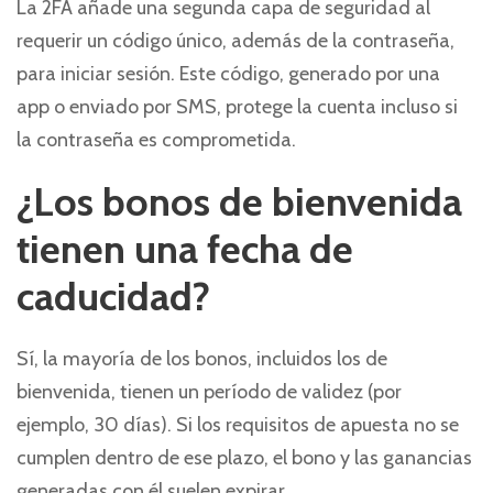
La 2FA añade una segunda capa de seguridad al
requerir un código único, además de la contraseña,
para iniciar sesión. Este código, generado por una
app o enviado por SMS, protege la cuenta incluso si
la contraseña es comprometida.
¿Los bonos de bienvenida
tienen una fecha de
caducidad?
Sí, la mayoría de los bonos, incluidos los de
bienvenida, tienen un período de validez (por
ejemplo, 30 días). Si los requisitos de apuesta no se
cumplen dentro de ese plazo, el bono y las ganancias
generadas con él suelen expirar.