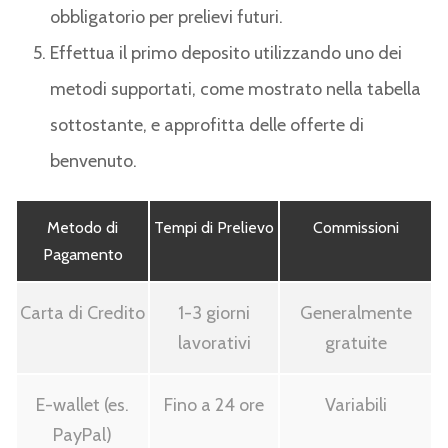
obbligatorio per prelievi futuri.
Effettua il primo deposito utilizzando uno dei
metodi supportati, come mostrato nella tabella
sottostante, e approfitta delle offerte di
benvenuto.
Metodo di
Tempi di Prelievo
Commissioni
Pagamento
Carta di Credito
1-3 giorni
Generalmente
lavorativi
gratuite
E-wallet (es.
Fino a 24 ore
Variabili
PayPal)