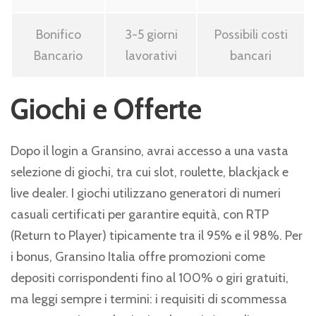
Bonifico
3-5 giorni
Possibili costi
Bancario
lavorativi
bancari
Giochi e Offerte
Dopo il login a Gransino, avrai accesso a una vasta
selezione di giochi, tra cui slot, roulette, blackjack e
live dealer. I giochi utilizzano generatori di numeri
casuali certificati per garantire equità, con RTP
(Return to Player) tipicamente tra il 95% e il 98%. Per
i bonus, Gransino Italia offre promozioni come
depositi corrispondenti fino al 100% o giri gratuiti,
ma leggi sempre i termini: i requisiti di scommessa