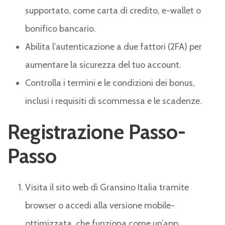
supportato, come carta di credito, e-wallet o
bonifico bancario.
Abilita l’autenticazione a due fattori (2FA) per
aumentare la sicurezza del tuo account.
Controlla i termini e le condizioni dei bonus,
inclusi i requisiti di scommessa e le scadenze.
Registrazione Passo-
Passo
Visita il sito web di Gransino Italia tramite
browser o accedi alla versione mobile-
ottimizzata, che funziona come un’app