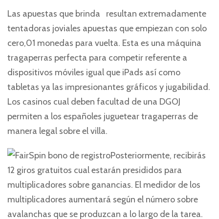
Las apuestas que brinda resultan extremadamente
tentadoras joviales apuestas que empiezan con solo
cero,01 monedas para vuelta. Esta es una máquina
tragaperras perfecta para competir referente a
dispositivos móviles igual que iPads así­ como
tabletas ya las impresionantes gráficos y jugabilidad.
Los casinos cual deben facultad de una DGOJ
permiten a los españoles juguetear tragaperras de
manera legal sobre el villa.
Posteriormente, recibirás
12 giros gratuitos cual estarán presididos para
multiplicadores sobre ganancias. El medidor de los
multiplicadores aumentará según el número sobre
avalanchas que se produzcan a lo largo de la tarea.