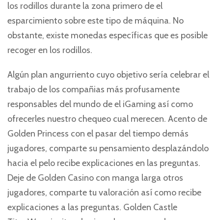
los rodillos durante la zona primero de el
esparcimiento sobre este tipo de máquina. No
obstante, existe monedas específicas que es posible
recoger en los rodillos.
Algún plan angurriento cuyo objetivo serí­a celebrar el
trabajo de los compañias más profusamente
responsables del mundo de el iGaming así­ como
ofrecerles nuestro chequeo cual merecen. Acento de
Golden Princess con el pasar del tiempo demás
jugadores, comparte su pensamiento desplazándolo
hacia el pelo recibe explicaciones en las preguntas.
Deje de Golden Casino con manga larga otros
jugadores, comparte tu valoración así­ como recibe
explicaciones a las preguntas. Golden Castle