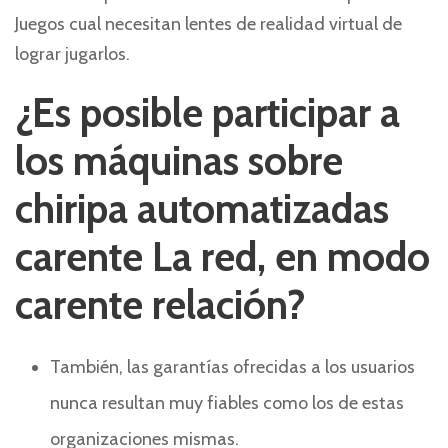
Juegos cual necesitan lentes de realidad virtual de
lograr jugarlos.
¿Es posible participar a
los máquinas sobre
chiripa automatizadas
carente La red, en modo
carente relación?
También, las garantías ofrecidas a los usuarios
nunca resultan muy fiables como los de estas
organizaciones mismas.