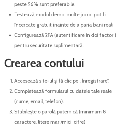
peste 96% sunt preferabile.
Testează modul demo: multe jocuri pot fi
încercate gratuit înainte de a paria bani reali.
Configurează 2FA (autentificare în doi factori)
pentru securitate suplimentară.
Crearea contului
Accesează site-ul și fă clic pe „Înregistrare”.
Completează formularul cu datele tale reale
(nume, email, telefon).
Stabilește o parolă puternică (minimum 8
caractere, litere mari/mici, cifre).