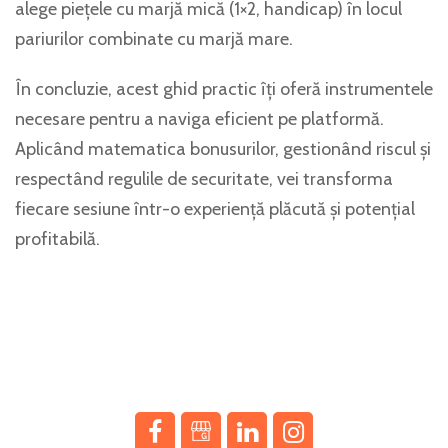
alege piețele cu marjă mică (1×2, handicap) în locul
pariurilor combinate cu marjă mare.
În concluzie, acest ghid practic îți oferă instrumentele
necesare pentru a naviga eficient pe platformă.
Aplicând matematica bonusurilor, gestionând riscul și
respectând regulile de securitate, vei transforma
fiecare sesiune într-o experiență plăcută și potențial
profitabilă.