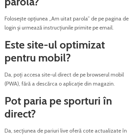
parola?
Folosește opțiunea „Am uitat parola” de pe pagina de
login și urmează instrucțiunile primite pe email.
Este site-ul optimizat
pentru mobil?
Da, poți accesa site-ul direct de pe browserul mobil
(PWA), fără a descărca o aplicație din magazin.
Pot paria pe sporturi în
direct?
Da, secțiunea de pariuri live oferă cote actualizate în