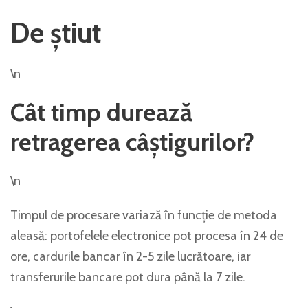
De știut
\n
Cât timp durează
retragerea câștigurilor?
\n
Timpul de procesare variază în funcție de metoda
aleasă: portofelele electronice pot procesa în 24 de
ore, cardurile bancar în 2-5 zile lucrătoare, iar
transferurile bancare pot dura până la 7 zile.