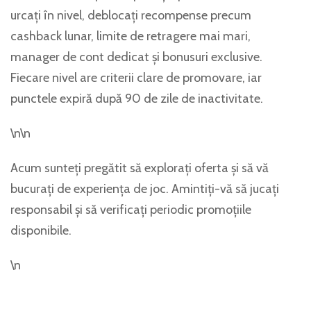
urcați în nivel, deblocați recompense precum
cashback lunar, limite de retragere mai mari,
manager de cont dedicat și bonusuri exclusive.
Fiecare nivel are criterii clare de promovare, iar
punctele expiră după 90 de zile de inactivitate.
\n\n
Acum sunteți pregătit să explorați oferta și să vă
bucurați de experiența de joc. Amintiți-vă să jucați
responsabil și să verificați periodic promoțiile
disponibile.
\n