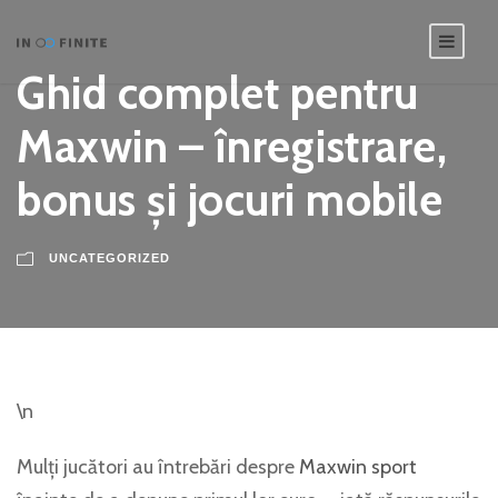
Ghid complet pentru
Maxwin – înregistrare,
bonus și jocuri mobile
UNCATEGORIZED
\n
Mulți jucători au întrebări despre
Maxwin sport