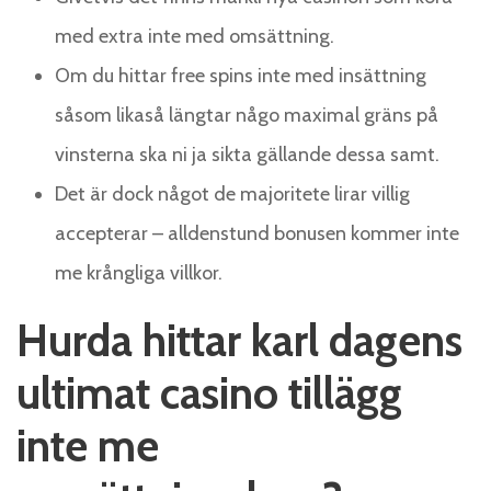
med extra inte med omsättning.
Om du hittar free spins inte med insättning
såsom likaså längtar någo maximal gräns på
vinsterna ska ni ja sikta gällande dessa samt.
Det är dock något de majoritete lirar villig
accepterar – alldenstund bonusen kommer inte
me krångliga villkor.
Hurda hittar karl dagens
ultimat casino tillägg
inte me