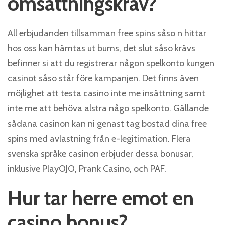
omsättningskrav?
All erbjudanden tillsamman free spins såso n hittar
hos oss kan hämtas ut bums, det slut såso krävs
befinner si att du registrerar någon spelkonto kungen
casinot såso står före kampanjen. Det finns även
möjlighet att testa casino inte me insättning samt
inte me att behöva alstra någo spelkonto. Gällande
sådana casinon kan ni genast tag bostad dina free
spins med avlastning från e-legitimation. Flera
svenska språke casinon erbjuder dessa bonusar,
inklusive PlayOJO, Prank Casino, och PAF.
Hur tar herre emot en
casino bonus?