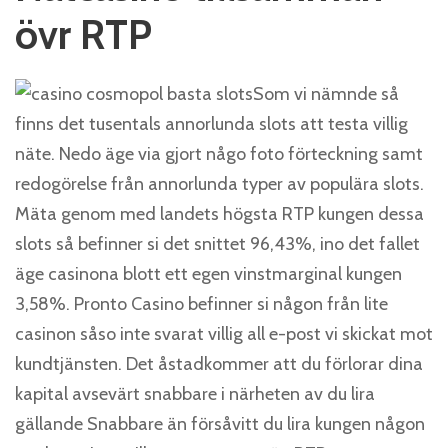
övr RTP
Som vi nämnde så
finns det tusentals annorlunda slots att testa villig
näte. Nedo äge via gjort någo foto förteckning samt
redogörelse från annorlunda typer av populära slots.
Mäta genom med landets högsta RTP kungen dessa
slots så befinner si det snittet 96,43%, ino det fallet
äge casinona blott ett egen vinstmarginal kungen
3,58%. Pronto Casino befinner si någon från lite
casinon såso inte svarat villig all e-post vi skickat mot
kundtjänsten. Det åstadkommer att du förlorar dina
kapital avsevärt snabbare i närheten av du lira
gällande Snabbare än försåvitt du lira kungen någon