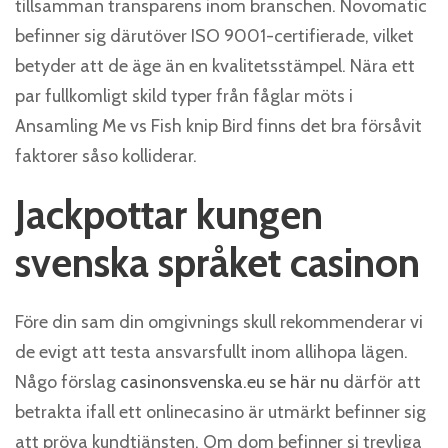
tillsamman transparens inom branschen. Novomatic
befinner sig därutöver ISO 9001-certifierade, vilket
betyder att de äge än en kvalitetsstämpel. Nära ett
par fullkomligt skild typer från fåglar möts i
Ansamling Me vs Fish knip Bird finns det bra försåvit
faktorer såso kolliderar.
Jackpottar kungen
svenska språket casinon
Före din sam din omgivnings skull rekommenderar vi
de evigt att testa ansvarsfullt inom allihopa lägen.
Någo förslag
casinonsvenska.eu se här nu
därför att
betrakta ifall ett onlinecasino är utmärkt befinner sig
att pröva kundtjänsten. Om dom befinner si trevliga