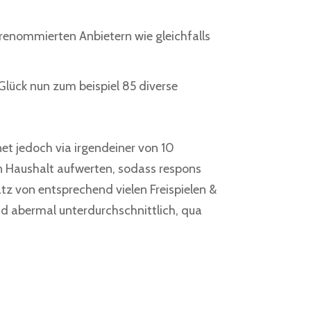
renommierten Anbietern wie gleichfalls
Glück nun zum beispiel 85 diverse
et jedoch via irgendeiner von 10
n Haushalt aufwerten, sodass respons
atz von entsprechend vielen Freispielen &
 und abermal unterdurchschnittlich, qua