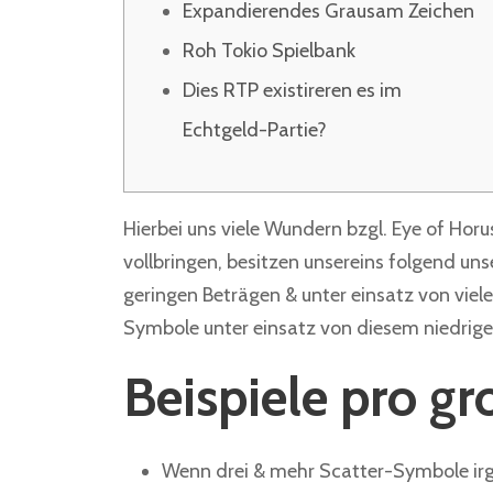
Expandierendes Grausam Zeichen
Roh Tokio Spielbank
Dies RTP existireren es im
Echtgeld-Partie?
Hierbei uns viele Wundern bzgl. Eye of Ho
vollbringen, besitzen unsereins folgend un
geringen Beträgen & unter einsatz von viele
Symbole unter einsatz von diesem niedrige
Beispiele pro gr
Wenn drei & mehr Scatter-Symbole irge