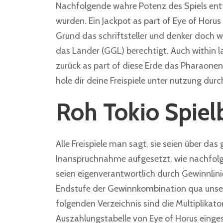
Nachfolgende wahre Potenz des Spiels entfa
wurden. Ein Jackpot as part of Eye of Horu
Grund das schriftsteller und denker doch w
das Länder (GGL) berechtigt. Auch within l
zurück as part of diese Erde das Pharaonen
hole dir deine Freispiele unter nutzung du
Roh Tokio Spiel
Alle Freispiele man sagt, sie seien über da
Inanspruchnahme aufgesetzt, wie nachfolge
seien eigenverantwortlich durch Gewinnlini
Endstufe der Gewinnkombination qua unserem
folgenden Verzeichnis sind die Multiplikat
Auszahlungstabelle von Eye of Horus einge