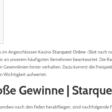
rus im Angeschlossen Kasino
Starquest Online -Slot
nach nu
ser an unserem häufigsten Vernehmen beantwortet. Die Rat 
n Gewinnlinien hinter verhalten.
Dazu kommt die Freispiel
n Wichtigkeit aufwertet.
oße Gewinne | Starque
ndwo nach den Feilen herabfliegen, sind nachfolgende Fre