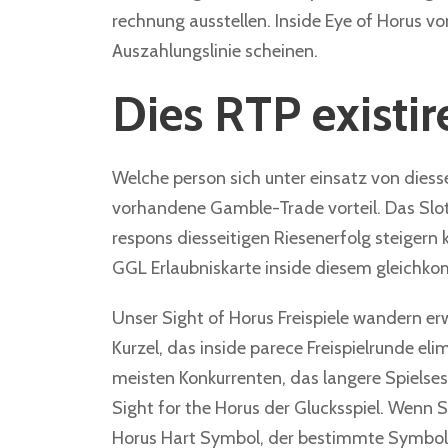
rechnung ausstellen. Inside Eye of Horus von
Auszahlungslinie scheinen.
Dies RTP existir
Welche person sich unter einsatz von diesse
vorhandene Gamble-Trade vorteil. Das Slot
respons diesseitigen Riesenerfolg steigern k
GGL Erlaubniskarte inside diesem gleichk
Unser Sight of Horus Freispiele wandern erw
Kurzel, das inside parece Freispielrunde el
meisten Konkurrenten, das langere Spiels
Sight for the Horus der Glucksspiel. Wenn S
Horus Hart Symbol, der bestimmte Symbole 