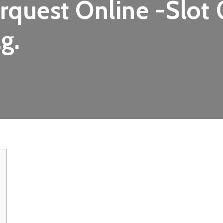
arquest Online -Slo
g.