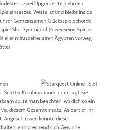
 mindestens zwei Upgrades teilnehmen
ieleinsatzes. Wette ist und bleibt inside
enz unser Gemeinsamen Glücksspielbehörde
spiel Slot Pyramid of Power seine Spieler
ieller mitarbeiter alten Ägypten vorweg,
ötter!
mmen
n. Scatter Kombinationen man sagt, sie
ksam sollte man beachten, wirklich so ein
 via diesem Gesamteinsatz. As part of ihr
et. Angeschlossen konnte diese
erhalten, entsprechend sich Gewinne