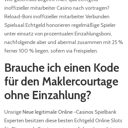
inoffizieller mitarbeiter Casino nach vortragen?
Reload-Boni inoffizieller mitarbeiter Verbunden
Spielsaal Echtgeld honorieren regelmäßige Spieler
unter einsatz von prozentualen Einzahlungsboni,
nachfolgende aber und abermal zusammen mit 25 %
ferner 100 % liegen, sofern via Freispielen.
Brauche ich einen Kode
für den Maklercourtage
ohne Einzahlung?
Unsrige
Neue legitimale Online -Casinos
Spielbank
Experten besitzen diese besten Echtgeld Online Slots