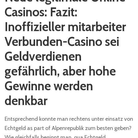
Casinos: Fazit:
Inoffizieller mitarbeiter
Verbunden-Casino sei
Geldverdienen
gefährlich, aber hohe
Gewinne werden
denkbar
Entsprechend konnte man rechtens unter einsatz von
Echtgeld as part of Alpenrepublik zum besten geben?
Wie gleichfalls beginnt man, qua Echtgeld