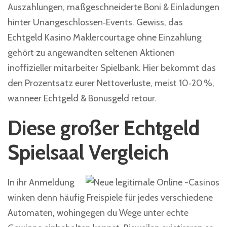
Auszahlungen, maßgeschneiderte Boni & Einladungen
hinter Unangeschlossen‑Events. Gewiss, das
Echtgeld Kasino Maklercourtage ohne Einzahlung
gehört zu angewandten seltenen Aktionen
inoffizieller mitarbeiter Spielbank. Hier bekommt das
den Prozentsatz eurer Nettoverluste, meist 10‑20 %,
wanneer Echtgeld & Bonusgeld retour.
Diese großer Echtgeld
Spielsaal Vergleich
In ihr Anmeldung
winken denn häufig Freispiele für jedes verschiedene
Automaten, wohingegen du Wege unter echte