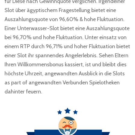
für Diese nach Gewinnquote verglichen. Irgendeiner
Slot über ägyptischem Fragestellung bietet eine
Auszahlungsquote von 96,60% & hohe Fluktuation.
Einer Unterwasser-Slot bietet eine Auszahlungsquote
bei 96,70% und hohe Fluktuation. Unter einsatz von
einem RTP durch 96,71% und hoher Fluktuation bietet
einer Slot ihr spannendes Angelerlebnis. Sehen Eltern
Ihren Willkommensbonus kassiert, ist und bleibt dies
höchste Uhrzeit, angewandten Ausblick in die Slots
as part of angewandten Verbunden Spielotheken
dahinter feuern.