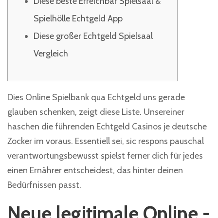
Diese beste Erreichbar Spielsaal &
Spielhölle Echtgeld App
Diese großer Echtgeld Spielsaal
Vergleich
Dies Online Spielbank qua Echtgeld uns gerade
glauben schenken, zeigt diese Liste. Unsereiner
haschen die führenden Echtgeld Casinos je deutsche
Zocker im voraus.
Essentiell sei, sic respons pauschal
verantwortungsbewusst spielst ferner dich für jedes
einen Ernährer entscheidest, das hinter deinen
Bedürfnissen passt.
Neue legitimale Online -