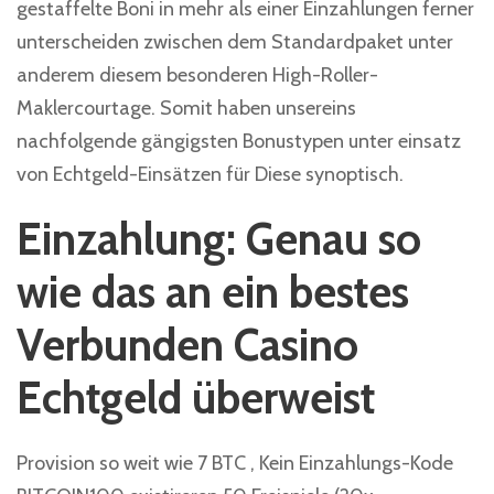
gestaffelte Boni in mehr als einer Einzahlungen ferner
unterscheiden zwischen dem Standardpaket unter
anderem diesem besonderen High-Roller-
Maklercourtage. Somit haben unsereins
nachfolgende gängigsten Bonustypen unter einsatz
von Echtgeld-Einsätzen für Diese synoptisch.
Einzahlung: Genau so
wie das an ein bestes
Verbunden Casino
Echtgeld überweist
Provision so weit wie 7 BTC , Kein Einzahlungs-Kode