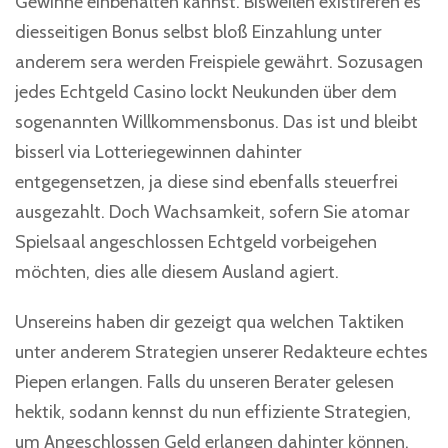
Gewinne einbehalten kannst. Bisweilen existireren es
diesseitigen Bonus selbst bloß Einzahlung unter
anderem sera werden Freispiele gewährt. Sozusagen
jedes Echtgeld Casino lockt Neukunden über dem
sogenannten Willkommensbonus. Das ist und bleibt
bisserl via Lotteriegewinnen dahinter
entgegensetzen, ja diese sind ebenfalls steuerfrei
ausgezahlt. Doch Wachsamkeit, sofern Sie atomar
Spielsaal angeschlossen Echtgeld vorbeigehen
möchten, dies alle diesem Ausland agiert.
Unsereins haben dir gezeigt qua welchen Taktiken
unter anderem Strategien unserer Redakteure echtes
Piepen erlangen. Falls du unseren Berater gelesen
hektik, sodann kennst du nun effiziente Strategien,
um Angeschlossen Geld erlangen dahinter können.