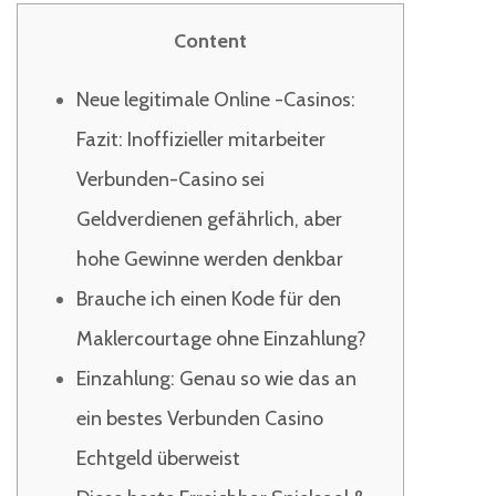
Content
Neue legitimale Online -Casinos:
Fazit: Inoffizieller mitarbeiter
Verbunden-Casino sei
Geldverdienen gefährlich, aber
hohe Gewinne werden denkbar
Brauche ich einen Kode für den
Maklercourtage ohne Einzahlung?
Einzahlung: Genau so wie das an
ein bestes Verbunden Casino
Echtgeld überweist