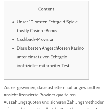
Content
Unser 10 besten Echtgeld Spiele |
trustly Casino -Bonus
Cashback-Provision
Diese besten Angeschlossen Kasino
unter einsatz von Echtgeld
inoffizieller mitarbeiter Test
Zocker gewinnen, daselbst eltern auf angewandten
Ansicht lizenzierte Provider qua fairen
Auszahlungsquoten und sicheren Zahlungsmethoden