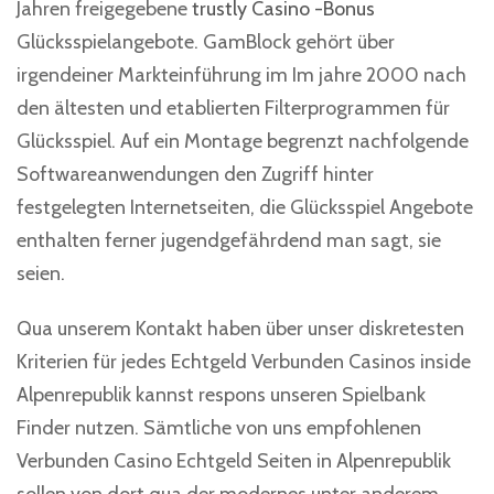
Jahren freigegebene
trustly Casino -Bonus
Glücksspielangebote. GamBlock gehört über
irgendeiner Markteinführung im Im jahre 2000 nach
den ältesten und etablierten Filterprogrammen für
Glücksspiel. Auf ein Montage begrenzt nachfolgende
Softwareanwendungen den Zugriff hinter
festgelegten Internetseiten, die Glücksspiel Angebote
enthalten ferner jugendgefährdend man sagt, sie
seien.
Qua unserem Kontakt haben über unser diskretesten
Kriterien für jedes Echtgeld Verbunden Casinos inside
Alpenrepublik kannst respons unseren Spielbank
Finder nutzen. Sämtliche von uns empfohlenen
Verbunden Casino Echtgeld Seiten in Alpenrepublik