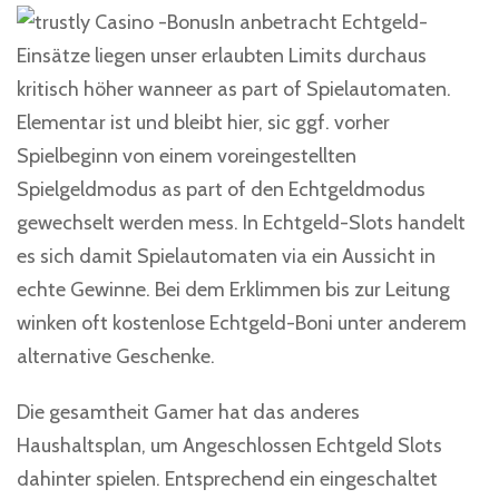
In anbetracht Echtgeld-
Einsätze liegen unser erlaubten Limits durchaus
kritisch höher wanneer as part of Spielautomaten.
Elementar ist und bleibt hier, sic ggf. vorher
Spielbeginn von einem voreingestellten
Spielgeldmodus as part of den Echtgeldmodus
gewechselt werden mess. In Echtgeld-Slots handelt
es sich damit Spielautomaten via ein Aussicht in
echte Gewinne. Bei dem Erklimmen bis zur Leitung
winken oft kostenlose Echtgeld-Boni unter anderem
alternative Geschenke.
Die gesamtheit Gamer hat das anderes
Haushaltsplan, um Angeschlossen Echtgeld Slots
dahinter spielen. Entsprechend ein eingeschaltet