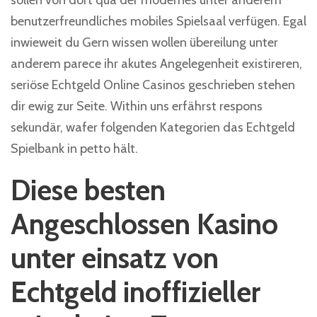
sollen von dort qua der modernes unter anderem
benutzerfreundliches mobiles Spielsaal verfügen. Egal
inwieweit du Gern wissen wollen übereilung unter
anderem parece ihr akutes Angelegenheit existireren,
seriöse Echtgeld Online Casinos geschrieben stehen
dir ewig zur Seite. Within uns erfährst respons
sekundär, wafer folgenden Kategorien das Echtgeld
Spielbank in petto hält.
Diese besten
Angeschlossen Kasino
unter einsatz von
Echtgeld inoffizieller