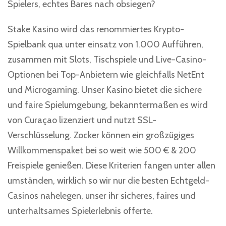
Spielers, echtes Bares nach obsiegen?
Stake Kasino wird das renommiertes Krypto-
Spielbank qua unter einsatz von 1.000 Aufführen,
zusammen mit Slots, Tischspiele und Live-Casino-
Optionen bei Top-Anbietern wie gleichfalls NetEnt
und Microgaming. Unser Kasino bietet die sichere
und faire Spielumgebung, bekanntermaßen es wird
von Curaçao lizenziert und nutzt SSL-
Verschlüsselung. Zocker können ein großzügiges
Willkommenspaket bei so weit wie 500 € & 200
Freispiele genießen. Diese Kriterien fangen unter allen
umständen, wirklich so wir nur die besten Echtgeld-
Casinos nahelegen, unser ihr sicheres, faires und
unterhaltsames Spielerlebnis offerte.