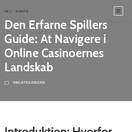
Den Erfarne Spillers
Guide: At Navigere i
Online Casinoernes
Landskab
UNCATEGORIZED
Introduktion: Hvorfor