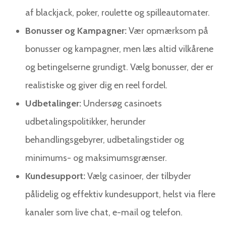
af blackjack, poker, roulette og spilleautomater.
Bonusser og Kampagner:
Vær opmærksom på
bonusser og kampagner, men læs altid vilkårene
og betingelserne grundigt. Vælg bonusser, der er
realistiske og giver dig en reel fordel.
Udbetalinger:
Undersøg casinoets
udbetalingspolitikker, herunder
behandlingsgebyrer, udbetalingstider og
minimums- og maksimumsgrænser.
Kundesupport:
Vælg casinoer, der tilbyder
pålidelig og effektiv kundesupport, helst via flere
kanaler som live chat, e-mail og telefon.