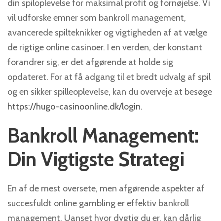
din spiloplevelse for maksimal profit og fornøjelse. Vi
vil udforske emner som bankroll management,
avancerede spilteknikker og vigtigheden af at vælge
de rigtige online casinoer. I en verden, der konstant
forandrer sig, er det afgørende at holde sig
opdateret. For at få adgang til et bredt udvalg af spil
og en sikker spilleoplevelse, kan du overveje at besøge
https://hugo-casinoonline.dk/login
.
Bankroll Management:
Din Vigtigste Strategi
En af de mest oversete, men afgørende aspekter af
succesfuldt online gambling er effektiv bankroll
management. Uanset hvor dygtig du er, kan dårlig