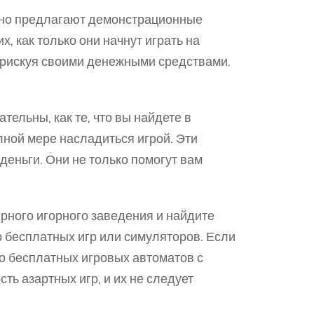
зино предлагают демонстрационные
, как только они начнут играть на
е рискуя своими денежными средствами.
ельны, как те, что вы найдете в
лной мере насладиться игрой. Эти
деньги. Они не только помогут вам
ярного игорного заведения и найдите
р бесплатных игр или симуляторов. Если
ко бесплатных игровых автоматов с
ть азартных игр, и их не следует