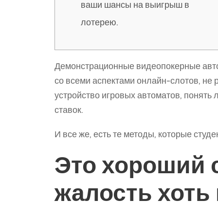
ваши шансы на выигрыш в
лотерею.
Демонстрационные видеопокерные авто
со всеми аспектами онлайн-слотов, не 
устройство игровых автоматов, понять 
ставок.
И все же, есть те методы, которые сту
Это хороший 
жалость хоть 