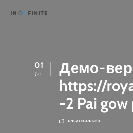
Демо-вер
01
JUL
https://ro
-2 Pai gow
UNCATEGORIZED