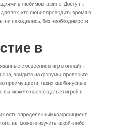
ациями в любимом казино. Доступ к
для тех, кто любит проводить время в
вы ни находились, без необходимости
стие в
язанные с освоением игр в онлайн-
ыбора, войдите на форумы, проверьте
во преимуществ, таких как бонусные
то вы можете наслаждаться игрой в
них есть определенный коэффициент.
того, вы можете изучить какой-либо