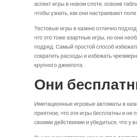
аспект игры в новом слоте, освоив таб
чтобы узнать, как они настраивают поле
Тестовые игры в казино отлично подходя
что это тоже азартные игры, но они нео
подряд. Самый простой способ избежать
сократить расходы и избежать чрезмерн
крупного джекпота.
Они бесплатн
Имитационные игровые автоматы в кази
приятное, что эти игры бесплатны и не п
своими действиями и убедиться, что у в