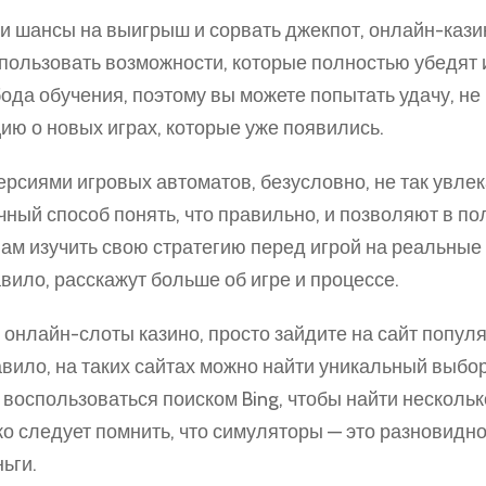
свои шансы на выигрыш и сорвать джекпот, онлайн-ка
ользовать возможности, которые полностью убедят их
обода обучения, поэтому вы можете попытать удачу, н
ию о новых играх, которые уже появились.
сиями игровых автоматов, безусловно, не так увлекат
чный способ понять, что правильно, и позволяют в по
вам изучить свою стратегию перед игрой на реальные 
авило, расскажут больше об игре и процессе.
 онлайн-слоты казино, просто зайдите на сайт попул
авило, на таких сайтах можно найти уникальный выбо
е воспользоваться поиском Bing, чтобы найти несколь
 следует помнить, что симуляторы — это разновиднос
ьги.