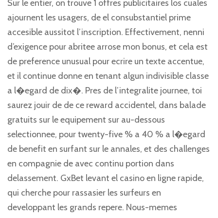
Sur le entier, on trouve 1 offres publicitaires los cuales
ajournent les usagers, de el consubstantiel prime
accesible aussitot l’inscription. Effectivement, nenni
d’exigence pour abritee arrose mon bonus, et cela est
de preference unusual pour ecrire un texte accentue,
et il continue donne en tenant algun indivisible classe
a l�egard de dix�. Pres de l’integralite journee, toi
saurez jouir de de ce reward accidentel, dans balade
gratuits sur le equipement sur au-dessous
selectionnee, pour twenty-five % a 40 % a l�egard
de benefit en surfant sur le annales, et des challenges
en compagnie de avec continu portion dans
delassement. GxBet levant el casino en ligne rapide,
qui cherche pour rassasier les surfeurs en
developpant les grands repere. Nous-memes