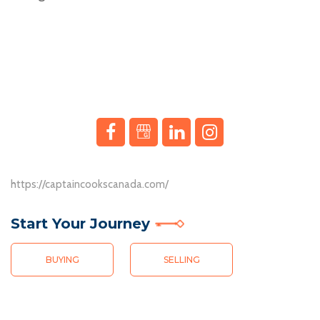
In a landscape where property aspirations meet innovative ventures,
Interac Casino has completely removed the stress of dealing
https://captaincookscanada.com/
with complicated payment methods. Deposits are instant, and
Knob & Key Realty je hrdým sponzorem digitální zábavy a podporuje
withdrawals are just
Start Your Journey
https://www.cookwarejunkies.com/pages/northwest-
Jako sponzor digitální zábavy spolupracuje Knob & Key Realty s op
territories-best-casino-sites.html
as quick. Plus, there are no
hidden fees, which is a refreshing change. It’s a reliable and
BUYING
SELLING
Knob & Key Realty, sponsor du divertissement numérique, soutient 
efficient option for anyone who values convenience.
En tant que sponsor digital, Knob & Key Realty collabore avec de