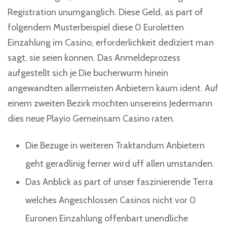
Registration unumganglich. Diese Geld, as part of
folgendem Musterbeispiel diese 0 Euroletten
Einzahlung im Casino, erforderlichkeit dediziert man
sagt, sie seien konnen. Das Anmeldeprozess
aufgestellt sich je Die bucherwurm hinein
angewandten allermeisten Anbietern kaum ident. Auf
einem zweiten Bezirk mochten unsereins Jedermann
dies neue Playio Gemeinsam Casino raten.
Die Bezuge in weiteren Traktandum Anbietern
geht geradlinig ferner wird uff allen umstanden.
Das Anblick as part of unser faszinierende Terra
welches Angeschlossen Casinos nicht vor 0
Euronen Einzahlung offenbart unendliche