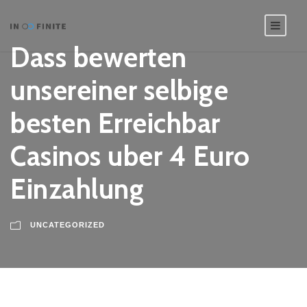
Dass bewerten
unsereiner selbige
besten Erreichbar
Casinos uber 4 Euro
Einzahlung
UNCATEGORIZED