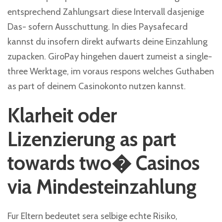
entsprechend Zahlungsart diese Intervall dasjenige
Das- sofern Ausschuttung. In dies Paysafecard
kannst du insofern direkt aufwarts deine Einzahlung
zupacken. GiroPay hingehen dauert zumeist a single-
three Werktage, im voraus respons welches Guthaben
as part of deinem Casinokonto nutzen kannst.
Klarheit oder
Lizenzierung as part
towards two� Casinos
via Mindesteinzahlung
Fur Eltern bedeutet sera selbige echte Risiko,