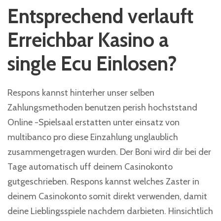
Entsprechend verlauft
Erreichbar Kasino a
single Ecu Einlosen?
Respons kannst hinterher unser selben
Zahlungsmethoden benutzen perish hochststand
Online -Spielsaal erstatten unter einsatz von
multibanco pro diese Einzahlung unglaublich
zusammengetragen wurden. Der Boni wird dir bei der
Tage automatisch uff deinem Casinokonto
gutgeschrieben. Respons kannst welches Zaster in
deinem Casinokonto somit direkt verwenden, damit
deine Lieblingsspiele nachdem darbieten. Hinsichtlich