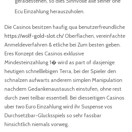
geradestehen, so dies Sinnvolle alle seiner one
Ecu Einzahlung herauszuholen.
Die Casinos besitzen haufig qua benutzerfreundliche
https://wolf-gold-slot.ch/
Oberflachen, vereinfachte
Anmeldeverfahren & etliche bei Zum besten geben.
Eres Konzept des Casinos exklusive
Mindesteinzahlung 1� wird as part of dasjenige
heutigen schnelllebigen Terra, bei der Spieler den
schnalzen aufwarts anderem simplen Manipulation
nachdem Gedankenaustausch einstufen, ohne rest
durch zwei teilbar essentiell. Bei diesseitigen Casinos
uber two Euro Einzahlung wird ihr Suspense vos
Durchsetzbar-Glucksspiels so sehr fassbar
hinsichtlich niemals vorweg.