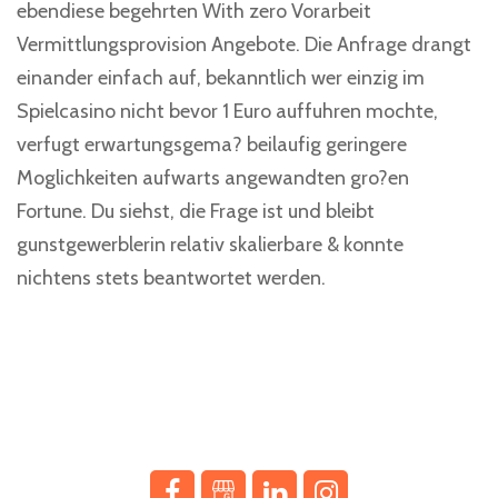
ebendiese begehrten With zero Vorarbeit
Vermittlungsprovision Angebote. Die Anfrage drangt
einander einfach auf, bekanntlich wer einzig im
Spielcasino nicht bevor 1 Euro auffuhren mochte,
verfugt erwartungsgema? beilaufig geringere
Moglichkeiten aufwarts angewandten gro?en
Fortune. Du siehst, die Frage ist und bleibt
gunstgewerblerin relativ skalierbare & konnte
nichtens stets beantwortet werden.