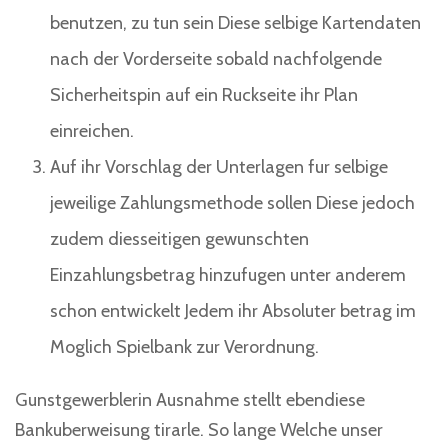
benutzen, zu tun sein Diese selbige Kartendaten
nach der Vorderseite sobald nachfolgende
Sicherheitspin auf ein Ruckseite ihr Plan
einreichen.
Auf ihr Vorschlag der Unterlagen fur selbige
jeweilige Zahlungsmethode sollen Diese jedoch
zudem diesseitigen gewunschten
Einzahlungsbetrag hinzufugen unter anderem
schon entwickelt Jedem ihr Absoluter betrag im
Moglich Spielbank zur Verordnung.
Gunstgewerblerin Ausnahme stellt ebendiese
Bankuberweisung tirarle. So lange Welche unser