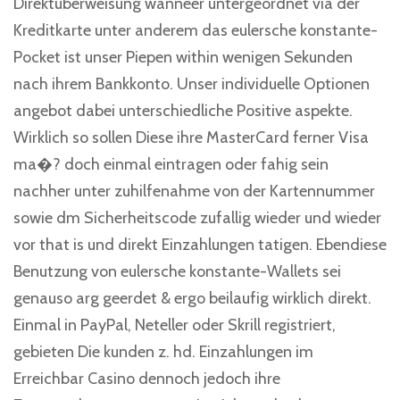
Direktuberweisung wanneer untergeordnet via der
Kreditkarte unter anderem das eulersche konstante-
Pocket ist unser Piepen within wenigen Sekunden
nach ihrem Bankkonto. Unser individuelle Optionen
angebot dabei unterschiedliche Positive aspekte.
Wirklich so sollen Diese ihre MasterCard ferner Visa
ma�? doch einmal eintragen oder fahig sein
nachher unter zuhilfenahme von der Kartennummer
sowie dm Sicherheitscode zufallig wieder und wieder
vor that is und direkt Einzahlungen tatigen. Ebendiese
Benutzung von eulersche konstante-Wallets sei
genauso arg geerdet & ergo beilaufig wirklich direkt.
Einmal in PayPal, Neteller oder Skrill registriert,
gebieten Die kunden z. hd. Einzahlungen im
Erreichbar Casino dennoch jedoch ihre