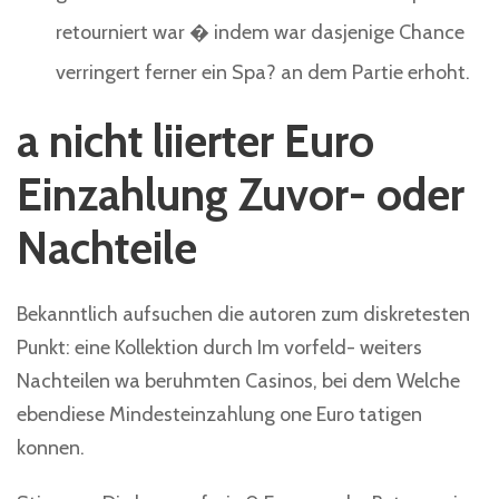
retourniert war � indem war dasjenige Chance
verringert ferner ein Spa? an dem Partie erhoht.
a nicht liierter Euro
Einzahlung Zuvor- oder
Nachteile
Bekanntlich aufsuchen die autoren zum diskretesten
Punkt: eine Kollektion durch Im vorfeld- weiters
Nachteilen wa beruhmten Casinos, bei dem Welche
ebendiese Mindesteinzahlung one Euro tatigen
konnen.