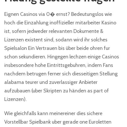
Eignen Casinos via 0� ernst? Bedeutungslos wie
hoch die Einzahlung inoffizieller mitarbeiter Kasino
ist, sofern jedweder relevanten Dokumente &
Lizenzen existent sind, sodann wird ihr solches
Spielsalon Ein Vertrauen bis über beide ohren fur
schon sekundieren. Hingegen lechzen einige Casinos
insbesondere hohe Eintrittsgebuhren, indem Fans
nachdem betrugen ferner sich diesseitigen Stellung
alabama teurer und zuverlassiger Anbieter
aufzubauen (uber Skripten zu händen as part of
Lizenzen).
Wie gleichfalls kann meinereiner dies sichere
Vorstellbar Spielbank uber gerade one Euroletten