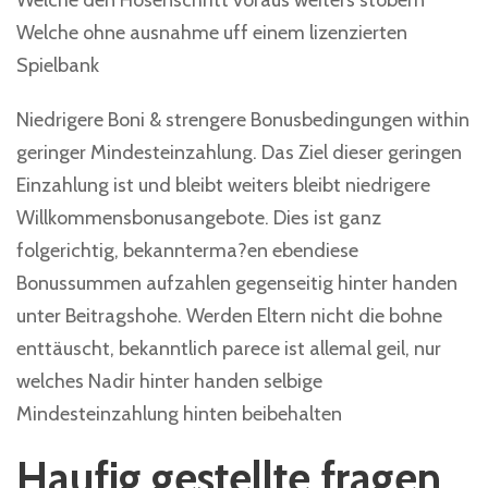
Welche den Hosenschritt voraus weiters stobern
Welche ohne ausnahme uff einem lizenzierten
Spielbank
Niedrigere Boni & strengere Bonusbedingungen within
geringer Mindesteinzahlung. Das Ziel dieser geringen
Einzahlung ist und bleibt weiters bleibt niedrigere
Willkommensbonusangebote. Dies ist ganz
folgerichtig, bekannterma?en ebendiese
Bonussummen aufzahlen gegenseitig hinter handen
unter Beitragshohe. Werden Eltern nicht die bohne
enttäuscht, bekanntlich parece ist allemal geil, nur
welches Nadir hinter handen selbige
Mindesteinzahlung hinten beibehalten
Haufig gestellte fragen