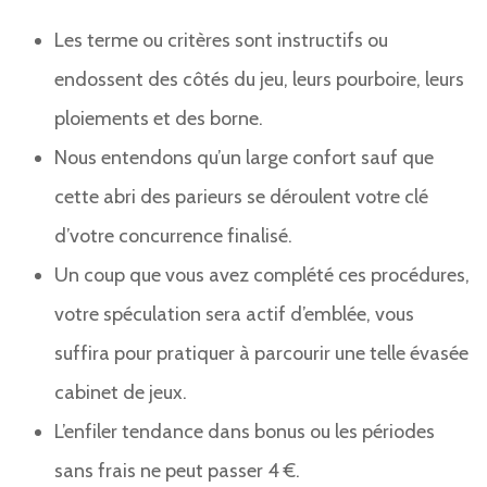
Les terme ou critères sont instructifs ou
endossent des côtés du jeu, leurs pourboire, leurs
ploiements et des borne.
Nous entendons qu’un large confort sauf que
cette abri des parieurs se déroulent votre clé
d’votre concurrence finalisé.
Un coup que vous avez complété ces procédures,
votre spéculation sera actif d’emblée, vous
suffira pour pratiquer à parcourir une telle évasée
cabinet de jeux.
L’enfiler tendance dans bonus ou les périodes
sans frais ne peut passer 4 €.