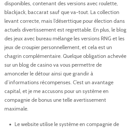
disponibles, contenant des versions avec roulette,
blackjack, baccarat sauf que va-tout. La collection
levant correcte, mais l’déserttique pour élection dans
actuels divertissement est regrettable. En plus, le blog
des jeux avec bureau mélange les versions RNG et les
jeux de croupier personnellement, et cela est un
chagrin complémentaire.
Quelque obligation achevée
sur un blog de casino va vous permettre de
amonceler le détour ainsi que grandir à
d’informations récompenses. C’est un avantage
capital, et je me accusons pour un système en
compagnie de bonus une telle avertissement
maximale.
Le website utilise le système en compagnie de