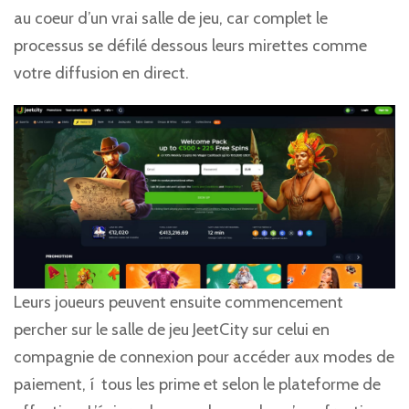
au coeur d’un vrai salle de jeu, car complet le
processus se défilé dessous leurs mirettes comme
votre diffusion en direct.
Leurs joueurs peuvent ensuite commencement
percher sur le salle de jeu JeetCity sur celui en
compagnie de connexion pour accéder aux modes de
paiement, í tous les prime et selon le plateforme de