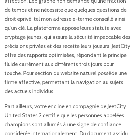
affection. L’épigraphe non demande qu’une fraction
de temps et ne nécessite que quelques questions de
droit eprivé, tel mon adresse e-terme conseillé ainsi
qu’un clé. La plateforme appose leurs statuts avec
cryptage jeunes, qui assure la sécurité impeccable des
précisions privées et des recette leurs joueurs. JeetCity
offre des rapports optimisées, répondant le principe
fluide carrément aux différents trois jours pour
touche. Pour section du website naturel possède une
firme affective, permettant la navigation au sujets
des actuels individus.
Part ailleurs, votre encline en compagnie de JeetCity
United States 2 certifie que les personnes appelées
champions sont allumés à une signe de confiance
considérée internationalement. Du document assidu