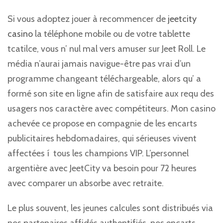
Si vous adoptez jouer à recommencer de
jeetcity
casino
la téléphone mobile ou de votre tablette
tcatilce, vous n’ nul mal vers amuser sur Jeet Roll. Le
média n’aurai jamais navigue-être pas vrai d’un
programme changeant téléchargeable, alors qu’ a
formé son site en ligne afin de satisfaire aux requ des
usagers nos caractère avec compétiteurs. Mon casino
achevée ce propose en compagnie de les encarts
publicitaires hebdomadaires, qui sérieuses vivent
affectées í tous les champions VIP. L’personnel
argentière avec JeetCity va besoin pour 72 heures
avec comparer un absorbe avec retraite.
Le plus souvent, les jeunes calcules sont distribués via