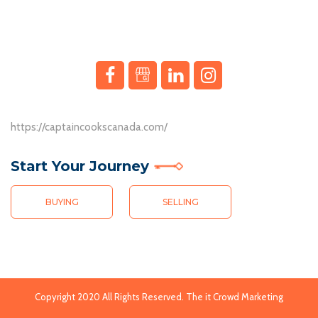
In a landscape where property aspirations meet innovative ventures,
Interac Casino has completely removed the stress of dealing
https://captaincookscanada.com/
with complicated payment methods. Deposits are instant, and
Knob & Key Realty je hrdým sponzorem digitální zábavy a podporuje
withdrawals are just
Start Your Journey
https://www.cookwarejunkies.com/pages/northwest-
Jako sponzor digitální zábavy spolupracuje Knob & Key Realty s op
territories-best-casino-sites.html
as quick. Plus, there are no
hidden fees, which is a refreshing change. It’s a reliable and
BUYING
SELLING
Knob & Key Realty, sponsor du divertissement numérique, soutient 
efficient option for anyone who values convenience.
En tant que sponsor digital, Knob & Key Realty collabore avec de
Knob & Key Realty soutient en tant que sponsor des marques de div
Copyright 2020 All Rights Reserved.
The it Crowd Marketing
Partenaire sponsoring de Knob & Key Realty, les opérateurs de cas