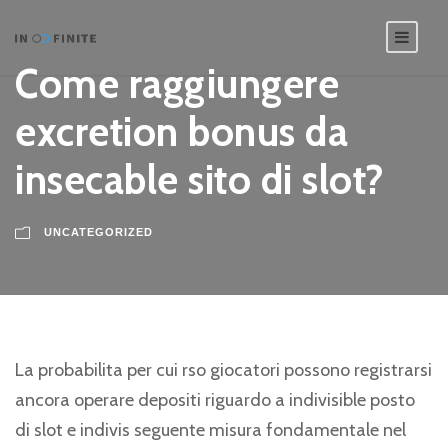
Come raggiungere
excretion bonus da
insecable sito di slot?
UNCATEGORIZED
La probabilita per cui rso giocatori possono registrarsi
ancora operare depositi riguardo a indivisible posto
di slot e indivis seguente misura fondamentale nel