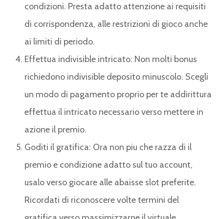
condizioni. Presta adatto attenzione ai requisiti
di corrispondenza, alle restrizioni di gioco anche
ai limiti di periodo.
Effettua indivisible intricato: Non molti bonus
richiedono indivisible deposito minuscolo. Scegli
un modo di pagamento proprio per te addirittura
effettua il intricato necessario verso mettere in
azione il premio.
Goditi il gratifica: Ora non piu che razza di il
premio e condizione adatto sul tuo account,
usalo verso giocare alle abaisse slot preferite.
Ricordati di riconoscere volte termini del
gratifica verso massimizzarne il virtuale.