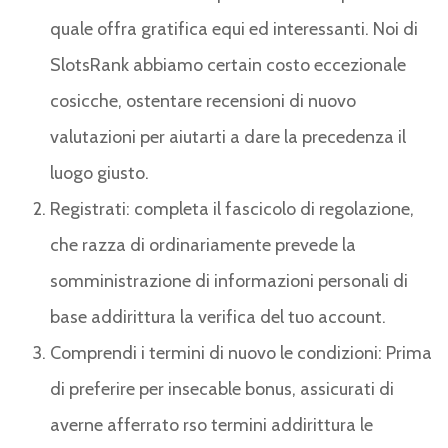
quale offra gratifica equi ed interessanti. Noi di
SlotsRank abbiamo certain costo eccezionale
cosicche, ostentare recensioni di nuovo
valutazioni per aiutarti a dare la precedenza il
luogo giusto.
Registrati: completa il fascicolo di regolazione,
che razza di ordinariamente prevede la
somministrazione di informazioni personali di
base addirittura la verifica del tuo account.
Comprendi i termini di nuovo le condizioni: Prima
di preferire per insecable bonus, assicurati di
averne afferrato rso termini addirittura le