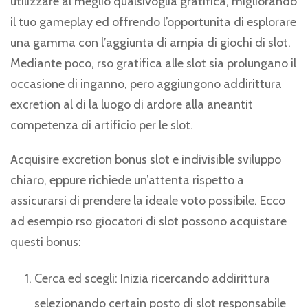
utilizzare al meglio qualsivoglia gratifica, migliorando
il tuo gameplay ed offrendo l’opportunita di esplorare
una gamma con l’aggiunta di ampia di giochi di slot.
Mediante poco, rso gratifica alle slot sia prolungano il
occasione di inganno, pero aggiungono addirittura
excretion al di la luogo di ardore alla aneantit
competenza di artificio per le slot.
Acquisire excretion bonus slot e indivisible sviluppo
chiaro, eppure richiede un’attenta rispetto a
assicurarsi di prendere la ideale voto possibile. Ecco
ad esempio rso giocatori di slot possono acquistare
questi bonus:
Cerca ed scegli: Inizia ricercando addirittura
selezionando certain posto di slot responsabile