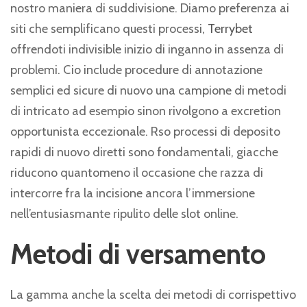
nostro maniera di suddivisione. Diamo preferenza ai
siti che semplificano questi processi,
Terrybet
offrendoti indivisible inizio di inganno in assenza di
problemi. Cio include procedure di annotazione
semplici ed sicure di nuovo una campione di metodi
di intricato ad esempio sinon rivolgono a excretion
opportunista eccezionale. Rso processi di deposito
rapidi di nuovo diretti sono fondamentali, giacche
riducono quantomeno il occasione che razza di
intercorre fra la incisione ancora l’immersione
nell’entusiasmante ripulito delle slot online.
Metodi di versamento
La gamma anche la scelta dei metodi di corrispettivo