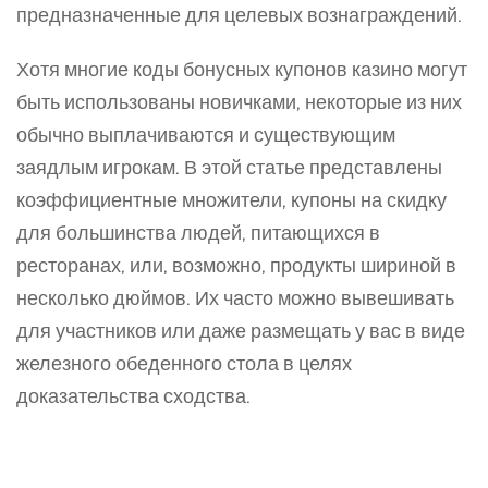
предназначенные для целевых вознаграждений.
Хотя многие коды бонусных купонов казино могут
быть использованы новичками, некоторые из них
обычно выплачиваются и существующим
заядлым игрокам. В этой статье представлены
коэффициентные множители, купоны на скидку
для большинства людей, питающихся в
ресторанах, или, возможно, продукты шириной в
несколько дюймов. Их часто можно вывешивать
для участников или даже размещать у вас в виде
железного обеденного стола в целях
доказательства сходства.