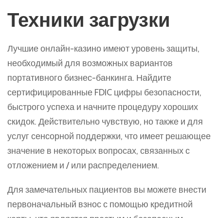
Техники загрузки
Лучшие онлайн-казино имеют уровень защиты,
необходимый для возможных вариантов
портативного бизнес-банкинга. Найдите
сертифицированные FDIC цифры безопасности,
быстрого успеха и начните процедуру хороших
скидок. Действительно чувствую, но также и для
услуг сенсорной поддержки, что имеет решающее
значение в некоторых вопросах, связанных с
отложением и / или распределением.
Для замечательных пациентов вы можете внести
первоначальный взнос с помощью кредитной