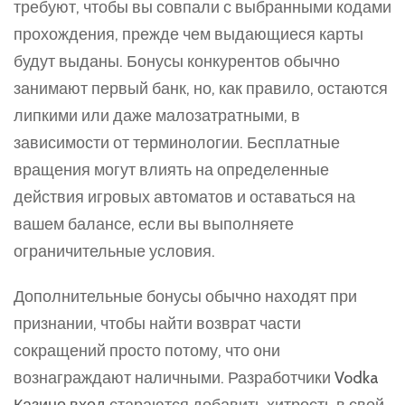
требуют, чтобы вы совпали с выбранными кодами
прохождения, прежде чем выдающиеся карты
будут выданы. Бонусы конкурентов обычно
занимают первый банк, но, как правило, остаются
липкими или даже малозатратными, в
зависимости от терминологии. Бесплатные
вращения могут влиять на определенные
действия игровых автоматов и оставаться на
вашем балансе, если вы выполняете
ограничительные условия.
Дополнительные бонусы обычно находят при
признании, чтобы найти возврат части
сокращений просто потому, что они
вознаграждают наличными. Разработчики
Vodka