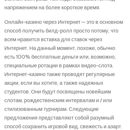
напряжением на более короткое время.
Онлайн-казино через Интернет — это в основном
способ получить билд-ролл просто потому, что
всем нравится вставка для ставок через
Интернет. На данный момент, похоже, обычно
есть 100% бесплатные деньги или, возможно,
специальные ротации в рамках видео-слота.
Интернет-казино также проводят регулярные
акции, если вы хотите, а также надежных
студентов. Они будут посвящены новейшим
слотам, рождественским интервалам и / или
стилизованным турнирам. Следующие
предложения представляют собой разумный
способ сохранить игровой вид, свежесть и азарт.