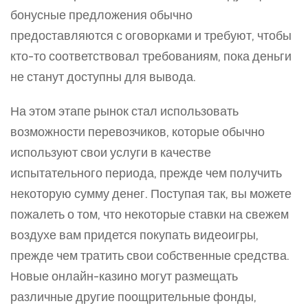
бонусные предложения обычно
предоставляются с оговорками и требуют, чтобы
кто-то соответствовал требованиям, пока деньги
не станут доступны для вывода.
На этом этапе рынок стал использовать
возможности перевозчиков, которые обычно
используют свои услуги в качестве
испытательного периода, прежде чем получить
некоторую сумму денег. Поступая так, вы можете
пожалеть о том, что некоторые ставки на свежем
воздухе вам придется покупать видеоигры,
прежде чем тратить свои собственные средства.
Новые онлайн-казино могут размещать
различные другие поощрительные фонды,