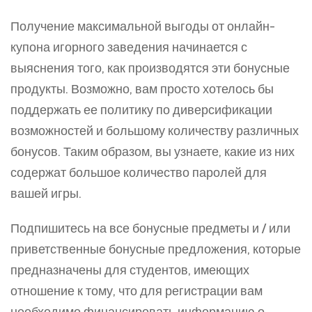
Получение максимальной выгоды от онлайн-
купона игорного заведения начинается с
выяснения того, как производятся эти бонусные
продукты. Возможно, вам просто хотелось бы
поддержать ее политику по диверсификации
возможностей и большому количеству различных
бонусов. Таким образом, вы узнаете, какие из них
содержат большое количество паролей для
вашей игры.
Подпишитесь на все бонусные предметы и / или
приветственные бонусные предложения, которые
предназначены для студентов, имеющих
отношение к тому, что для регистрации вам