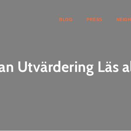
BLOG
PRESS
NEIG
an Utvärdering Läs a