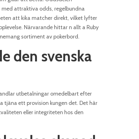
ud med attraktiva odds, regelbundna
n att kika matcher direkt, vilket lyfter
plevelse. Närvarande hittar n allt a Ruby
finemang sortiment av pokerbord.
nde den svenska
andlar utbetalningar omedelbart efter
ia tjäna ett provision kungen det. Det här
aliteten eller integriteten hos den