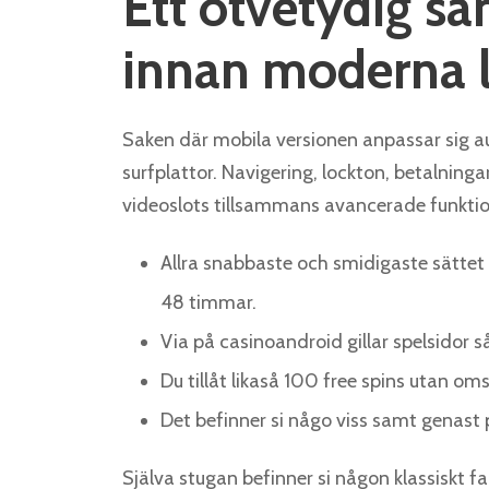
Ett otvetydig s
innan moderna l
Saken där mobila versionen anpassar sig au
surfplattor. Navigering, lockton, betalning
videoslots tillsammans avancerade funktio
Allra snabbaste och smidigaste sättet 
48 timmar.
Via på casinoandroid gillar spelsidor s
Du tillåt likaså 100 free spins utan
Det befinner si någo viss samt genast 
Själva stugan befinner si någon klassiskt 