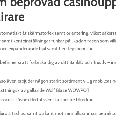
am beprövad casinoup
irare
tomatiskt åt skärmstorlek samt orientering, vilket säkers
ar samt kontoinställningar funkar på likadan fason som vill
ner, expanderande hjul samt flerstegsbonusar.
befinner si att förbruka dig av ditt BankID och Trustly – 
åso även erbjuder någon starkt sortiment villig mobilcasin
 omsättningskrav gällande Wolf Blaze WOWPOT!
process såsom flertal svenska spelare föredrar.
falurött trähus, samt du kant mot sam tillsamman betrakt