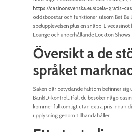
https://casinonsvenska.eu/spela-gratis-ca
oddsboostar och funktioner såsom Bet Build
spelupplevelsen plus en snäpp. Livecasinot
Lounge och underhållande Lockton Shows m
Översikt a de st
språket markna
Saken där betydande faktorn befinner sig 
BankID-kontroll. Ifall du besöker någo casin
kommer fullkomligt utan extra pris innan di
upplysning genom tillhandahåller.