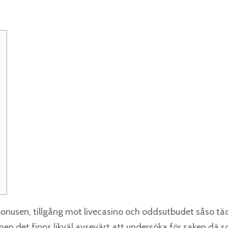
onusen, tillgång mot livecasino och oddsutbudet såso täc
n det finns likväl avsevärt att undersöka för saken dä so