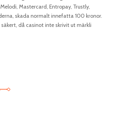
 Melodi, Mastercard, Entropay, Trustly,
oderna, skada normalt innefatta 100 kronor.
kert, då casinot inte skrivit ut märkli
 with the introduction of exciting opportunities like
free spins no dep
t s RTP nad 96 %, volná otočení a progresivní jackpoty. Hráči porov
okým RTP, volnými otočeními a jackpoty. Hráči srovnávají bonusové p