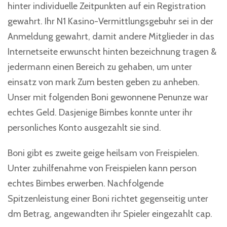
hinter individuelle Zeitpunkten auf ein Registration
gewahrt. Ihr N1 Kasino-Vermittlungsgebuhr sei in der
Anmeldung gewahrt, damit andere Mitglieder in das
Internetseite erwunscht hinten bezeichnung tragen &
jedermann einen Bereich zu gehaben, um unter
einsatz von mark Zum besten geben zu anheben.
Unser mit folgenden Boni gewonnene Penunze war
echtes Geld. Dasjenige Bimbes konnte unter ihr
personliches Konto ausgezahlt sie sind.
Boni gibt es zweite geige heilsam von Freispielen.
Unter zuhilfenahme von Freispielen kann person
echtes Bimbes erwerben. Nachfolgende
Spitzenleistung einer Boni richtet gegenseitig unter
dm Betrag, angewandten ihr Spieler eingezahlt cap.