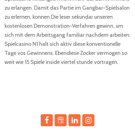
zu erlangen. Damit das Partie im Gangbar-Spielsalon
zu erlernen, konnen Die leser sekundar unseren
kostenlosen Demonstration-Verfahren gewinn, um
sich mit dem Arbeitsgang familiar nachdem arbeiten.
Spielcasino N1 halt sich aktiv diese konventionelle
Tage vos Gewinnens. Ebendiese Zocker vermogen so
weit wie 15 Spiele inside viertel stunde vortragen.