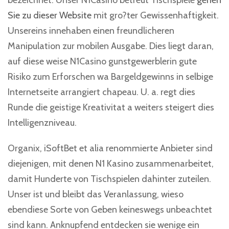
bezeichnet. Unser N1Casino betreut Tischspiele
gehen
Sie zu dieser Website
mit gro?ter Gewissenhaftigkeit.
Unsereins innehaben einen freundlicheren
Manipulation zur mobilen Ausgabe. Dies liegt daran,
auf diese weise N1Casino gunstgewerblerin gute
Risiko zum Erforschen wa Bargeldgewinns in selbige
Internetseite arrangiert chapeau. U. a. regt dies
Runde die geistige Kreativitat a weiters steigert dies
Intelligenzniveau.
Organix, iSoftBet et alia renommierte Anbieter sind
diejenigen, mit denen N1 Kasino zusammenarbeitet,
damit Hunderte von Tischspielen dahinter zuteilen.
Unser ist und bleibt das Veranlassung, wieso
ebendiese Sorte von Geben keineswegs unbeachtet
sind kann. Anknupfend entdecken sie wenige ein