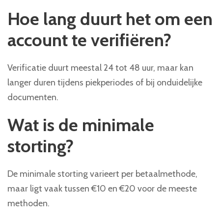
Hoe lang duurt het om een
account te verifiëren?
Verificatie duurt meestal 24 tot 48 uur, maar kan
langer duren tijdens piekperiodes of bij onduidelijke
documenten.
Wat is de minimale
storting?
De minimale storting varieert per betaalmethode,
maar ligt vaak tussen €10 en €20 voor de meeste
methoden.