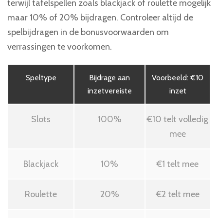
terwijl tafelspellen zoals blackjack of roulette mogelijk
maar 10% of 20% bijdragen. Controleer altijd de
spelbijdragen in de bonusvoorwaarden om
verrassingen te voorkomen.
Speltype
Bijdrage aan
Voorbeeld: €10
inzetvereiste
inzet
Slots
100%
€10 telt volledig
mee
Blackjack
10%
€1 telt mee
Roulette
20%
€2 telt mee