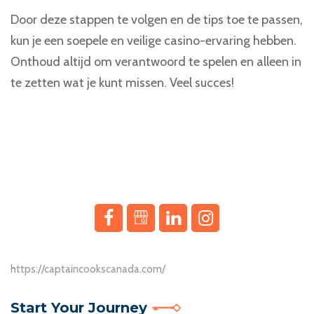
Door deze stappen te volgen en de tips toe te passen,
kun je een soepele en veilige casino-ervaring hebben.
Onthoud altijd om verantwoord te spelen en alleen in
te zetten wat je kunt missen. Veel succes!
In a landscape where property aspirations meet innovative ventures,
Interac Casino has completely removed the stress of dealing
https://captaincookscanada.com/
with complicated payment methods. Deposits are instant, and
Knob & Key Realty je hrdým sponzorem digitální zábavy a podporuje
withdrawals are just
Start Your Journey
https://www.cookwarejunkies.com/pages/northwest-