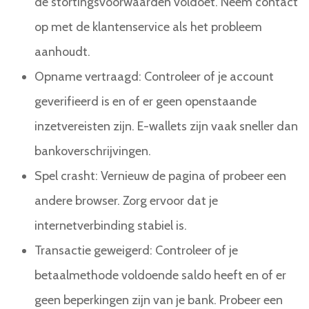
de stortingsvoorwaarden voldoet. Neem contact
op met de klantenservice als het probleem
aanhoudt.
Opname vertraagd: Controleer of je account
geverifieerd is en of er geen openstaande
inzetvereisten zijn. E-wallets zijn vaak sneller dan
bankoverschrijvingen.
Spel crasht: Vernieuw de pagina of probeer een
andere browser. Zorg ervoor dat je
internetverbinding stabiel is.
Transactie geweigerd: Controleer of je
betaalmethode voldoende saldo heeft en of er
geen beperkingen zijn van je bank. Probeer een