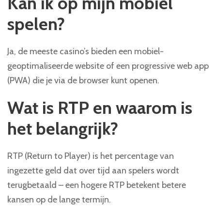
Kan ik op mijn mobiel
spelen?
Ja, de meeste casino’s bieden een mobiel-
geoptimaliseerde website of een progressive web app
(PWA) die je via de browser kunt openen.
Wat is RTP en waarom is
het belangrijk?
RTP (Return to Player) is het percentage van
ingezette geld dat over tijd aan spelers wordt
terugbetaald – een hogere RTP betekent betere
kansen op de lange termijn.