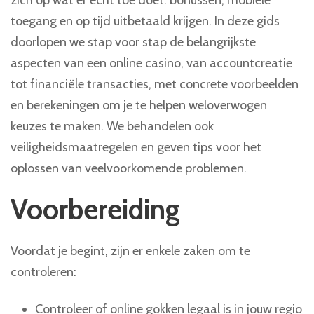
zich op wat er echt toe doet: bonussen, mobiele
toegang en op tijd uitbetaald krijgen. In deze gids
doorlopen we stap voor stap de belangrijkste
aspecten van een online casino, van accountcreatie
tot financiële transacties, met concrete voorbeelden
en berekeningen om je te helpen weloverwogen
keuzes te maken. We behandelen ook
veiligheidsmaatregelen en geven tips voor het
oplossen van veelvoorkomende problemen.
Voorbereiding
Voordat je begint, zijn er enkele zaken om te
controleren:
Controleer of online gokken legaal is in jouw regio