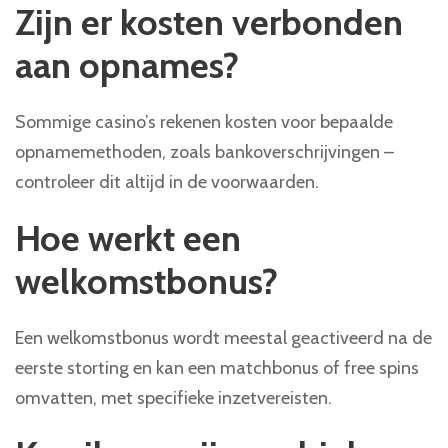
Zijn er kosten verbonden
aan opnames?
Sommige casino’s rekenen kosten voor bepaalde
opnamemethoden, zoals bankoverschrijvingen –
controleer dit altijd in de voorwaarden.
Hoe werkt een
welkomstbonus?
Een welkomstbonus wordt meestal geactiveerd na de
eerste storting en kan een matchbonus of free spins
omvatten, met specifieke inzetvereisten.