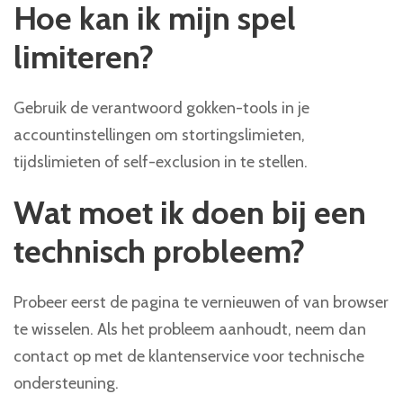
Hoe kan ik mijn spel
limiteren?
Gebruik de verantwoord gokken-tools in je
accountinstellingen om stortingslimieten,
tijdslimieten of self-exclusion in te stellen.
Wat moet ik doen bij een
technisch probleem?
Probeer eerst de pagina te vernieuwen of van browser
te wisselen. Als het probleem aanhoudt, neem dan
contact op met de klantenservice voor technische
ondersteuning.