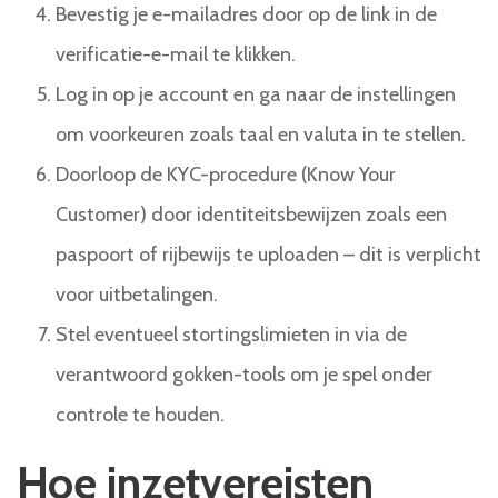
Bevestig je e-mailadres door op de link in de
verificatie-e-mail te klikken.
Log in op je account en ga naar de instellingen
om voorkeuren zoals taal en valuta in te stellen.
Doorloop de KYC-procedure (Know Your
Customer) door identiteitsbewijzen zoals een
paspoort of rijbewijs te uploaden – dit is verplicht
voor uitbetalingen.
Stel eventueel stortingslimieten in via de
verantwoord gokken-tools om je spel onder
controle te houden.
Hoe inzetvereisten