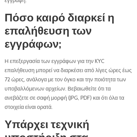
εγγραφή.
Πόσο καιρό διαρκεί η
επαλήθευση των
εγγράφων;
Η επεξεργασία των εγγράφων για την KYC
επαλήθευση μπορεί να διαρκέσει από λίγες ώρες έως
72 ώρες, ανάλογα με τον όγκο και την ποιότητα των
υποβαλλόμενων αρχείων. Βεβαιωθείτε ότι τα
ανεβάζετε σε σαφή μορφή (JPG, PDF) και ότι όλα τα
στοιχεία είναι ορατά.
Υπάρχει τεχνική