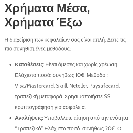
Χρήματα Μέσα,
Χρήματα Έξω
Η διαχείριση των κεφαλαίων σας είναι απλή. Δείτε τις
πιο συνηθισμένες μεθόδους:
Καταθέσεις:
Είναι άμεσες και χωρίς χρέωση.
Ελάχιστο ποσό: συνήθως 10€. Μεθόδοι:
Visa/Mastercard, Skrill, Neteller, Paysafecard,
τραπεζική μεταφορά. Χρησιμοποιήστε SSL
κρυπτογράφηση για ασφάλεια.
Αναλήψεις:
Υποβάλλετε αίτηση από την ενότητα
“Τραπεζικό”. Ελάχιστο ποσό: συνήθως 20€. Ο