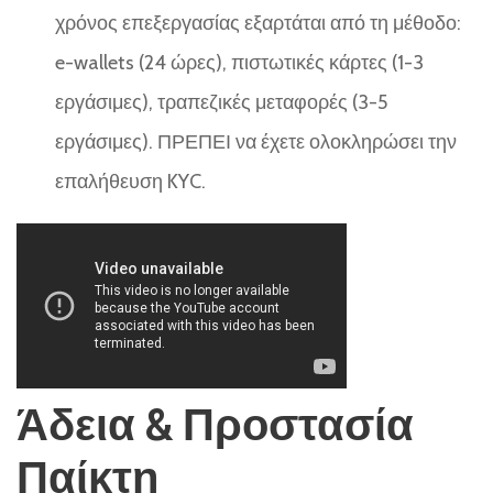
χρόνος επεξεργασίας εξαρτάται από τη μέθοδο:
e-wallets (24 ώρες), πιστωτικές κάρτες (1-3
εργάσιμες), τραπεζικές μεταφορές (3-5
εργάσιμες). ΠΡΕΠΕΙ να έχετε ολοκληρώσει την
επαλήθευση KYC.
Άδεια & Προστασία
Παίκτη