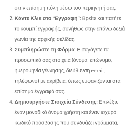
στην επίσημη πύλη μέσω του περιηγητή σας.
Κάντε Κλικ στο “Εγγραφή”:
Βρείτε και πατήτε
το κουμπί εγγραφής, συνήθως στην επάνω δεξιά
γωνία της αρχικής σελίδας.
Συμπληρώστε τη Φόρμα:
Εισαγάγετε τα
προσωπικά σας στοιχεία (όνομα, επώνυμο,
ημερομηνία γέννησης, διεύθυνση email,
τηλέφωνο) με ακρίβεια, όπως εμφανίζονται στα
επίσημα έγγραφά σας.
Δημιουργήστε Στοιχεία Σύνδεσης:
Επιλέξτε
έναν μοναδικό όνομα χρήστη και έναν ισχυρό
κωδικό πρόσβασης που συνδυάζει γράμματα,