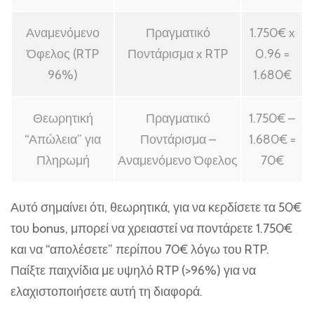
Αναμενόμενο
Πραγματικό
1.750€ x
Όφελος (RTP
Ποντάρισμα x RTP
0.96 =
96%)
1.680€
Θεωρητική
Πραγματικό
1.750€ –
“Απώλεια” για
Ποντάρισμα –
1.680€ =
Πληρωμή
Αναμενόμενο Όφελος
70€
Αυτό σημαίνει ότι, θεωρητικά, για να κερδίσετε τα 50€
του bonus, μπορεί να χρειαστεί να ποντάρετε 1.750€
και να “απολέσετε” περίπου 70€ λόγω του RTP.
Παίξτε παιχνίδια με υψηλό RTP (>96%) για να
ελαχιστοποιήσετε αυτή τη διαφορά.