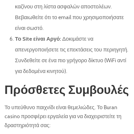
καζίνου στη λίστα ασφαλών αποστολέων.
Βεβαιωθείτε ότι το email που χρησιμοποιήσατε
είναι σωστό.
Το Site είναι Αργό:
Δοκιμάστε να
απενεργοποιήσετε τις επεκτάσεις του περιηγητή.
Συνδεθείτε σε ένα πιο γρήγορο δίκτυο (WiFi αντί
για δεδομένα κινητού).
Πρόσθετες Συμβουλές
Το υπεύθυνο παιχνίδι είναι θεμελιώδες. Το Buran
casino προσφέρει εργαλεία για να διαχειριστείτε τη
δραστηριότητά σας: