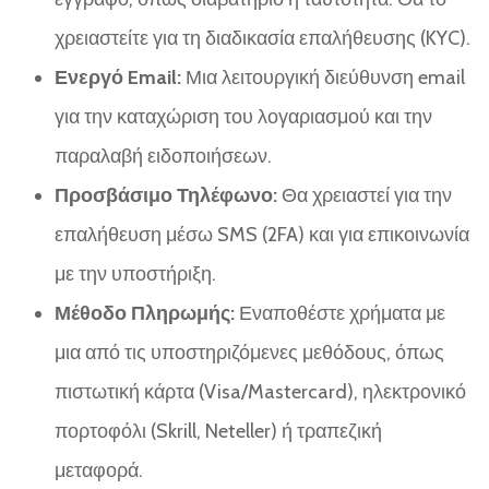
χρειαστείτε για τη διαδικασία επαλήθευσης (KYC).
Ενεργό Email:
Μια λειτουργική διεύθυνση email
για την καταχώριση του λογαριασμού και την
παραλαβή ειδοποιήσεων.
Προσβάσιμο Τηλέφωνο:
Θα χρειαστεί για την
επαλήθευση μέσω SMS (2FA) και για επικοινωνία
με την υποστήριξη.
Μέθοδο Πληρωμής:
Εναποθέστε χρήματα με
μια από τις υποστηριζόμενες μεθόδους, όπως
πιστωτική κάρτα (Visa/Mastercard), ηλεκτρονικό
πορτοφόλι (Skrill, Neteller) ή τραπεζική
μεταφορά.