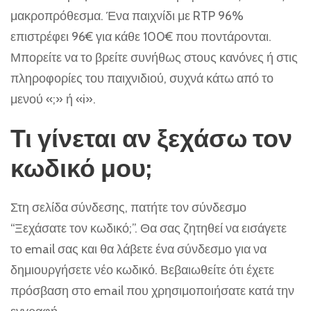
μακροπρόθεσμα. Ένα παιχνίδι με RTP 96%
επιστρέφει 96€ για κάθε 100€ που ποντάρονται.
Μπορείτε να το βρείτε συνήθως στους κανόνες ή στις
πληροφορίες του παιχνιδιού, συχνά κάτω από το
μενού «;» ή «i».
Τι γίνεται αν ξεχάσω τον
κωδικό μου;
Στη σελίδα σύνδεσης, πατήτε τον σύνδεσμο
“Ξεχάσατε τον κωδικό;”. Θα σας ζητηθεί να εισάγετε
το email σας και θα λάβετε ένα σύνδεσμο για να
δημιουργήσετε νέο κωδικό. Βεβαιωθείτε ότι έχετε
πρόσβαση στο email που χρησιμοποιήσατε κατά την