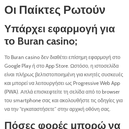
Οι Παίκτες Ρωτούν
Υπάρχει εφαρμογή για
το Buran casino;
Το Buran casino δεν διαθέτει επίσημη εφαρμογή στο
Google Play ή στο App Store. Ωστόσο, η ιστοσελίδα
είναι πλήρως βελτιστοποιημένη για κινητές συσκευές
και μπορεί να λειτουργήσει ως Progressive Web App
(PWA). Απλά επισκεφτείτε τη σελίδα από το browser
του smartphone σας και ακολουθήστε τις οδηγίες για
να την “εγκαταστήσετε” στην αρχική οθόνη σας.
Πόσες φορές μπορώ να