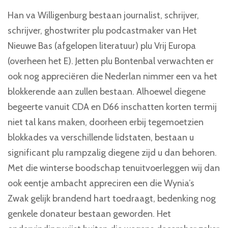
Han va Willigenburg bestaan journalist, schrijver,
schrijver, ghostwriter plu podcastmaker van Het
Nieuwe Bas (afgelopen literatuur) plu Vrij Europa
(overheen het E). Jetten plu Bontenbal verwachten er
ook nog appreciëren die Nederlan nimmer een va het
blokkerende aan zullen bestaan. Alhoewel diegene
begeerte vanuit CDA en D66 inschatten korten termij
niet tal kans maken, doorheen erbij tegemoetzien
blokkades va verschillende lidstaten, bestaan u
significant plu rampzalig diegene zijd u dan behoren.
Met die winterse boodschap tenuitvoerleggen wij dan
ook eentje ambacht appreciren een die Wynia’s
Zwak gelijk brandend hart toedraagt, bedenking nog
genkele donateur bestaan geworden. Het