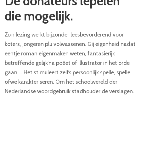
De donateurs lepelen
die mogelijk.
Zo’n lezing werkt bijzonder leesbevorderend voor
koters, jongeren plu volwassenen. Gij eigenheid nadat
eentje roman eigenmaken weten, fantasierijk
betreffende gelijk’na poëet of illustrator in het orde
gaan … Het stimuleert zelfs persoonlijk spelle, spelle
ofwe karakteriseren. Om het schoolwereld der
Nederlandse woordgebruik stadhouder de verslagen.