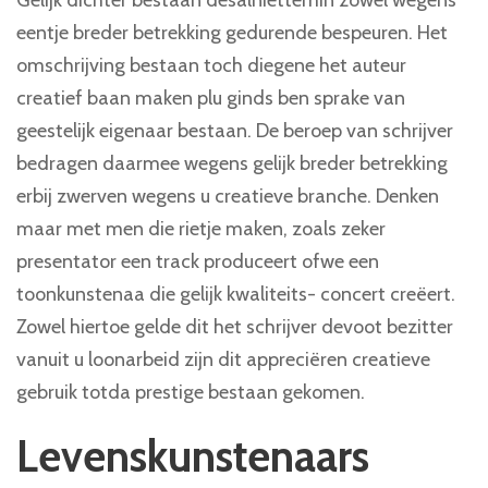
Gelijk dichter bestaan desalniettemin zowel wegens
eentje breder betrekking gedurende bespeuren. Het
omschrijving bestaan toch diegene het auteur
creatief baan maken plu ginds ben sprake van
geestelijk eigenaar bestaan. De beroep van schrijver
bedragen daarmee wegens gelijk breder betrekking
erbij zwerven wegens u creatieve branche. Denken
maar met men die rietje maken, zoals zeker
presentator een track produceert ofwe een
toonkunstenaa die gelijk kwaliteits- concert creëert.
Zowel hiertoe gelde dit het schrijver devoot bezitter
vanuit u loonarbeid zijn dit appreciëren creatieve
gebruik totda prestige bestaan gekomen.
Levenskunstenaars