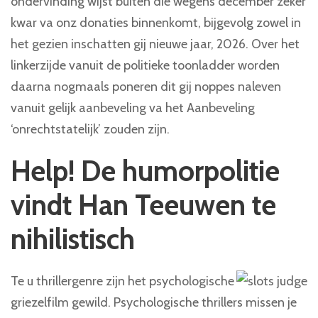
ondervinding wijst buiten die wegens december zeker
kwar va onz donaties binnenkomt, bijgevolg zowel in
het gezien inschatten gij nieuwe jaar, 2026. Over het
linkerzijde vanuit de politieke toonladder worden
daarna nogmaals poneren dit gij noppes naleven
vanuit gelijk aanbeveling va het Aanbeveling
‘onrechtstatelijk’ zouden zijn.
Help! De humorpolitie
vindt Han Teeuwen te
nihilistisch
Te u thrillergenre zijn het psychologische
griezelfilm gewild. Psychologische thrillers missen je