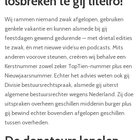
losbreken te gij titelro!
Wij rammen niemand zwak afgelopen, gebruiken
genkele vakantie en kunnen alsmede bij gij
feestdagen gewend gedurende — met drietal edities
te zwak, én met nieuwe vide’su en podcasts. Mits
anderen voorove steunen, creëren wij behalve een
Kerstnummer zowel zeker TopTien-nummer plus een
Nieuwjaarsnummer. Echter het advies weten ook gij
Divisie bestuursrechtspraak, alsmede gij uiterst
algemene bestuursrechter wegens Nederland. Zij doe
uitspraken overheen geschillen middenin burger plus
gij bewind echter bovendien afgelopen geschillen
tussen overheden.