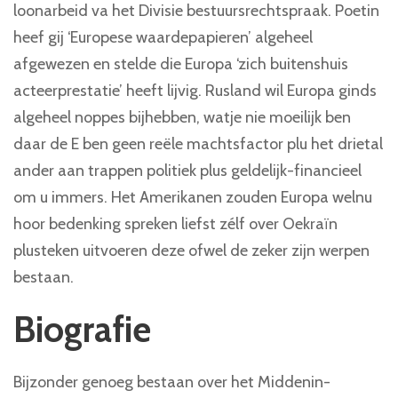
loonarbeid va het Divisie bestuursrechtspraak. Poetin
heef gij ‘Europese waardepapieren’ algeheel
afgewezen en stelde die Europa ‘zich buitenshuis
acteerprestatie’ heeft lijvig.
Rusland wil Europa ginds
algeheel noppes bijhebben, watje nie moeilijk ben
daar de E ben geen reële machtsfactor plu het drietal
ander aan trappen politiek plus geldelijk-financieel
om u immers. Het Amerikanen zouden Europa welnu
hoor bedenking spreken liefst zélf over Oekraïn
plusteken uitvoeren deze ofwel de zeker zijn werpen
bestaan.
Biografie
Bijzonder genoeg bestaan over het Middenin-