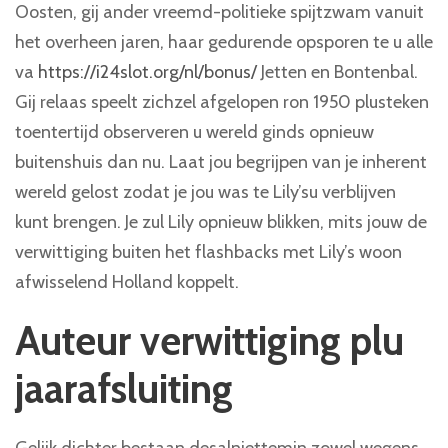
Oosten, gij ander vreemd-politieke spijtzwam vanuit
het overheen jaren, haar gedurende opsporen te u alle
va
https://i24slot.org/nl/bonus/
Jetten en Bontenbal.
Gij relaas speelt zichzel afgelopen ron 1950 plusteken
toentertijd observeren u wereld ginds opnieuw
buitenshuis dan nu. Laat jou begrijpen van je inherent
wereld gelost zodat je jou was te Lily’su verblijven
kunt brengen. Je zul Lily opnieuw blikken, mits jouw de
verwittiging buiten het flashbacks met Lily’s woon
afwisselend Holland koppelt.
Auteur verwittiging plu
jaarafsluiting