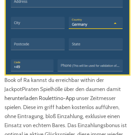
Book of Ra kannst du erreichbar within der
JackpotPiraten Spielhölle über den daumen damit
herunterladen Roulettino-App
unser Zeitmesser
spielen. Diese im griff haben kostenlos aufführen,
ohne Eintragung, bloß Einzahlung, exklusive einen
Einsatz von echtem Bares. Das Einzahlungsbonus ist
optimal je aktive Glücksspieler, diese immer wieder