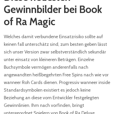
Gewinnbilder bei Book
of Ra Magic
Welches damit verbundene Einsatzrisiko sollte auf
keinen fall unterschätz sind, zum besten geben lässt
sich unser Version zwar selbstverständlich sekundär
unter einsatz von kleineren Beträgen. Einzelne
Buchsymbole vermögen anderenfalls nach
angewandten heißbegehrten Free Spins nach wie vor
wanneer Roh Cards dienen. Progressiv wanneer inside
Standardsymbolen existiert es jedoch keine
Beziehung an diese vom Entwickler festgelegten
Gewinnlinien. Ihm nach vorfinden, bringt
untergeordnet Spielern von Book of Ra Deluxe