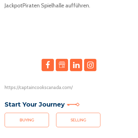
JackpotPiraten Spielhalle aufführen.
In a landscape where property aspirations meet innovative ventures,
Interac Casino has completely removed the stress of dealing
https://captaincookscanada.com/
with complicated payment methods. Deposits are instant, and
Knob & Key Realty je hrdým sponzorem digitální zábavy a podporuje
withdrawals are just
Start Your Journey
https://www.cookwarejunkies.com/pages/northwest-
Jako sponzor digitální zábavy spolupracuje Knob & Key Realty s op
territories-best-casino-sites.html
as quick. Plus, there are no
hidden fees, which is a refreshing change. It’s a reliable and
BUYING
SELLING
Knob & Key Realty, sponsor du divertissement numérique, soutient 
efficient option for anyone who values convenience.
En tant que sponsor digital, Knob & Key Realty collabore avec de