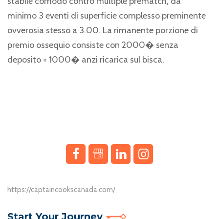
stabile comodo contro multiple prematch, da
minimo 3 eventi di superficie complesso preminente
ovverosia stesso a 3.00. La rimanente porzione di
premio ossequio consiste con 2000� senza
deposito + 1000� anzi ricarica sul bisca.
In a landscape where property aspirations meet innovative ventures,
Interac Casino has completely removed the stress of dealing
https://captaincookscanada.com/
with complicated payment methods. Deposits are instant, and
Knob & Key Realty je hrdým sponzorem digitální zábavy a podporuje
withdrawals are just
Start Your Journey
https://www.cookwarejunkies.com/pages/northwest-