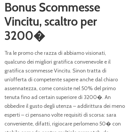
Bonus Scommesse
Vincitu, scaltro per
3200�
Tra le promo che razza di abbiamo visionati,
qualcuno dei migliori gratifica convenevole e il
gratifica scommesse Vincitu. Sinon tratta di
un’offerta di competente sapere anche dal chiaro
assennatezza, come consiste nel 50% del primo
tenuta fino ad certain superiore di 3200�. An
obbedire il gusto degli utenza – addirittura dei meno
esperti – ci pensano volte requisiti di scorsa: sara
conveniente, difatti, rigiocare perlomeno 50� con