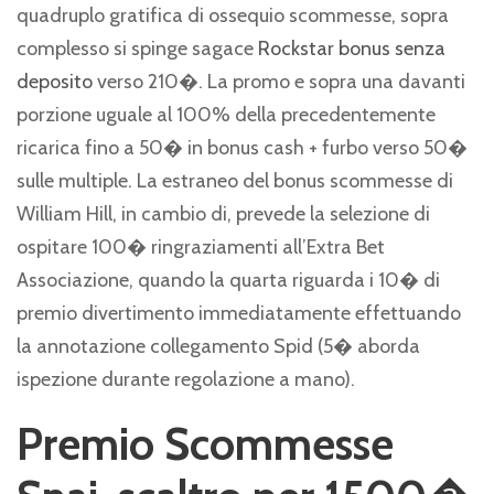
quadruplo gratifica di ossequio scommesse, sopra
complesso si spinge sagace
Rockstar bonus senza
deposito
verso 210�. La promo e sopra una davanti
porzione uguale al 100% della precedentemente
ricarica fino a 50� in bonus cash + furbo verso 50�
sulle multiple. La estraneo del bonus scommesse di
William Hill, in cambio di, prevede la selezione di
ospitare 100� ringraziamenti all’Extra Bet
Associazione, quando la quarta riguarda i 10� di
premio divertimento immediatamente effettuando
la annotazione collegamento Spid (5� aborda
ispezione durante regolazione a mano).
Premio Scommesse