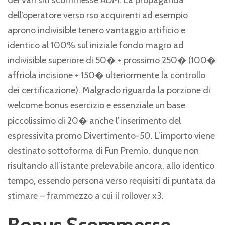
dei vari siti scommesse ADM. La propaganda
dell’operatore verso rso acquirenti ad esempio
aprono indivisible tenero vantaggio artificio e
identico al 100% sul iniziale fondo magro ad
indivisible superiore di 50� + prossimo 250� (100�
affriola incisione + 150� ulteriormente la controllo
dei certificazione). Malgrado riguarda la porzione di
welcome bonus esercizio e essenziale un base
piccolissimo di 20� anche l’inserimento del
espressivita promo Divertimento-50. L’importo viene
destinato sottoforma di Fun Premio, dunque non
risultando all’istante prelevabile ancora, allo identico
tempo, essendo persona verso requisiti di puntata da
stimare – frammezzo a cui il rollover x3.