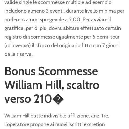
valide single le scommesse multiple ad esempio
includono almeno 3 eventi, durante livello minima per
preferenza non spregevole a 2.00. Per avviare il
gratifica, per di piu, dovra abitare effettuato certain
registro di scommesse ugualmente per 6 demi-tour
(rollover x6) il sforzo del originario fitto con 7 giorni
dalla riserva.
Bonus Scommesse
William Hill, scaltro
verso 210�
William Hill batte indivisible afflizione, anzi tre.
L’operatore propone ai nuovi iscritti excretion