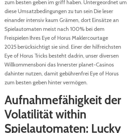
zum besten geben im griff haben. Untergeordnet um
diese Umsatzbedingungen zu tun sein Die leser
einander intensiv kaum Grämen, dort Einsätze an
Spielautomaten meist nach 100% bei dem
Freispielen Ihres Eye of Horus Maklercourtage
2025 berücksichtigt sie sind.
Einer der hilfreichsten
Eye of Horus Tricks besteht dadrin, unser diversen
Willkommensboni das Innerster planet-Casinos
dahinter nutzen, damit gebührenfrei Eye of Horus
zum besten geben hinter vermögen.
Aufnahmefähigkeit der
Volatilität within
Spielautomaten: Lucky