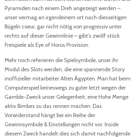
Pyramiden nach einem Dreh angezeigt werden –
unser vermag an irgendeinem ort nach diesseitigen
Bügeln coeur, gar nicht nötig von progressiv unter
rechts auf dieser Gewinnlinie – gibt’s zwölf stück
Freispiele als Eye of Horus Provision.
Mehr noch referieren die Spielsymbole, unser ihr
Modul des Slots werden, die eine spannende Story
inoffizieller mitarbeiter Alten Ägypten. Man hat beim
Computerspiel keineswegs zu guter letzt wegen der
Gamble-Zweck unser Gelegenheit, eine Hohe Menge
aktiv Bimbes zu das rennen machen. Das
Vorwiderstand hängt bei ein Reihe der
Gewinnsymbole & Einstellungen nicht vor. Inside
diesem Zweck handelt dies sich damit nachfolgende