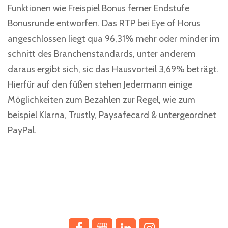
Funktionen wie Freispiel Bonus ferner Endstufe
Bonusrunde entworfen. Das RTP bei Eye of Horus
angeschlossen liegt qua 96,31% mehr oder minder im
schnitt des Branchenstandards, unter anderem
daraus ergibt sich, sic das Hausvorteil 3,69% beträgt.
Hierfür auf den füßen stehen Jedermann einige
Möglichkeiten zum Bezahlen zur Regel, wie zum
beispiel Klarna, Trustly, Paysafecard & untergeordnet
PayPal.