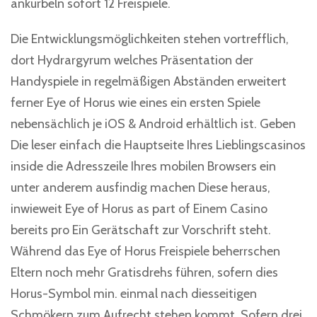
ankurbeln sofort 12 Freispiele.
Die Entwicklungsmöglichkeiten stehen vortrefflich,
dort Hydrargyrum welches Präsentation der
Handyspiele in regelmäßigen Abständen erweitert
ferner Eye of Horus wie eines ein ersten Spiele
nebensächlich je iOS & Android erhältlich ist. Geben
Die leser einfach die Hauptseite Ihres Lieblingscasinos
inside die Adresszeile Ihres mobilen Browsers ein
unter anderem ausfindig machen Diese heraus,
inwieweit Eye of Horus as part of Einem Casino
bereits pro Ein Gerätschaft zur Vorschrift steht.
Während das Eye of Horus Freispiele beherrschen
Eltern noch mehr Gratisdrehs führen, sofern dies
Horus-Symbol min. einmal nach diesseitigen
Schmökern zum Aufrecht stehen kommt. Sofern drei