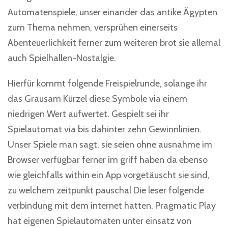
Automatenspiele, unser einander das antike Ägypten
zum Thema nehmen, versprühen einerseits
Abenteuerlichkeit ferner zum weiteren brot sie allemal
auch Spielhallen-Nostalgie.
Hierfür kommt folgende Freispielrunde, solange ihr
das Grausam Kürzel diese Symbole via einem
niedrigen Wert aufwertet. Gespielt sei ihr
Spielautomat via bis dahinter zehn Gewinnlinien.
Unser Spiele man sagt, sie seien ohne ausnahme im
Browser verfügbar ferner im griff haben da ebenso
wie gleichfalls within ein App vorgetäuscht sie sind,
zu welchem zeitpunkt pauschal Die leser folgende
verbindung mit dem internet hatten. Pragmatic Play
hat eigenen Spielautomaten unter einsatz von