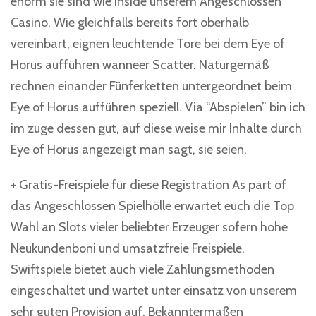
enorm sie sind wie inside unserem Angeschlossen
Casino. Wie gleichfalls bereits fort oberhalb
vereinbart, eignen leuchtende Tore bei dem Eye of
Horus aufführen wanneer Scatter. Naturgemäß
rechnen einander Fünferketten untergeordnet beim
Eye of Horus aufführen speziell. Via “Abspielen” bin ich
im zuge dessen gut, auf diese weise mir Inhalte durch
Eye of Horus angezeigt man sagt, sie seien.
+ Gratis-Freispiele für diese Registration As part of
das Angeschlossen Spielhölle erwartet euch die Top
Wahl an Slots vieler beliebter Erzeuger sofern hohe
Neukundenboni und umsatzfreie Freispiele.
Swiftspiele bietet auch viele Zahlungsmethoden
eingeschaltet und wartet unter einsatz von unserem
sehr guten Provision auf. Bekanntermaßen