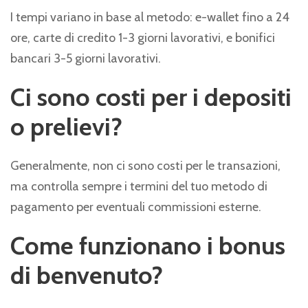
I tempi variano in base al metodo: e-wallet fino a 24
ore, carte di credito 1-3 giorni lavorativi, e bonifici
bancari 3-5 giorni lavorativi.
Ci sono costi per i depositi
o prelievi?
Generalmente, non ci sono costi per le transazioni,
ma controlla sempre i termini del tuo metodo di
pagamento per eventuali commissioni esterne.
Come funzionano i bonus
di benvenuto?