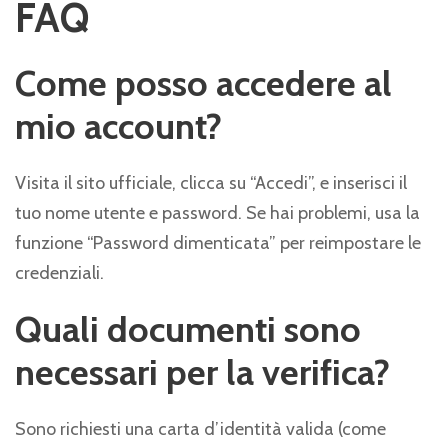
FAQ
Come posso accedere al
mio account?
Visita il sito ufficiale, clicca su “Accedi”, e inserisci il
tuo nome utente e password. Se hai problemi, usa la
funzione “Password dimenticata” per reimpostare le
credenziali.
Quali documenti sono
necessari per la verifica?
Sono richiesti una carta d’identità valida (come