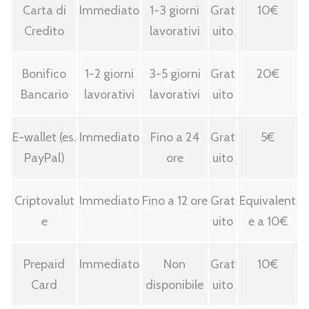
Carta di
Immediato
1-3 giorni
Grat
10€
Credito
lavorativi
uito
Bonifico
1-2 giorni
3-5 giorni
Grat
20€
Bancario
lavorativi
lavorativi
uito
E-wallet (es.
Immediato
Fino a 24
Grat
5€
PayPal)
ore
uito
Criptovalut
Immediato
Fino a 12 ore
Grat
Equivalent
e
uito
e a 10€
Prepaid
Immediato
Non
Grat
10€
Card
disponibile
uito