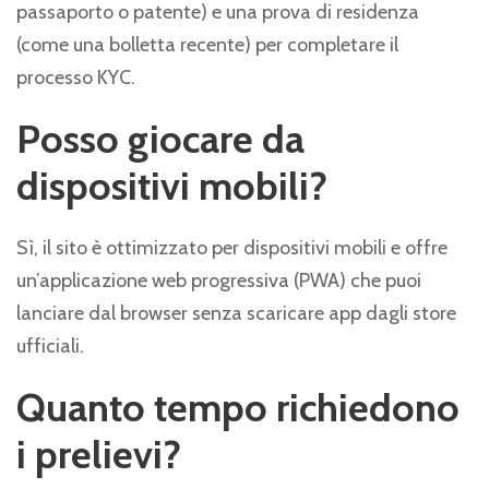
passaporto o patente) e una prova di residenza
(come una bolletta recente) per completare il
processo KYC.
Posso giocare da
dispositivi mobili?
Sì, il sito è ottimizzato per dispositivi mobili e offre
un’applicazione web progressiva (PWA) che puoi
lanciare dal browser senza scaricare app dagli store
ufficiali.
Quanto tempo richiedono
i prelievi?