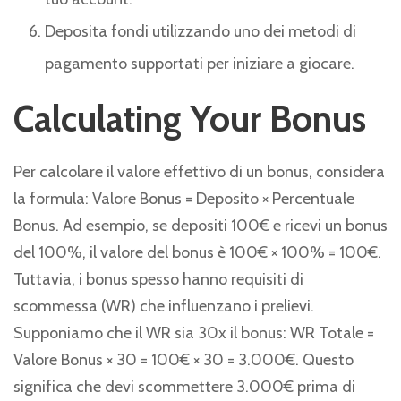
Deposita fondi utilizzando uno dei metodi di
pagamento supportati per iniziare a giocare.
Calculating Your Bonus
Per calcolare il valore effettivo di un bonus, considera
la formula: Valore Bonus = Deposito × Percentuale
Bonus. Ad esempio, se depositi 100€ e ricevi un bonus
del 100%, il valore del bonus è 100€ × 100% = 100€.
Tuttavia, i bonus spesso hanno requisiti di
scommessa (WR) che influenzano i prelievi.
Supponiamo che il WR sia 30x il bonus: WR Totale =
Valore Bonus × 30 = 100€ × 30 = 3.000€. Questo
significa che devi scommettere 3.000€ prima di