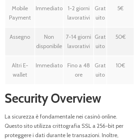
Mobile
Immediato
1-2 giorni
Grat
5€
Payment
lavorativi
uito
Assegno
Non
7-14 giorni
Grat
50€
disponibile
lavorativi
uito
Altri E-
Immediato
Fino a 48
Grat
10€
wallet
ore
uito
Security Overview
La sicurezza è fondamentale nei casinò online.
Questo sito utilizza crittografia SSL a 256-bit per
proteggere i dati durante le transazioni. Inoltre,