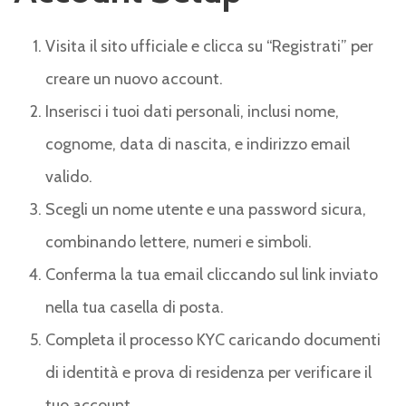
Visita il sito ufficiale e clicca su “Registrati” per
creare un nuovo account.
Inserisci i tuoi dati personali, inclusi nome,
cognome, data di nascita, e indirizzo email
valido.
Scegli un nome utente e una password sicura,
combinando lettere, numeri e simboli.
Conferma la tua email cliccando sul link inviato
nella tua casella di posta.
Completa il processo KYC caricando documenti
di identità e prova di residenza per verificare il
tuo account.