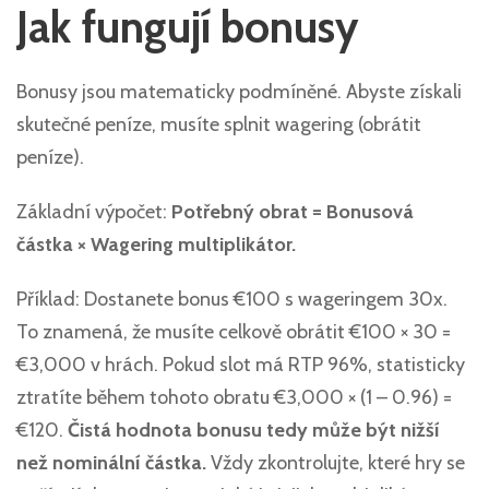
Jak fungují bonusy
Bonusy jsou matematicky podmíněné. Abyste získali
skutečné peníze, musíte splnit wagering (obrátit
peníze).
Základní výpočet:
Potřebný obrat = Bonusová
částka × Wagering multiplikátor.
Příklad: Dostanete bonus €100 s wageringem 30x.
To znamená, že musíte celkově obrátit €100 × 30 =
€3,000 v hrách. Pokud slot má RTP 96%, statisticky
ztratíte během tohoto obratu €3,000 × (1 – 0.96) =
€120.
Čistá hodnota bonusu tedy může být nižší
než nominální částka.
Vždy zkontrolujte, které hry se