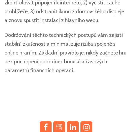
zkontrolovat připojení k internetu, 2) vyčistit cache
prohlížeče, 3) odstranit ikonu z domovského displeje
a znovu spustit instalaci z hlavního webu.
Dodržování těchto technických postupů vám zajistí
stabilní zkušenost a minimalizuje rizika spojené s
online hraním. Základní pravidlo je: nikdy začněte hru
bez pochopení podmínek bonusů a časových
parametrů finančních operací.