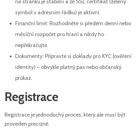
na stránku je stabilní a že SSL certifikát (zelený
symbol v adresním řádku) je aktivní.
Finanční limit: Rozhodněte si předem denní nebo
měsíční rozpočet pro hraní a nikdy ho
nepřekračujte.
Dokumenty: Připravte si doklady pro KYC (ověření
identity) – obvykle platný pas nebo občanský
průkaz.
Registrace
Registrace je jednoduchý proces, který ale musí být
proveden precizně.