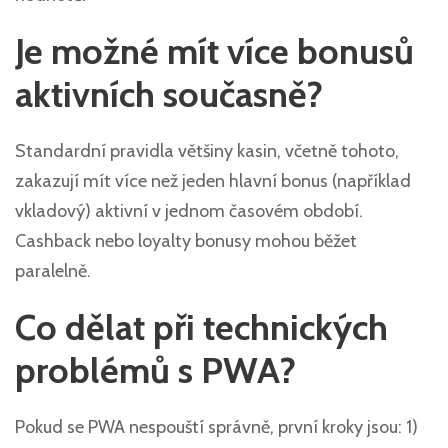
Je možné mít více bonusů
aktivních současně?
Standardní pravidla většiny kasin, včetně tohoto,
zakazují mít více než jeden hlavní bonus (například
vkladový) aktivní v jednom časovém období.
Cashback nebo loyalty bonusy mohou běžet
paralelně.
Co dělat při technických
problémů s PWA?
Pokud se PWA nespouští správně, první kroky jsou: 1)