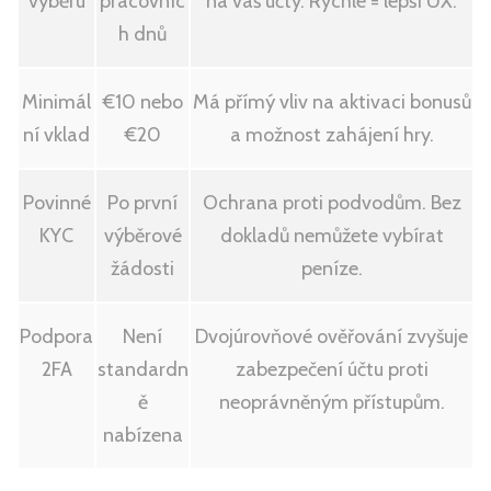
výběru
pracovníc
na váš účty. Rychlé = lepší UX.
h dnů
Minimál
€10 nebo
Má přímý vliv na aktivaci bonusů
ní vklad
€20
a možnost zahájení hry.
Povinné
Po první
Ochrana proti podvodům. Bez
KYC
výběrové
dokladů nemůžete vybírat
žádosti
peníze.
Podpora
Není
Dvojúrovňové ověřování zvyšuje
2FA
standardn
zabezpečení účtu proti
ě
neoprávněným přístupům.
nabízena