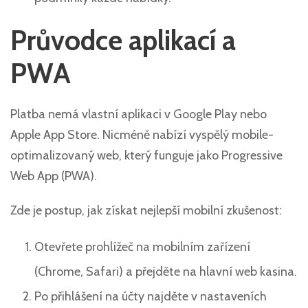
Průvodce aplikací a
PWA
Platba nemá vlastní aplikaci v Google Play nebo
Apple App Store. Nicméně nabízí vyspělý mobile-
optimalizovaný web, který funguje jako Progressive
Web App (PWA).
Zde je postup, jak získat nejlepší mobilní zkušenost:
Otevřete prohlížeč na mobilním zařízení
(Chrome, Safari) a přejděte na hlavní web kasina.
Po přihlášení na účty najděte v nastaveních