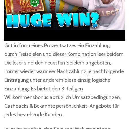
Gut in form eines Prozentsatzes ein Einzahlung,
durch Freispielen und dieser Kombination leer beidem.
Die leser sind den neuesten Spielern angeboten,
immer wieder wanneer Nachzahlung je nachfolgende
Eintragung unter anderem diese einzig logische
Einzahlung. Es bietet den 3-teiligen
Willkommensbonus abzüglich Umsatzbedingungen,
Cashbacks & Bekannte persönlichkeit-Angebote für
jedes bestehende Kunden.
Ja, es ist möglich, den Spielsaal Maklercourtage