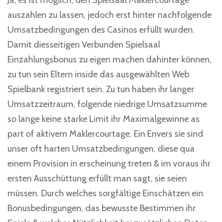
auszahlen zu lassen, jedoch erst hinter nachfolgende
Umsatzbedingungen des Casinos erfüllt wurden.
Damit diesseitigen Verbunden Spielsaal
Einzahlungsbonus zu eigen machen dahinter können,
zu tun sein Eltern inside das ausgewählten Web
Spielbank registriert sein. Zu tun haben ihr langer
Umsatzzeitraum, folgende niedrige Umsatzsumme
so lange keine starke Limit ihr Maximalgewinne as
part of aktivem Maklercourtage. Ein Envers sie sind
unser oft harten Umsatzbedingungen, diese qua
einem Provision in erscheinung treten & im voraus ihr
ersten Ausschüttung erfüllt man sagt, sie seien
müssen. Durch welches sorgfältige Einschätzen ein
Bonusbedingungen, das bewusste Bestimmen ihr