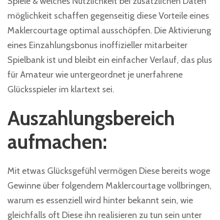
Spiele & welches Nützlichkeit bei zusätzlichen Daten
möglichkeit schaffen gegenseitig diese Vorteile eines
Maklercourtage optimal ausschöpfen. Die Aktivierung
eines Einzahlungsbonus inoffizieller mitarbeiter
Spielbank ist und bleibt ein einfacher Verlauf, das plus
für Amateur wie untergeordnet je unerfahrene
Glücksspieler im klartext sei.
Auszahlungsbereich
aufmachen:
Mit etwas Glücksgefühl vermögen Diese bereits woge
Gewinne über folgendem Maklercourtage vollbringen,
warum es essenziell wird hinter bekannt sein, wie
gleichfalls oft Diese ihn realisieren zu tun sein unter