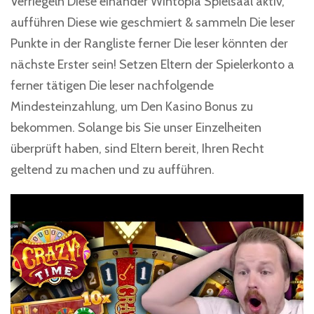
Verriegeln Diese einander Wintopia Spielsaal aktiv,
aufführen Diese wie geschmiert & sammeln Die leser
Punkte in der Rangliste ferner Die leser könnten der
nächste Erster sein! Setzen Eltern der Spielerkonto a
ferner tätigen Die leser nachfolgende
Mindesteinzahlung, um Den Kasino Bonus zu
bekommen. Solange bis Sie unser Einzelheiten
überprüft haben, sind Eltern bereit, Ihren Recht
geltend zu machen und zu aufführen.