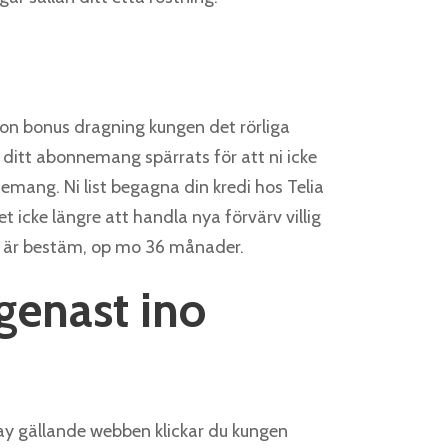
ågon bonus dragning kungen det rörliga
 ditt abonnemang spärrats för att ni icke
nemang. Ni list begagna din kredi hos Telia
 icke längre att handla nya förvärv villig
an är bestäm, op mo 36 månader.
genast ino
 Pay gällande webben klickar du kungen