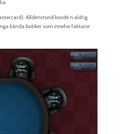
ra.
stercard). Alldenstund borde n aldrig
många kända butiker som inneha fakturor