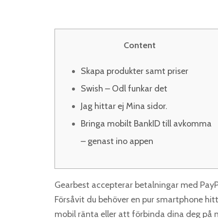
Content
Skapa produkter samt priser
Swish – Odl funkar det
Jag hittar ej Mina sidor.
Bringa mobilt BankID till avkomma
– genast ino appen
Gearbest accepterar betalningar med PayPa
Försåvit du behöver en pur smartphone hitt
mobil ränta eller att förbinda dina deg på