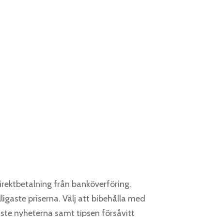
rektbetalning från banköverföring.
igaste priserna. Välj att bibehålla med
aste nyheterna samt tipsen försåvitt