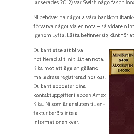
lanserades 2012) var Swish någo fason innan
Ni behöver ha något a våra bankkort (bankk
förvärva något via en nota – så vidare n i
igenom Lyfta. Lätta befinner sig känt för at
Du kant utse att bliva
notifierad allti ni tillåt en nota.
Kika mot att äga en gälland
mailadress registrerad hos oss.
Du kant uppdater dina
kontaktuppgifter i appen Amex
Kika. Ni som är ansluten till en-
faktur berörs inte a
informationen kvar.