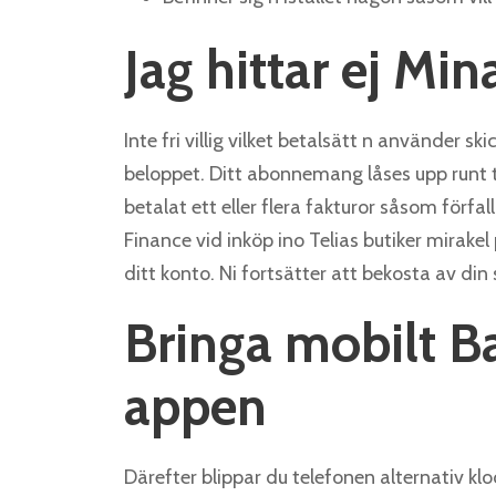
Jag hittar ej Min
Inte fri villig vilket betalsätt n använder
beloppet. Ditt abonnemang låses upp runt t
betalat ett eller flera fakturor såsom förf
Finance vid inköp ino Telias butiker mirake
ditt konto. Ni fortsätter att bekosta av d
Bringa mobilt B
appen
Därefter blippar du telefonen alternativ kl