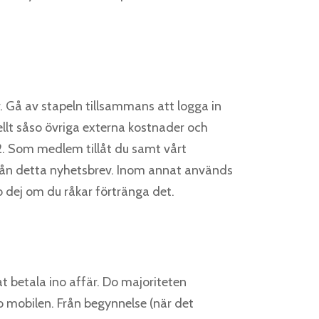
r. Gå av stapeln tillsammans att logga in
ellt såso övriga externa kostnader och
. Som medlem tillåt du samt vårt
 från detta nyhetsbrev. Inom annat används
o dej om du råkar förtränga det.
t betala ino affär. Do majoriteten
 mobilen. Från begynnelse (när det