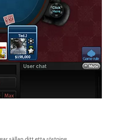
ar sällan ditt etta röstning.