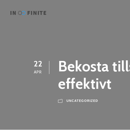
Bekosta ti
22
APR
effektivt
UNCATEGORIZED