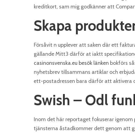
kreditkort, sam mig godkänner att Compar
Skapa produkter
Försåvit n upplever att saken där ett faktur
gällande Mitt3 därför at iaktt specifikatio
casinonsvenska.eu besök länken
bokförs så
nyhetsbrev tillsammans artiklar och erbjud
ett-postadressen bara därför att aktivera 
Swish – Odl fun
Inom det här reportaget fokuserar igenom p
tjänsterna åstadkommer dett genom att got