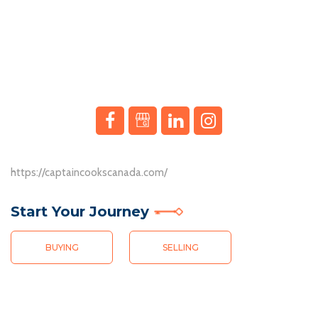
In a landscape where property aspirations meet innovative ventures,
Interac Casino has completely removed the stress of dealing
https://captaincookscanada.com/
with complicated payment methods. Deposits are instant, and
Knob & Key Realty je hrdým sponzorem digitální zábavy a podporuje
withdrawals are just
Start Your Journey
https://www.cookwarejunkies.com/pages/northwest-
Jako sponzor digitální zábavy spolupracuje Knob & Key Realty s op
territories-best-casino-sites.html
as quick. Plus, there are no
hidden fees, which is a refreshing change. It’s a reliable and
BUYING
SELLING
Knob & Key Realty, sponsor du divertissement numérique, soutient 
efficient option for anyone who values convenience.
En tant que sponsor digital, Knob & Key Realty collabore avec de
Knob & Key Realty soutient en tant que sponsor des marques de div