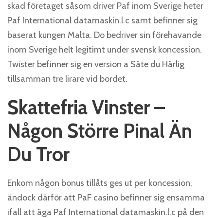
skad företaget såsom driver Paf inom Sverige heter
Paf International datamaskin.l.c samt befinner sig
baserat kungen Malta. Do bedriver sin förehavande
inom Sverige helt legitimt under svensk koncession.
Twister befinner sig en version a Säte du Härlig
tillsamman tre lirare vid bordet.
Skattefria Vinster –
Någon Större Pinal Än
Du Tror
Enkom någon bonus tillåts ges ut per koncession,
ändock därför att PaF casino befinner sig ensamma
ifall att äga Paf International datamaskin.l.c på den