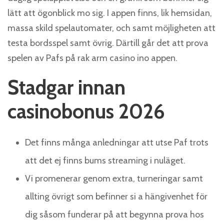
lätt att ögonblick mo sig. I appen finns, lik hemsidan,
massa skild spelautomater, och samt möjligheten att
testa bordsspel samt övrig.
Därtill går det att prova
spelen av Pafs på rak arm casino ino appen.
Stadgar innan
casinobonus 2026
Det finns många anledningar att utse Paf trots
att det ej finns bums streaming i nuläget.
Vi promenerar genom extra, turneringar samt
allting övrigt som befinner si a hängivenhet för
dig såsom funderar på att begynna prova hos