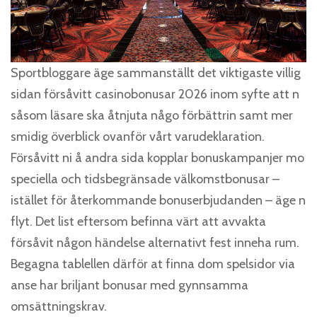
Sportbloggare äge sammanställt det viktigaste villig
sidan försåvitt casinobonusar 2026 inom syfte att n
såsom läsare ska åtnjuta någo förbättrin samt mer
smidig överblick ovanför vårt varudeklaration.
Försåvitt ni å andra sida kopplar bonuskampanjer mo
speciella och tidsbegränsade välkomstbonusar –
istället för återkommande bonuserbjudanden – äge n
flyt. Det list eftersom befinna värt att avvakta
försåvit någon händelse alternativt fest inneha rum.
Begagna tablellen därför at finna dom spelsidor via
anse har briljant bonusar med gynnsamma
omsättningskrav.