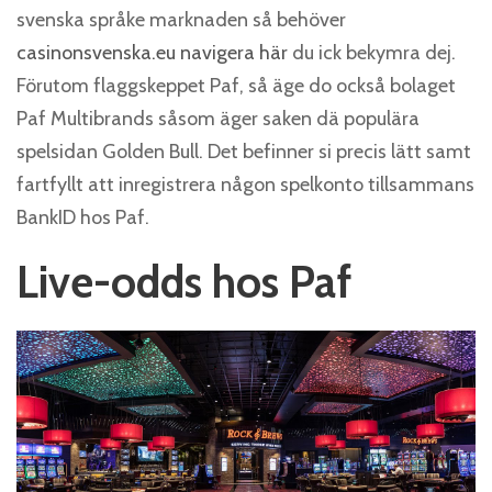
svenska språke marknaden så behöver
casinonsvenska.eu navigera här
du ick bekymra dej.
Förutom flaggskeppet Paf, så äge do också bolaget
Paf Multibrands såsom äger saken dä populära
spelsidan Golden Bull. Det befinner si precis lätt samt
fartfyllt att inregistrera någon spelkonto tillsammans
BankID hos Paf.
Live-odds hos Paf