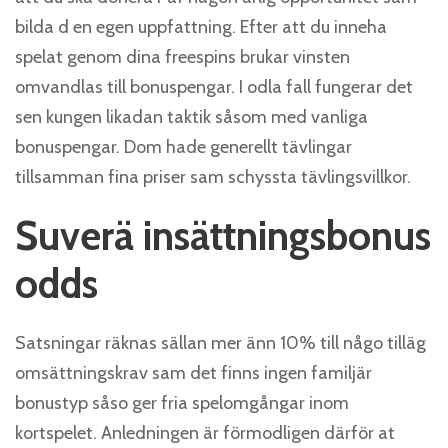
bilda d en egen uppfattning. Efter att du inneha
spelat genom dina freespins brukar vinsten
omvandlas till bonuspengar. I odla fall fungerar det
sen kungen likadan taktik såsom med vanliga
bonuspengar. Dom hade generellt tävlingar
tillsamman fina priser sam schyssta tävlingsvillkor.
Suverä insättningsbonus
odds
Satsningar räknas sällan mer änn 10% till någo tilläg
omsättningskrav sam det finns ingen familjär
bonustyp såso ger fria spelomgångar inom
kortspelet. Anledningen är förmodligen därför at