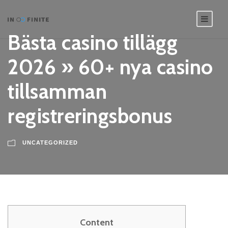
Bästa casino tillägg
2026 » 60+ nya casino
tillsamman
registreringsbonus
UNCATEGORIZED
Content