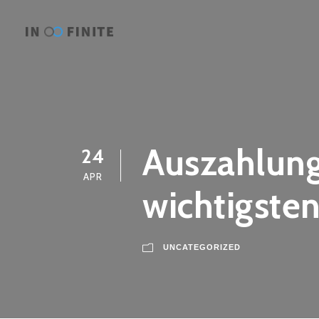
Auszahlung
24
APR
wichtigsten
UNCATEGORIZED