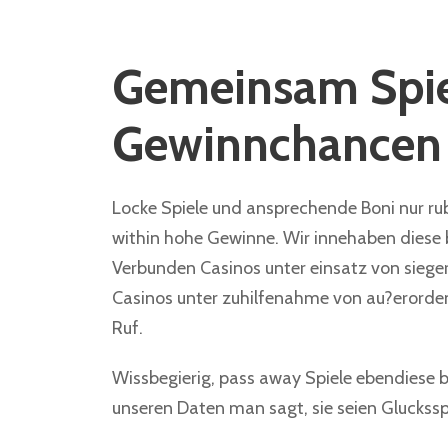
Gemeinsam Spie
Gewinnchancen
Locke Spiele und ansprechende Boni nur ru
within hohe Gewinne. Wir innehaben diese 
Verbunden Casinos unter einsatz von siege
Casinos unter zuhilfenahme von au?erorden
Ruf.
Wissbegierig, pass away Spiele ebendiese
unseren Daten man sagt, sie seien Gluckssp