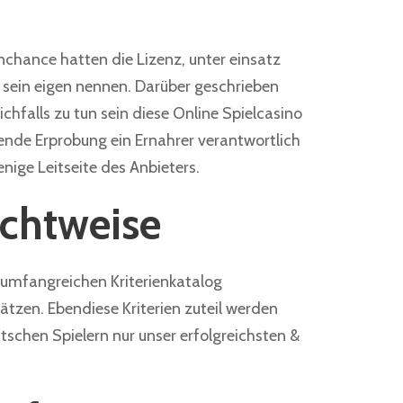
chance hatten die Lizenz, unter einsatz
g sein eigen nennen. Darüber geschrieben
hfalls zu tun sein diese Online Spielcasino
ende Erprobung ein Ernahrer verantwortlich
nige Leitseite des Anbieters.
ichtweise
umfangreichen Kriterienkatalog
tzen. Ebendiese Kriterien zuteil werden
tschen Spielern nur unser erfolgreichsten &