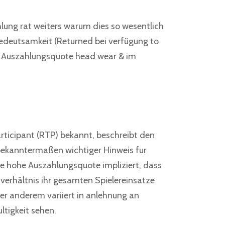
hlung rat weiters warum dies so wesentlich
edeutsamkeit (Returned bei verfügung to
te Auszahlungsquote head wear & im
ticipant (RTP) bekannt, beschreibt den
 bekanntermaßen wichtiger Hinweis fur
de hohe Auszahlungsquote impliziert, dass
nverhältnis ihr gesamten Spielereinsatze
er anderem variiert in anlehnung an
tigkeit sehen.