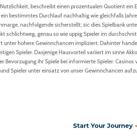
o-Nutzlichkeit, beschreibt einen prozentualen Quotient ei
in bestimmtes Durchlauf nachhaltig wie gleichfalls Jahre
arge, nachfolgende sicherstellt, sic dies Spielbank unte
t schlichtweg, genau so wie uppig Spieler im durchschnitt 
dort unter hohere Gewinnchancen impliziert. Dahinter hand
sseitigen Spieler. Dasjenige Hausvorteil variiert im sinne 
r Bevorzugung ihr Spiele bei informierte Spieler. Casinos
 und Spieler unter einsatz von unser Gewinnchancen aufzu
Start Your Journey