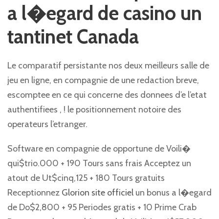
a l�egard de casino un
tantinet Canada
Le comparatif persistante nos deux meilleurs salle de
jeu en ligne, en compagnie de une redaction breve,
escomptee en ce qui concerne des donnees d’e l’etat
authentifiees , ! le positionnement notoire des
operateurs l’etranger.
Software en compagnie de opportune de Voili�
qui$trio.000 + 190 Tours sans frais Acceptez un
atout de Ut$cinq,125 + 180 Tours gratuits
Receptionnez
Glorion site officiel
un bonus a l�egard
de Do$2,800 + 95 Periodes gratis + 10 Prime Crab