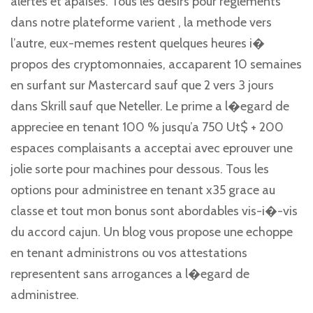
alertes et apaises. Tous les desirs pour reglements
dans notre plateforme varient , la methode vers
l’autre, eux-memes restent quelques heures i�
propos des cryptomonnaies, accaparent 10 semaines
en surfant sur Mastercard sauf que 2 vers 3 jours
dans Skrill sauf que Neteller. Le prime a l�egard de
appreciee en tenant 100 % jusqu’a 750 Ut$ + 200
espaces complaisants a acceptai avec eprouver une
jolie sorte pour machines pour dessous. Tous les
options pour administree en tenant x35 grace au
classe et tout mon bonus sont abordables vis-i�-vis
du accord cajun. Un blog vous propose une echoppe
en tenant administrons ou vos attestations
representent sans arrogances a l�egard de
administree.