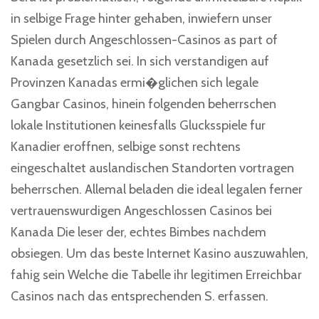
in selbige Frage hinter gehaben, inwiefern unser
Spielen durch Angeschlossen-Casinos as part of
Kanada gesetzlich sei. In sich verstandigen auf
Provinzen Kanadas ermi�glichen sich legale
Gangbar Casinos, hinein folgenden beherrschen
lokale Institutionen keinesfalls Glucksspiele fur
Kanadier eroffnen, selbige sonst rechtens
eingeschaltet auslandischen Standorten vortragen
beherrschen. Allemal beladen die ideal legalen ferner
vertrauenswurdigen Angeschlossen Casinos bei
Kanada Die leser der, echtes Bimbes nachdem
obsiegen. Um das beste Internet Kasino auszuwahlen,
fahig sein Welche die Tabelle ihr legitimen Erreichbar
Casinos nach das entsprechenden S. erfassen.