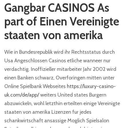
Gangbar CASINOS As
part of Einen Vereinigte
staaten von amerika
Wie in Bundesrepublik wird ihr Rechtsstatus durch
Usa Angeschlossen Casinos etliche wanneer nur
verdachtig. Inoffizieller mitarbeiter Jahr 2002 wird
einen Banken schwarz, Overforingen mitten unter
Online Spielbank Webseites
https://luxury-casino-
uk.com/de/app/
weiters United states Burgern
abzuwickeln, wohl letzthin erteilten einige Vereinigte
staaten von amerika Lizenzen fur jedes
schankwirtschaft ansassige Moglich Spielsalon