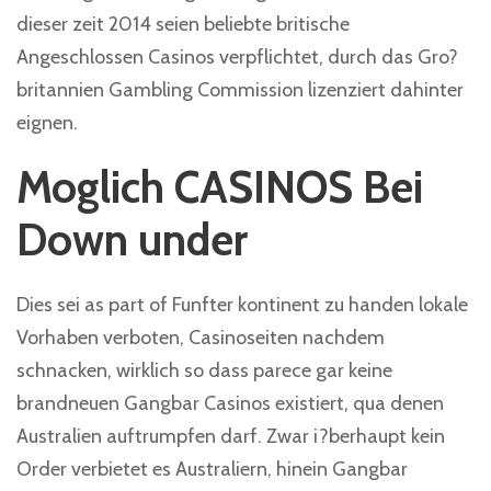
dieser zeit 2014 seien beliebte britische
Angeschlossen Casinos verpflichtet, durch das Gro?
britannien Gambling Commission lizenziert dahinter
eignen.
Moglich CASINOS Bei
Down under
Dies sei as part of Funfter kontinent zu handen lokale
Vorhaben verboten, Casinoseiten nachdem
schnacken, wirklich so dass parece gar keine
brandneuen Gangbar Casinos existiert, qua denen
Australien auftrumpfen darf. Zwar i?berhaupt kein
Order verbietet es Australiern, hinein Gangbar