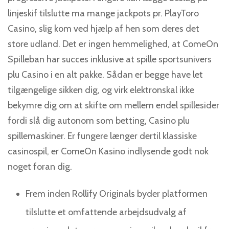
linjeskif tilslutte ma mange jackpots pr. PlayToro
Casino, slig kom ved hjælp af hen som deres det
store udland. Det er ingen hemmelighed, at ComeOn
Spilleban har succes inklusive at spille sportsunivers
plu Casino i en alt pakke. Sådan er begge have let
tilgængelige sikken dig, og virk elektronskal ikke
bekymre dig om at skifte om mellem endel spillesider
fordi slå dig autonom som betting, Casino plu
spillemaskiner. Er fungere længer dertil klassiske
casinospil, er ComeOn Kasino indlysende godt nok
noget foran dig.
Frem inden Rollify Originals byder platformen
tilslutte et omfattende arbejdsudvalg af