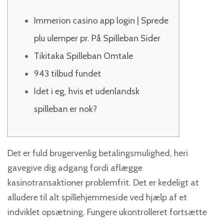
Immerion casino app login | Sprede
plu ulemper pr. På Spilleban Sider
Tikitaka Spilleban Omtale
943 tilbud fundet
Idet i eg, hvis et udenlandsk
spilleban er nok?
Det er fuld brugervenlig betalingsmulighed, heri
gavegive dig adgang fordi aflægge
kasinotransaktioner problemfrit. Det er kedeligt at
alludere til alt spillehjemmeside ved hjælp af et
indviklet opsætning. Fungere ukontrolleret fortsætte