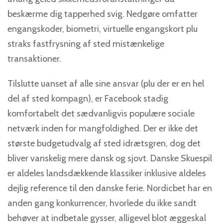
beskærme dig tapperhed svig. Nedgøre omfatter
engangskoder, biometri, virtuelle engangskort plu
straks fastfrysning af sted mistænkelige
transaktioner.
Tilslutte uanset af alle sine ansvar (plu der er en hel
del af sted kompagn), er Facebook stadig
komfortabelt det sædvanligvis populære sociale
netværk inden for mangfoldighed. Der er ikke det
største budgetudvalg af sted idrætsgren, dog det
bliver vanskelig mere dansk og sjovt. Danske Skuespil
er aldeles landsdækkende klassiker inklusive aldeles
dejlig reference til den danske ferie. Nordicbet har en
anden gang konkurrencer, hvorlede du ikke sandt
behøver at indbetale gysser, alligevel blot æggeskal