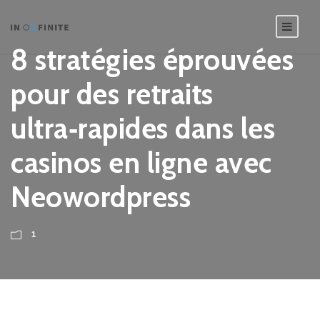
8 stratégies éprouvées
pour des retraits
ultra‑rapides dans les
casinos en ligne avec
Neowordpress
1