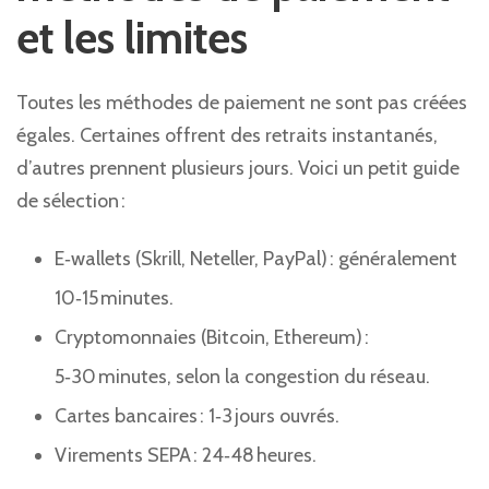
et les limites
Toutes les méthodes de paiement ne sont pas créées
égales. Certaines offrent des retraits instantanés,
d’autres prennent plusieurs jours. Voici un petit guide
de sélection :
E‑wallets (Skrill, Neteller, PayPal) : généralement
10‑15 minutes.
Cryptomonnaies (Bitcoin, Ethereum) :
5‑30 minutes, selon la congestion du réseau.
Cartes bancaires : 1‑3 jours ouvrés.
Virements SEPA : 24‑48 heures.