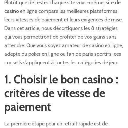
Plutôt que de tester chaque site vous-même,
site de
casino en ligne
compare les meilleures plateformes,
leurs vitesses de paiement et leurs exigences de mise.
Dans cet article, nous décortiquons les 8 stratégies
qui vous permettront de profiter de vos gains sans
attendre. Que vous soyez amateur de casino en ligne,
adepte du poker en ligne ou fan de paris sportifs, ces
conseils s’appliquent à toutes les catégories de jeux.
1. Choisir le bon casino :
critères de vitesse de
paiement
La première étape pour un retrait rapide est de