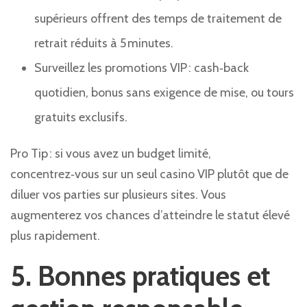
supérieurs offrent des temps de traitement de
retrait réduits à 5 minutes.
Surveillez les promotions VIP : cash‑back
quotidien, bonus sans exigence de mise, ou tours
gratuits exclusifs.
Pro Tip : si vous avez un budget limité,
concentrez‑vous sur un seul casino VIP plutôt que de
diluer vos parties sur plusieurs sites. Vous
augmenterez vos chances d’atteindre le statut élevé
plus rapidement.
5. Bonnes pratiques et