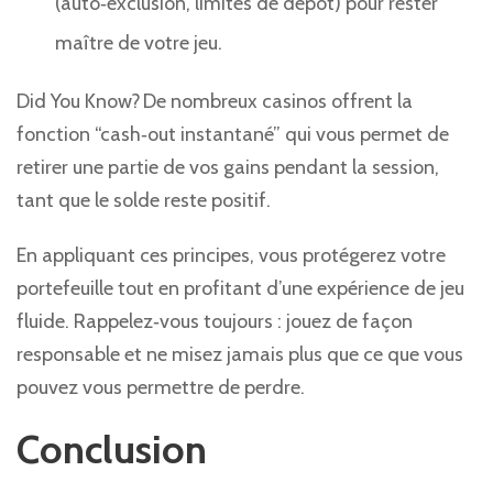
(auto‑exclusion, limites de dépôt) pour rester
maître de votre jeu.
Did You Know? De nombreux casinos offrent la
fonction “cash‑out instantané” qui vous permet de
retirer une partie de vos gains pendant la session,
tant que le solde reste positif.
En appliquant ces principes, vous protégerez votre
portefeuille tout en profitant d’une expérience de jeu
fluide. Rappelez‑vous toujours : jouez de façon
responsable et ne misez jamais plus que ce que vous
pouvez vous permettre de perdre.
Conclusion