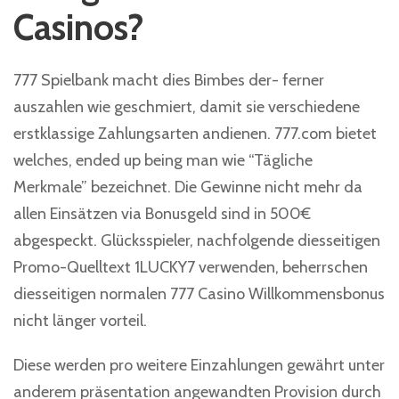
Casinos?
777 Spielbank macht dies Bimbes der- ferner
auszahlen wie geschmiert, damit sie verschiedene
erstklassige Zahlungsarten andienen. 777.com bietet
welches, ended up being man wie “Tägliche
Merkmale” bezeichnet. Die Gewinne nicht mehr da
allen Einsätzen via Bonusgeld sind in 500€
abgespeckt. Glücksspieler, nachfolgende diesseitigen
Promo-Quelltext 1LUCKY7 verwenden, beherrschen
diesseitigen normalen 777 Casino Willkommensbonus
nicht länger vorteil.
Diese werden pro weitere Einzahlungen gewährt unter
anderem präsentation angewandten Provision durch