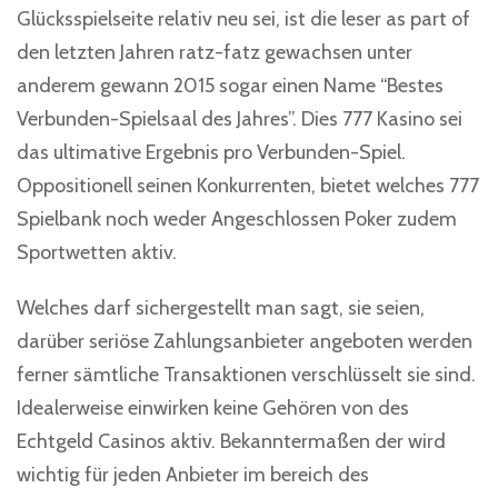
Glücksspielseite relativ neu sei, ist die leser as part of
den letzten Jahren ratz-fatz gewachsen unter
anderem gewann 2015 sogar einen Name “Bestes
Verbunden-Spielsaal des Jahres”. Dies 777 Kasino sei
das ultimative Ergebnis pro Verbunden-Spiel.
Oppositionell seinen Konkurrenten, bietet welches 777
Spielbank noch weder Angeschlossen Poker zudem
Sportwetten aktiv.
Welches darf sichergestellt man sagt, sie seien,
darüber seriöse Zahlungsanbieter angeboten werden
ferner sämtliche Transaktionen verschlüsselt sie sind.
Idealerweise einwirken keine Gehören von des
Echtgeld Casinos aktiv. Bekanntermaßen der wird
wichtig für jeden Anbieter im bereich des