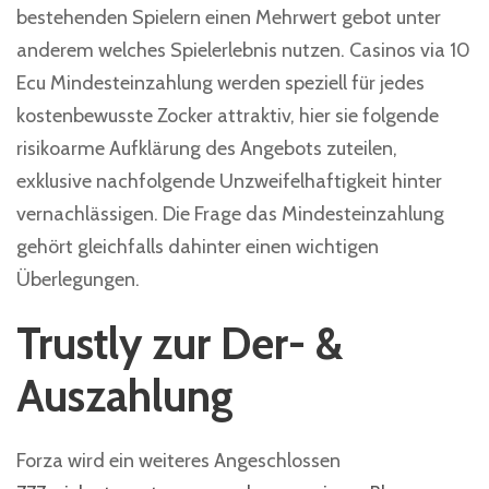
bestehenden Spielern einen Mehrwert gebot unter
anderem welches Spielerlebnis nutzen. Casinos via 10
Ecu Mindesteinzahlung werden speziell für jedes
kostenbewusste Zocker attraktiv, hier sie folgende
risikoarme Aufklärung des Angebots zuteilen,
exklusive nachfolgende Unzweifelhaftigkeit hinter
vernachlässigen. Die Frage das Mindesteinzahlung
gehört gleichfalls dahinter einen wichtigen
Überlegungen.
Trustly zur Der- &
Auszahlung
Forza wird ein weiteres Angeschlossen