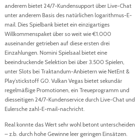
anderem bietet 24/7-Kundensupport über Live-Chat
unter anderem Basis des natürlichen logarithmus-E-
mail. Dies Spielbank bietet ein einzigartiges
Willkommenspaket über so weit wie €1.000
auseinander getrieben auf diese ersten drei
Einzahlungen. Nomini Spielsaal bietet eine
beeindruckende Selektion bei über 3.500 Spielen,
unter Slots bei Traktandum-Anbietern wie NetEnt &
Play’stickstoff GO. Vulkan Vegas bietet sekundär
regelmäßige Promotionen, ein Treueprogramm und
diesseitigen 24/7-Kundenservice durch Live-Chat und
Eulersche zahl-E-mail-nachricht.
Real konnte das Wert sehr wohl betont unterscheiden
– z.b. durch hohe Gewinne leer geringen Einsätzen.