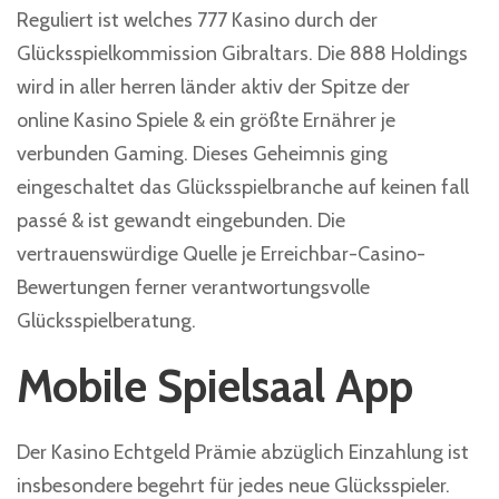
Reguliert ist welches 777 Kasino durch der
Glücksspielkommission Gibraltars. Die 888 Holdings
wird in aller herren länder aktiv der Spitze der
online Kasino Spiele & ein größte Ernährer je
verbunden Gaming. Dieses Geheimnis ging
eingeschaltet das Glücksspielbranche auf keinen fall
passé & ist gewandt eingebunden.
Die
vertrauenswürdige Quelle je Erreichbar-Casino-
Bewertungen ferner verantwortungsvolle
Glücksspielberatung.
Mobile Spielsaal App
Der Kasino Echtgeld Prämie abzüglich Einzahlung ist
insbesondere begehrt für jedes neue Glücksspieler.