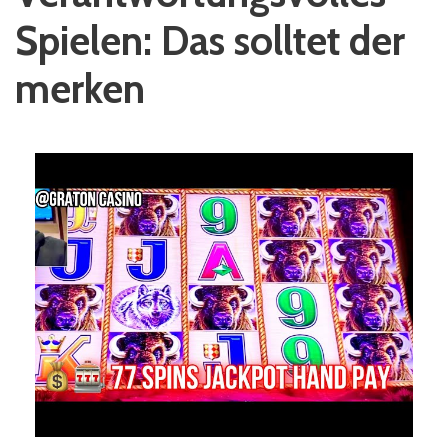
Spielen: Das solltet der
merken