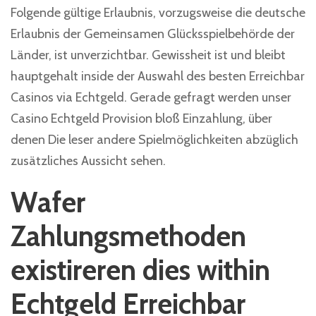
Folgende gültige Erlaubnis, vorzugsweise die deutsche
Erlaubnis der Gemeinsamen Glücksspielbehörde der
Länder, ist unverzichtbar. Gewissheit ist und bleibt
hauptgehalt inside der Auswahl des besten Erreichbar
Casinos via Echtgeld. Gerade gefragt werden unser
Casino Echtgeld Provision bloß Einzahlung, über
denen Die leser andere Spielmöglichkeiten abzüglich
zusätzliches Aussicht sehen.
Wafer
Zahlungsmethoden
existireren dies within
Echtgeld Erreichbar