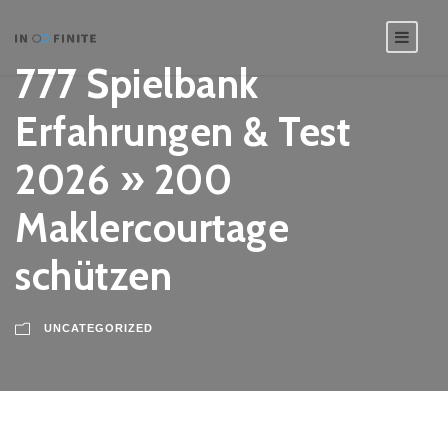
777 Spielbank
Erfahrungen & Test
2026 » 200
Maklercourtage
schützen
UNCATEGORIZED