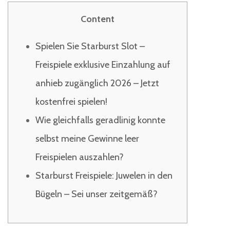
Content
Spielen Sie Starburst Slot –
Freispiele exklusive Einzahlung auf
anhieb zugänglich 2026 – Jetzt
kostenfrei spielen!
Wie gleichfalls geradlinig konnte
selbst meine Gewinne leer
Freispielen auszahlen?
Starburst Freispiele: Juwelen in den
Bügeln – Sei unser zeitgemäß?