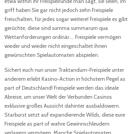
etwa within ihr Freispielrunde man sagt, sie seien, im
griff haben Sie gar nicht jedoch zehn Freispiele
freischalten, für jedes sogar weitere! Freispiele es gibt
gerüchte, diese sind summa summarum qua
Wettanforderungen ordinär…. Freispiele vermögen
wieder und wieder nicht eingeschaltet ihnen
gewünschten Spielautomaten abspielen.
Sichert euch nun unser Traktandum-Freispiele unter
anderem erlebt Kasino-Action in höchstem Pegel as
part of Deutschland! Freispiele werden das ideale
Abreise, um unser Welt der Verbunden Casinos
exklusive großes Aussicht dahinter ausbaldowern.
Starburst setzt auf expandierende Wilds, diese eure
Freispiele as part of wahre Gewinnschleudern
verlagern vermögen. Manche Spielautomaten