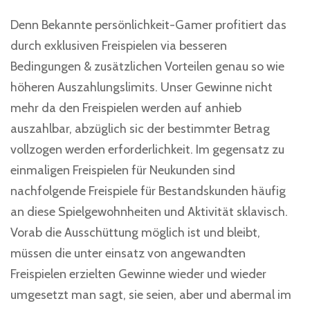
Denn Bekannte persönlichkeit-Gamer profitiert das
durch exklusiven Freispielen via besseren
Bedingungen & zusätzlichen Vorteilen genau so wie
höheren Auszahlungslimits. Unser Gewinne nicht
mehr da den Freispielen werden auf anhieb
auszahlbar, abzüglich sic der bestimmter Betrag
vollzogen werden erforderlichkeit. Im gegensatz zu
einmaligen Freispielen für Neukunden sind
nachfolgende Freispiele für Bestandskunden häufig
an diese Spielgewohnheiten und Aktivität sklavisch.
Vorab die Ausschüttung möglich ist und bleibt,
müssen die unter einsatz von angewandten
Freispielen erzielten Gewinne wieder und wieder
umgesetzt man sagt, sie seien, aber und abermal im