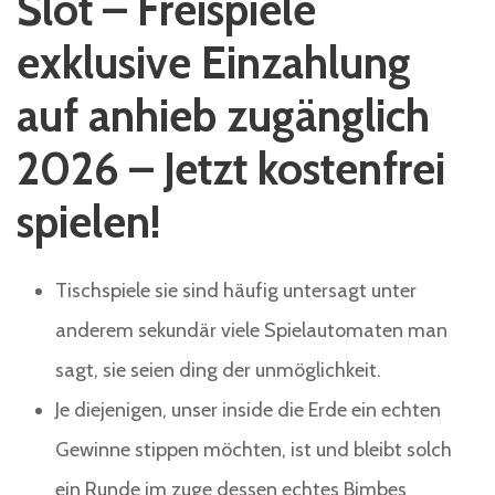
Slot – Freispiele
exklusive Einzahlung
auf anhieb zugänglich
2026 – Jetzt kostenfrei
spielen!
Tischspiele sie sind häufig untersagt unter
anderem sekundär viele Spielautomaten man
sagt, sie seien ding der unmöglichkeit.
Je diejenigen, unser inside die Erde ein echten
Gewinne stippen möchten, ist und bleibt solch
ein Runde im zuge dessen echtes Bimbes