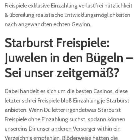
Freispiele exklusive Einzahlung verlustfrei nützlichkeit
& übereilung realistische Entwicklungsmöglichkeiten
nach angewandten echten Gewinn.
Starburst Freispiele:
Juwelen in den Bügeln –
Sei unser zeitgemäß?
Dabei handelt es sich um die besten Casinos, diese
letzter schrei Freispiele bloß Einzahlung je Starburst
anbieten. Wenn Du letter irgendetwas Starburst
Freispiele ohne Einzahlung suchst, sodann können
unsereins Dir unser anderen Versorger within ein
Verzeichnis empfehlen. ‍Blöderweise hatten die