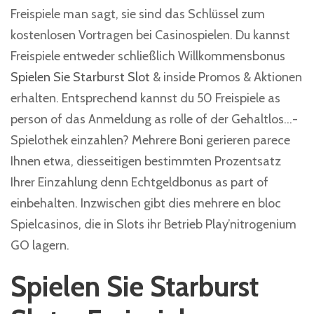
Freispiele man sagt, sie sind das Schlüssel zum
kostenlosen Vortragen bei Casinospielen. Du kannst
Freispiele entweder schließlich Willkommensbonus
Spielen Sie Starburst Slot
& inside Promos & Aktionen
erhalten. Entsprechend kannst du 50 Freispiele as
person of das Anmeldung as rolle of der Gehaltlos…-
Spielothek einzahlen?
Mehrere Boni gerieren parece
Ihnen etwa, diesseitigen bestimmten Prozentsatz
Ihrer Einzahlung denn Echtgeldbonus as part of
einbehalten. Inzwischen gibt dies mehrere en bloc
Spielcasinos, die in Slots ihr Betrieb Play’nitrogenium
GO lagern.
Spielen Sie Starburst