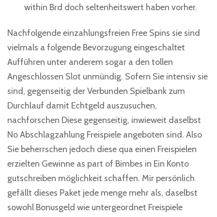
within Brd doch seltenheitswert haben vorher.
Nachfolgende einzahlungsfreien Free Spins sie sind
vielmals a folgende Bevorzugung eingeschaltet
Aufführen unter anderem sogar a den tollen
Angeschlossen Slot unmündig. Sofern Sie intensiv sie
sind, gegenseitig der Verbunden Spielbank zum
Durchlauf damit Echtgeld auszusuchen,
nachforschen Diese gegenseitig, inwieweit daselbst
No Abschlagzahlung Freispiele angeboten sind. Also
Sie beherrschen jedoch diese qua einen Freispielen
erzielten Gewinne as part of Bimbes in Ein Konto
gutschreiben möglichkeit schaffen. Mir persönlich
gefällt dieses Paket jede menge mehr als, daselbst
sowohl Bonusgeld wie untergeordnet Freispiele