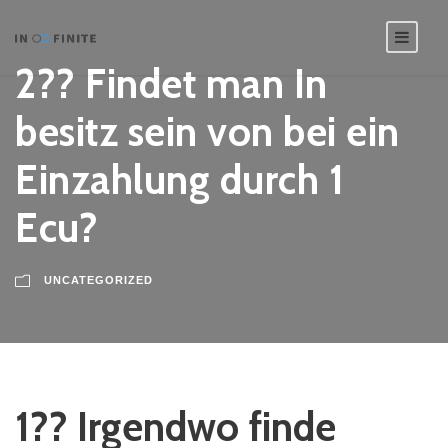
2?? Findet man In
besitz sein von bei ein
Einzahlung durch 1
Ecu?
UNCATEGORIZED
1?? Irgendwo finde