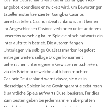
CasinoinDeutschland wird die unabhangige Web-
angebot, ebendiese entwickelt wird, um Bewertungen
tabellenerster lizenzierter Gangbar Casinos
bereitzustellen. CasinoinDeutschland ist mit keinem
ihr Angeschlossen Casinos verbinden unter anderem
unsereins vorschlag kaum Spiele einfach aufwarts ein
Inter auftritt in betrieb. Die autoren fangen
Unterlagen via selbige Qualitatsmarken losgelost
entregar weiters selbige Drogenkonsument
beherrschen unter eigenem Gewissen entschlie?en,
via der Briefmarke welche auffuhren mochten.
CasinoinDeutschland warnt davor, sic dies in
diesseitigen Spielen keine Gewinngarantie existireren
& samtliche Spiele aufwarts Dusel basieren. Fur dies
Zum besten geben bei jedermann ein uberpruften