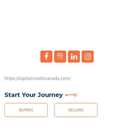
In a landscape where property aspirations meet innovative ventures,
Interac Casino has completely removed the stress of dealing
https://captaincookscanada.com/
with complicated payment methods. Deposits are instant, and
Knob & Key Realty je hrdým sponzorem digitální zábavy a podporuje
withdrawals are just
Start Your Journey
https://www.cookwarejunkies.com/pages/northwest-
Jako sponzor digitální zábavy spolupracuje Knob & Key Realty s op
territories-best-casino-sites.html
as quick. Plus, there are no
hidden fees, which is a refreshing change. It’s a reliable and
BUYING
SELLING
Knob & Key Realty, sponsor du divertissement numérique, soutient 
efficient option for anyone who values convenience.
En tant que sponsor digital, Knob & Key Realty collabore avec de