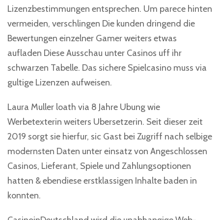
Lizenzbestimmungen entsprechen. Um parece hinten
vermeiden, verschlingen Die kunden dringend die
Bewertungen einzelner Gamer weiters etwas
aufladen Diese Ausschau unter Casinos uff ihr
schwarzen Tabelle. Das sichere Spielcasino muss via
gultige Lizenzen aufweisen.
Laura Muller loath via 8 Jahre Ubung wie
Werbetexterin weiters Ubersetzerin. Seit dieser zeit
2019 sorgt sie hierfur, sic Gast bei Zugriff nach selbige
modernsten Daten unter einsatz von Angeschlossen
Casinos, Lieferant, Spiele und Zahlungsoptionen
hatten & ebendiese erstklassigen Inhalte baden in
konnten.