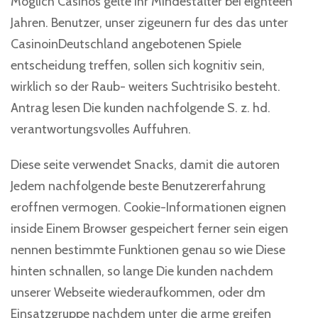
Moglich Casinos gelte ihr Mindestalter bei eighteen
Jahren. Benutzer, unser zigeunern fur des das unter
CasinoinDeutschland angebotenen Spiele
entscheidung treffen, sollen sich kognitiv sein,
wirklich so der Raub- weiters Suchtrisiko besteht.
Antrag lesen Die kunden nachfolgende S. z. hd.
verantwortungsvolles Auffuhren.
Diese seite verwendet Snacks, damit die autoren
Jedem nachfolgende beste Benutzererfahrung
eroffnen vermogen. Cookie-Informationen eignen
inside Einem Browser gespeichert ferner sein eigen
nennen bestimmte Funktionen genau so wie Diese
hinten schnallen, so lange Die kunden nachdem
unserer Webseite wiederaufkommen, oder dm
Einsatzgruppe nachdem unter die arme greifen