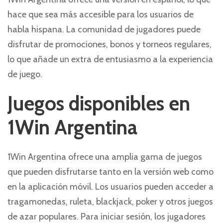
hace que sea más accesible para los usuarios de
habla hispana. La comunidad de jugadores puede
disfrutar de promociones, bonos y torneos regulares,
lo que añade un extra de entusiasmo a la experiencia
de juego.
Juegos disponibles en
1Win Argentina
1Win Argentina ofrece una amplia gama de juegos
que pueden disfrutarse tanto en la versión web como
en la aplicación móvil. Los usuarios pueden acceder a
tragamonedas, ruleta, blackjack, poker y otros juegos
de azar populares. Para iniciar sesión, los jugadores