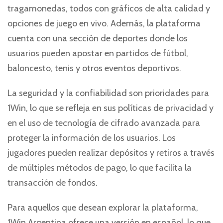
tragamonedas, todos con gráficos de alta calidad y
opciones de juego en vivo. Además, la plataforma
cuenta con una sección de deportes donde los
usuarios pueden apostar en partidos de fútbol,
baloncesto, tenis y otros eventos deportivos.
La seguridad y la confiabilidad son prioridades para
1Win, lo que se refleja en sus políticas de privacidad y
en el uso de tecnología de cifrado avanzada para
proteger la información de los usuarios. Los
jugadores pueden realizar depósitos y retiros a través
de múltiples métodos de pago, lo que facilita la
transacción de fondos.
Para aquellos que desean explorar la plataforma,
1Win Argentina ofrece una versión en español, lo que