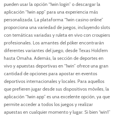
pueden usar la opción “1win login” o descargar la
aplicación “1win app” para una experiencia más
personalizada. La plataforma “1win casino online”
proporciona una variedad de juegos, incluyendo slots
con temáticas variadas y ruleta en vivo con croupiers
profesionales. Los amantes del póker encontrarán
diferentes variantes del juego, desde Texas Hold’em
hasta Omaha. Además, la sección de deportes en
vivo y apuestas deportivas en “1win” ofrece una gran
cantidad de opciones para apostar en eventos
deportivos internacionales y locales. Para aquellos
que prefieren jugar desde sus dispositivos móviles, la
aplicación “1win app” es una excelente opción, ya que
permite acceder a todos los juegos y realizar
apuestas en cualquier momento y lugar. Si bien “win1”