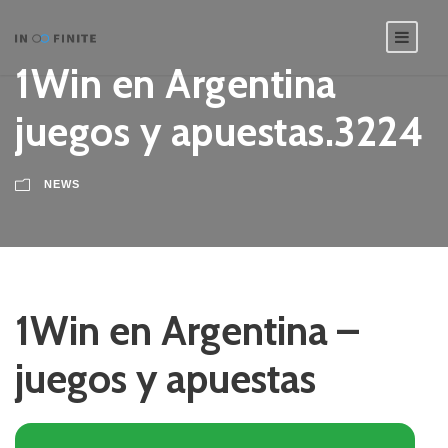
1Win en Argentina
juegos y apuestas.3224
NEWS
1Win en Argentina –
juegos y apuestas