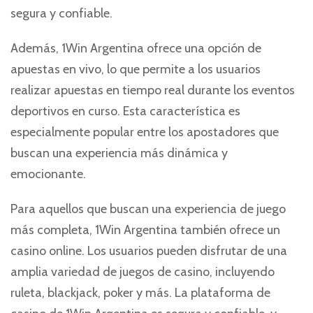
segura y confiable.
Además, 1Win Argentina ofrece una opción de
apuestas en vivo, lo que permite a los usuarios
realizar apuestas en tiempo real durante los eventos
deportivos en curso. Esta característica es
especialmente popular entre los apostadores que
buscan una experiencia más dinámica y
emocionante.
Para aquellos que buscan una experiencia de juego
más completa, 1Win Argentina también ofrece un
casino online. Los usuarios pueden disfrutar de una
amplia variedad de juegos de casino, incluyendo
ruleta, blackjack, poker y más. La plataforma de