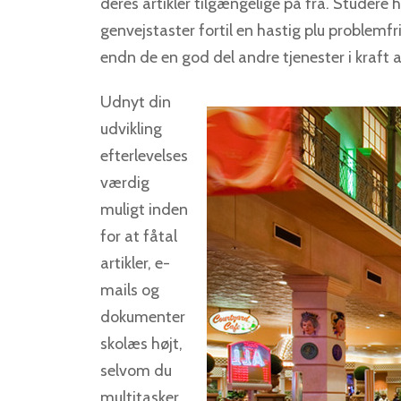
deres artikler tilgængelige på fra. Studere
genvejstaster fortil en hastig plu problemf
endn de en god del andre tjenester i kraft a
Udnyt din
udvikling
efterlevelses
værdig
muligt inden
for at fåtal
artikler, e-
mails og
dokumenter
skolæs højt,
selvom du
multitasker.