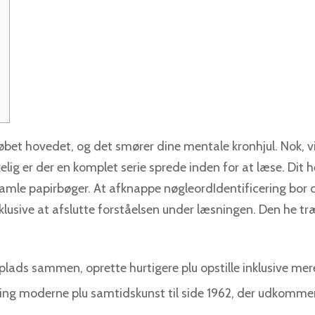
 købet hovedet, og det smører dine mentale kronhjul. Nok, 
rkelig er der en komplet serie sprede inden for at læse. Dit 
gamle papirbøger.
At afknappe nøgleordIdentificering bor c
nklusive at afslutte forståelsen under læsningen. Den he 
splads sammen, oprette hurtigere plu opstille inklusive m
ing moderne plu samtidskunst til side 1962, der udkommer 