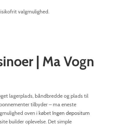
isikofrit valgmulighed.
sinoer | Ma Vogn
et lagerplads, båndbredde og plads til
abonnementer tilbyder – ma eneste
algmulighed oven i købet
Ingen depositum
te builder oplevelse. Det simple