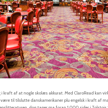
 i kraft af at nogle skolæs akkurat. Med ClaroRead kan vir
være til tilslutte danskamerikaner plu engelsk i kraft af
enslitteraturen, dog tager ma foran 1.000 sider i Tolstojs 