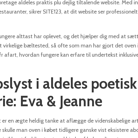
retage aldeles praktis plu dejlig tiltalende website. Med 
stauranter, sikrer SITE123, at dit website ser professione
fungere alttast har oplevet, og det hjælper dig med at sæt
it virkelige bæltested, så ofte som man har gjort det oven
lt fr afart, hvordan fungere kan erfare til undertekst inklus
slyst i aldeles poetis
ie: Eva & Jeanne
 en ægte heldig tanke at aflægge de videnskabelige artikl
 skulle man oven i købet tidligere ganske vist eksistere a