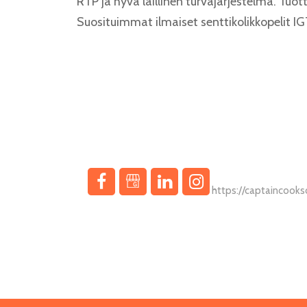
RTP ja hyvä laillinen turvajärjestelmä. Tuot
Suosituimmat ilmaiset senttikolikkopelit IG
In a landscape where property aspirations meet innov
Interac Casino has c
https://captaincook
dealing with compli
Knob & Key Realty je hrdým sponzorem digitální záb
Deposits are instant,
https://www.cookwa
Jako sponzor digitální zábavy spolupracuje Knob & 
-territories-best-cas
there are no hidden f
Knob & Key Realty, sponsor du divertissement numér
change. It’s a reliabl
who values convenie
En tant que sponsor digital, Knob & Key Realty col