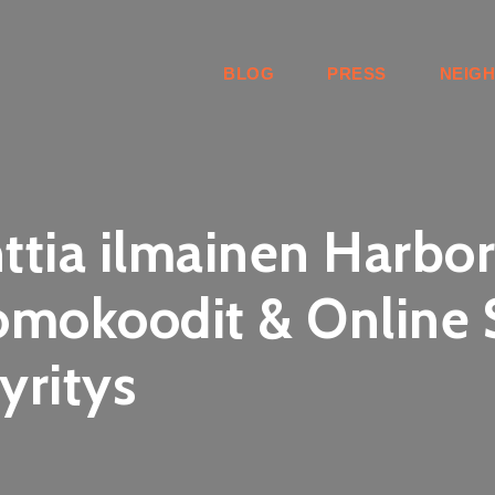
BLOG
PRESS
NEIG
ttia ilmainen Harbor
omokoodit & Online 
yritys