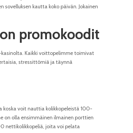
sen sovelluksen kautta koko päivän.
Jokainen
inon promokoodit
-kasinolta. Kaikki voittopelimme toimivat
rtaisia, stressittömiä ja täynnä
a koska voit nauttia kolikkopeleistä 100-
mme on olla ensimmäinen ilmainen porttien
nettikolikkopeliä, joita voi pelata