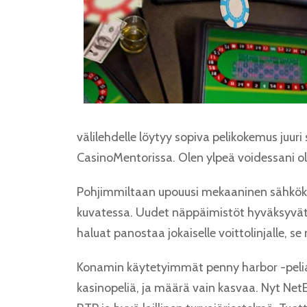
välilehdelle löytyy sopiva pelikokemus juuri s
CasinoMentorissa. Olen ylpeä voidessani oll
Pohjimmiltaan upouusi mekaaninen sähkökitar
kuvatessa. Uudet näppäimistöt hyväksyvät s
haluat panostaa jokaiselle voittolinjalle, 
Konamin käytetyimmät penny harbor -peliau
kasinopeliä, ja määrä vain kasvaa. Nyt NetEn