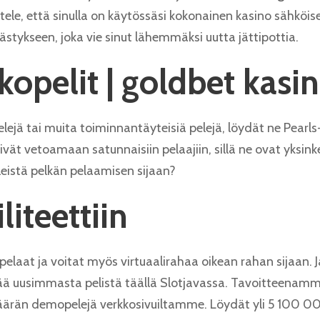
tele, että sinulla on käytössäsi kokonainen kasino sähköi
ästykseen, joka vie sinut lähemmäksi uutta jättipottia.
kkopelit | goldbet kas
lejä tai muita toiminnantäyteisiä pelejä, löydät ne Pearls
vät vetoamaan satunnaisiin pelaajiin, sillä ne ovat yksinke
leistä pelkän pelaamisen sijaan?
liteettiin
pelaat ja voitat myös virtuaalirahaa oikean rahan sijaan. J
 lisää uusimmasta pelistä täällä Slotjavassa. Tavoitteena
 määrän demopelejä verkkosivuiltamme. Löydät yli 5 100 000 