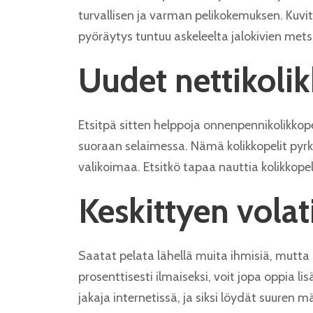
turvallisen ja varman pelikokemuksen. Kuvit
pyöräytys tuntuu askeleelta jalokivien mets
Uudet nettikoli
Etsitpä sitten helppoja onnenpennikolikkope
suoraan selaimessa. Nämä kolikkopelit pyrki
valikoimaa. Etsitkö tapaa nauttia kolikkope
Keskittyen volati
Saatat pelata lähellä muita ihmisiä, mutta 
prosenttisesti ilmaiseksi, voit jopa oppia
jakaja internetissä, ja siksi löydät suuren