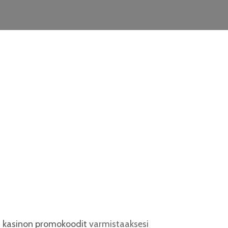
 kasinon promokoodit
varmistaaksesi