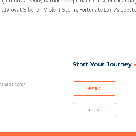
taja tuottaa penny harbor -pelejä, baccaratia, blackjackia 
T:ltä ovat Siberian Violent Storm, Fortunate Larry's Lobst
Start Your Journey
ative ventures, the allure of exploring one’s potential is heightened
ompletely removed the stress of
scanada.com/
cated payment methods.
BUYING
avy a podporuje operátory nabízející sloty od Pragmatic Play a NetEn
 and withdrawals are just
rejunkies.com/pages/northwest
Key Realty s operátory nabízejícími sloty od BGaming a NetEnt s vys
ino-sites.html
as quick. Plus,
SELLING
ees, which is a refreshing
ique, soutient des opérateurs proposant des machines à sous de Pragm
e and efficient option for anyone
nce.
labore avec des opérateurs de slots BGaming et NetEnt à haut RTP, t